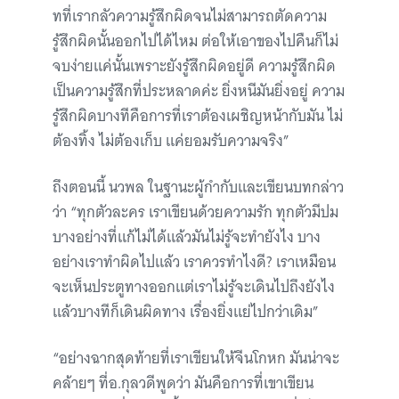
ทที่เรากลัวความรู้สึกผิดจนไม่สามารถตัดความ
รู้สึกผิดนั้นออกไปได้ไหม ต่อให้เอาของไปคืนก็ไม่
จบง่ายแค่นั้นเพราะยังรู้สึกผิดอยู่ดี ความรู้สึกผิด
เป็นความรู้สึกที่ประหลาดค่ะ ยิ่งหนีมันยิ่งอยู่ ความ
รู้สึกผิดบางทีคือการที่เราต้องเผชิญหน้ากับมัน ไม่
ต้องทิ้ง ไม่ต้องเก็บ แค่ยอมรับความจริง”
ถึงตอนนี้ นวพล ในฐานะผู้กำกับและเขียนบทกล่าว
ว่า “ทุกตัวละคร เราเขียนด้วยความรัก ทุกตัวมีปม
บางอย่างที่แก้ไม่ได้แล้วมันไม่รู้จะทำยังไง บาง
อย่างเราทำผิดไปแล้ว เราควรทำไงดี? เราเหมือน
จะเห็นประตูทางออกแต่เราไม่รู้จะเดินไปถึงยังไง
แล้วบางทีก็เดินผิดทาง เรื่องยิ่งแย่ไปกว่าเดิม”
“อย่างฉากสุดท้ายที่เราเขียนให้จีนโกหก มันน่าจะ
คล้ายๆ ที่อ.กุลวดีพูดว่า มันคือการที่เขาเขียน