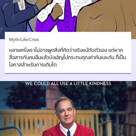
Myth/Life/Crisis
หลายครั้งเราไม่อาจพูดสิ่งที่คิดว่าจริงแม้กับตัวเอง แต่หาก
สื่อสารกับคนอื่นแล้วบังเอิญไปกระทบคุณค่ากันและกัน ก็เป็น
โอกาสสำหรับการเติบโต