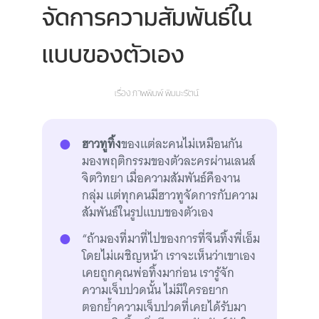
จัดการความสัมพันธ์ใน
แบบของตัวเอง
เรื่อง
ภาพพิมพ์ พิมมะรัตน์
ฮาวทูทิ้ง
ของแต่ละคนไม่เหมือนกัน
มองพฤติกรรมของตัวละครผ่านเลนส์
จิตวิทยา เมื่อความสัมพันธ์คืองาน
กลุ่ม แต่ทุกคนมีฮาวทูจัดการกับความ
สัมพันธ์ในรูปแบบของตัวเอง
“ถ้ามองที่มาที่ไปของการที่จีนทิ้งพี่เอ็ม
โดยไม่เผชิญหน้า เราจะเห็นว่าเขาเอง
เคยถูกคุณพ่อทิ้งมาก่อน เรารู้จัก
ความเจ็บปวดนั้น ไม่มีใครอยาก
ตอกย้ำความเจ็บปวดที่เคยได้รับมา