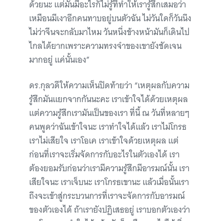
ด้วยนะ แต่มันมีอะไรก็ไม่รู้ที่ทำให้เรารู้สึกเสมอว่า
เหมือนมีเงาอีกคนทาบอยู่บนตัวฉัน ไม่วันใดก็วันนึง
ไม่ว่าจีนจะกลับมาไหม วันหนึ่งข้างหน้ามันก็เดินไป
ไกลได้ยากเพราะความทรงจำของเขายังชัดเจน
มากอยู่ แค่นั้นเอง”
ดร.กุลวดีให้ความเห็นปิดท้ายว่า “เหตุผลกับความ
รู้สึกมันแยกจากกันนะคะ เราเข้าใจได้ด้วยเหตุผล
แต่ความรู้สึกเรามันเป็นของเรา ที่นี้ ณ วันที่หลายๆ
คนพูดว่าฉันเข้าใจนะ เราทำใจได้แล้ว เราไม่โกรธ
เราไม่เสียใจ เราโอเค เราเข้าใจด้วยเหตุผล แต่
ก่อนที่เราจะเริ่มจัดการกับอะไรในตัวเองได้ เรา
ต้องยอมรับก่อนว่าเรามีความรู้สึกมีอารมณ์นั้น เรา
เสียใจนะ เราเจ็บนะ เราโกรธเขานะ แล้วเมื่อนั้นเรา
ถึงจะเข้าสู่กระบวนการที่เราจะจัดการกับอารมณ์
ของตัวเองได้ ถ้าเรายังปฏิเสธอยู่ เราบอกตัวเองว่า