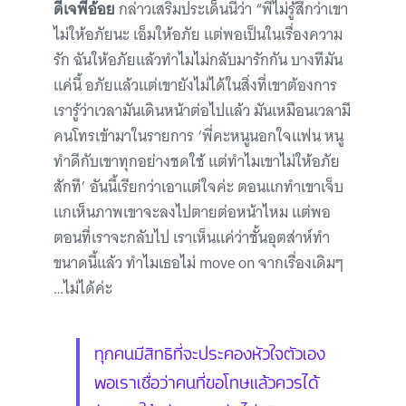
ดีเจพี่อ้อย
กล่าวเสริมประเด็นนี้ว่า “พี่ไม่รู้สึกว่าเขา
ไม่ให้อภัยนะ เอ็มให้อภัย แต่พอเป็นในเรื่องความ
รัก ฉันให้อภัยแล้วทำไมไม่กลับมารักกัน บางทีมัน
แค่นี้ อภัยแล้วแต่เขายังไม่ได้ในสิ่งที่เขาต้องการ
เรารู้ว่าเวลามันเดินหน้าต่อไปแล้ว มันเหมือนเวลามี
คนโทรเข้ามาในรายการ ‘พี่คะหนูนอกใจแฟน หนู
ทำดีกับเขาทุกอย่างชดใช้ แต่ทำไมเขาไม่ให้อภัย
สักที’ อันนี้เรียกว่าเอาแต่ใจค่ะ ตอนแกทำเขาเจ็บ
แกเห็นภาพเขาจะลงไปตายต่อหน้าไหม แต่พอ
ตอนที่เราจะกลับไป เราเห็นแค่ว่าชั้นอุตส่าห์ทำ
ขนาดนี้แล้ว ทำไมเธอไม่ move on จากเรื่องเดิมๆ
…ไม่ได้ค่ะ
ทุกคนมีสิทธิที่จะประคองหัวใจตัวเอง
พอเราเชื่อว่าคนที่ขอโทษแล้วควรได้