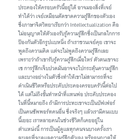
ประคองให้ครอบครัวนี้อยู่ได้ อาจมองสิ่งที่เจย์
ทำได้ว่า เจย์เหมือนตัดขาดความรู้สึกของตัวเอง
ซึ่งภาษาจิตวิทยาเรียกว่า Intellectualization คือ
ไม่อนุญาตให้ตัวเองรับรู้ความรู้สึกซึ่งเป็นกลไกการ
ป้องกันตัวอีกรูปแบหนึ่ง ถ้าเราชวนเจย์คุย เขาจะ
พูดถึงความคิด แต่จะไม่พูดถึงความรู้สึกเลย
เพราะว่าถ้าเขารับรู้ความรู้สึกเมื่อไหร่ ตัวตนเขาจะ
เซ การรู้สึกเจ็บปวดมันอาจจะไปกระตุ้นความรู้สึก
และบางอย่างในตัวซึ่งทำให้เขาไม่สามารถที่จะ
ดำเนินชีวิตหรือประคับประคองครอบครัวนี้ต่อไป
ได้ แต่ไม่ถึงขั้นทำหน้าที่แทนพ่อ ประคับประคอง
ในที่นี้หมายถึง ถ้ามีการปะทะเขาจะเป็นบัฟเฟอร์
เป็นคนซัพพอร์ทคนอื่น ซึ่งจริงๆ แล้วเรามีคนแบบ
นี้เยอะ เราหลายคนในช่วงชีวิตก็เคยอยู่ใน
ตำแหน่งนี้ การเป็นผู้ดูแลทุกคนจนบางครั้งเรา
ละเลยที่จะดูแลความรู้สึกตัวเอง หรืออนุญาตให้