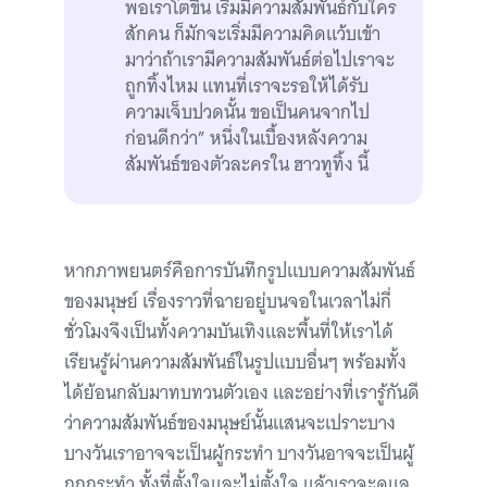
พอเราโตขึ้น เริ่มมีความสัมพันธ์กับใคร
สักคน ก็มักจะเริ่มมีความคิดแว้บเข้า
มาว่าถ้าเรามีความสัมพันธ์ต่อไปเราจะ
ถูกทิ้งไหม แทนที่เราจะรอให้ได้รับ
ความเจ็บปวดนั้น ขอเป็นคนจากไป
ก่อนดีกว่า” หนึ่งในเบื้องหลังความ
สัมพันธ์ของตัวละครใน ฮาวทูทิ้ง นี้
หากภาพยนตร์คือการบันทึกรูปแบบความสัมพันธ์
ของมนุษย์ เรื่องราวที่ฉายอยู่บนจอในเวลาไม่กี่
ชั่วโมงจึงเป็นทั้งความบันเทิงและพื้นที่ให้เราได้
เรียนรู้ผ่านความสัมพันธ์ในรูปแบบอื่นๆ พร้อมทั้ง
ได้ย้อนกลับมาทบทวนตัวเอง และอย่างที่เรารู้กันดี
ว่าความสัมพันธ์ของมนุษย์นั้นแสนจะเปราะบาง
บางวันเราอาจจะเป็นผู้กระทำ บางวันอาจจะเป็นผู้
ถูกกระทำ ทั้งที่ตั้งใจและไม่ตั้งใจ แล้วเราจะดูแล