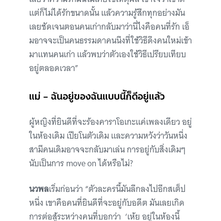
แต่ก็ไม่ได้รักขนาดนั้น แล้วความรู้สึกทุกอย่างมัน
เลยชัดเจนตอนคนเก่ากลับมาว่านี่ไงคือคนที่รัก เอ็
มอาจจะเป็นคนธรรมดาคนนึงที่ใช้วิธีดึงคนใหม่เข้า
มาแทนคนเก่า แล้วพบว่าตัวเองใช้วิธีเปรียบเทียบ
อยู่ตลอดเวลา”
แม่ – ฉันอยู่ของฉันแบบนี้ก็ดีอยู่แล้ว
ผู้หญิงที่ยินดีที่จะร้องคาราโอเกะแค่เพลงเดียว อยู่
ในห้องเดิม เปียโนตัวเดิม และความหวังว่าวันหนึ่ง
สามีคนเดิมอาจจะกลับมาเล่น การอยู่กับสิ่งเดิมๆ
นับเป็นการ move on ได้หรือไม่?
นวพล
เริ่มก่อนว่า “ตัวละครนี้มันลึกลงไปอีกสเต็ป
หนึ่ง เขาคือคนที่ยินดีที่จะอยู่กับอดีต มันเลยเกิด
การต่อสู้ระหว่างคนที่บอกว่า ‘เห้ย อยู่ในห้องนี้