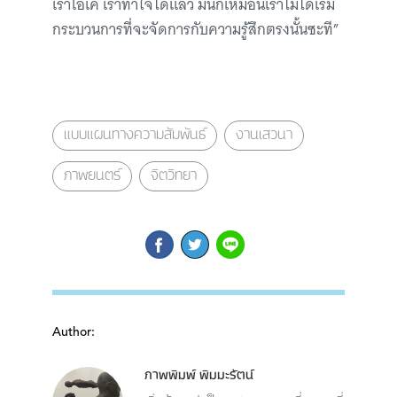
เราโอเค เราทำใจได้แล้ว มันก็เหมือนเราไม่ได้เริ่ม
กระบวนการที่จะจัดการกับความรู้สึกตรงนั้นซะที”
แบบแผนทางความสัมพันธ์
งานเสวนา
ภาพยนตร์
จิตวิทยา
Author:
ภาพพิมพ์ พิมมะรัตน์