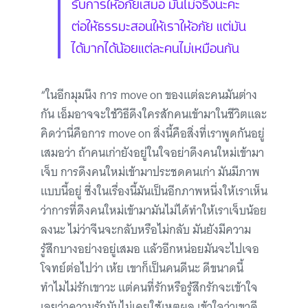
รับการให้อภัยเสมอ มันไม่จริงนะคะ
ต่อให้ธรรมะสอนให้เราให้อภัย แต่มัน
ได้มากได้น้อยแต่ละคนไม่เหมือนกัน
“ในอีกมุมนึง การ move on ของแต่ละคนมันต่าง
กัน เอ็มอาจจะใช้วิธีดึงใครสักคนเข้ามาในชีวิตและ
คิดว่านี่คือการ move on สิ่งนี้คือสิ่งที่เราพูดกันอยู่
เสมอว่า ถ้าคนเก่ายังอยู่ในใจอย่าดึงคนใหม่เข้ามา
เจ็บ การดึงคนใหม่เข้ามาประชดคนเก่า มันมีภาพ
แบบนี้อยู่ ซึ่งในเรื่องนี้มันเป็นอีกภาพหนึ่งให้เราเห็น
ว่าการที่ดึงคนใหม่เข้ามามันไม่ได้ทำให้เราเจ็บน้อย
ลงนะ ไม่ว่าจีนจะกลับหรือไม่กลับ มันยังมีความ
รู้สึกบางอย่างอยู่เสมอ แล้วอีกหน่อยมันจะไปเจอ
โจทย์ต่อไปว่า เห้ย เขาก็เป็นคนดีนะ ดีขนาดนี้
ทำไมไม่รักเขาวะ แต่คนที่รักหรือรู้สึกรักจะเข้าใจ
เลยว่าความรักมันไม่เคยใช้เหตุผล เข้าใจว่าเขาดี