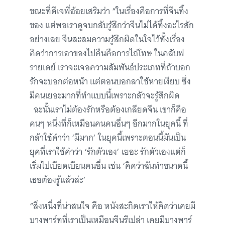
ขณะที่ดีเจพี่อ้อยเสริมว่า “ในเรื่องคือการที่จีนทิ้ง
ของ แต่พอเราดูจบกลับรู้สึกว่าจีนไม่ได้ทิ้งอะไรสัก
อย่างเลย จีนสะสมความรู้สึกผิดในใจไว้ทั้งเรื่อง
คิดว่าการเอาของไปคืนคือการไถ่โทษ ในคลับฟ
รายเดย์ เราจะเจอความสัมพันธ์ประเภทที่ถ้าบอก
รักจะบอกต่อหน้า แต่ตอนบอกลาใช้หายเงียบ ซึ่ง
มีคนเยอะมากที่ทำแบบนี้เพราะกลัวจะรู้สึกผิด
ฉะนั้นเราไม่ต้องรักหรือต้องเกลียดจีน เขาก็คือ
คนๆ หนึ่งที่ก็เหมือนคนคนอื่นๆ อีกมากในยุคนี้ ที่
กล้าใช้คำว่า ‘มีมาก’ ในยุคนี้เพราะตอนนี้มันเป็น
ยุคที่เราใช้คำว่า ‘รักตัวเอง’ เยอะ รักตัวเองแต่ก็
เริ่มไปเบียดเบียนคนอื่น เช่น ‘คิดว่าฉันทำขนาดนี้
เธอต้องรู้แล้วล่ะ’
“สิ่งหนึ่งที่น่าสนใจ คือ หนังสะกิดเราให้คิดว่าเคยมี
บางพาร์ทที่เราเป็นเหมือนจีนรึเปล่า เคยมีบางพาร์