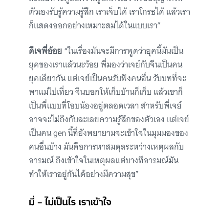
ตัวเองรับรู้ความรู้สึก เราเจ็บได้ เราโกรธได้ แล้วเรา
ก็แสดงออกอย่างเหมาะสมได้ในแบบเรา”
ดีเจพี่อ้อย
“ในเรื่องมันจะมีการพูดว่ายุคนี้มันเป็น
ยุคของเราแล้วนะว้อย พี่มองว่าเจย์กับจีนเป็นคน
ยุคเดียวกัน แต่เจย์เป็นคนรับฟังคนอื่น รับบทที่จะ
พาแม่ไปเที่ยว จีนบอกให้เก็บบ้านก็เก็บ แล้วเขาก็
เป็นพี่แบบที่โอบน้องอยู่ตลอดเวลา สำหรับพี่เจย์
อาจจะไม่ถึงกับละเลยความรู้สึกของตัวเอง แต่เจย์
เป็นคน gen นี้ที่ยังพยายามจะเข้าใจในมุมมองของ
คนอื่นบ้าง มันคือการหาสมดุลระหว่างเหตุผลกับ
อารมณ์ ถึงเข้าใจในเหตุผลแต่บางทีอารมณ์มัน
ทำให้เราอยู่กันได้อย่างมีความสุข”
มี่ – ไม่เป็นไร เราเข้าใจ