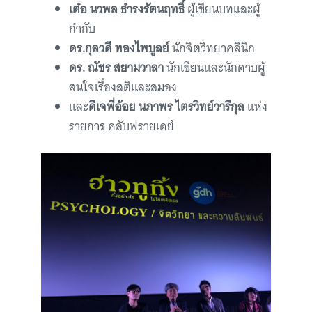
เต๋อ นวพล ธํารงรัตนฤทธิ์
ผู้เขียนบทและผู้
กำกับ
ดร.กุลวดี ทองไพบูลย์
นักจิตวิทยาคลินิก
ดร. ณัชร สยามวาลา
นักเขียนและนักดาบผู้
สนใจเรื่องสติและสมอง
และ
ดีเจพี่อ้อย นภาพร ไตรวิทย์วารีกุล
แห่ง
รายการ คลับฟรายเดย์