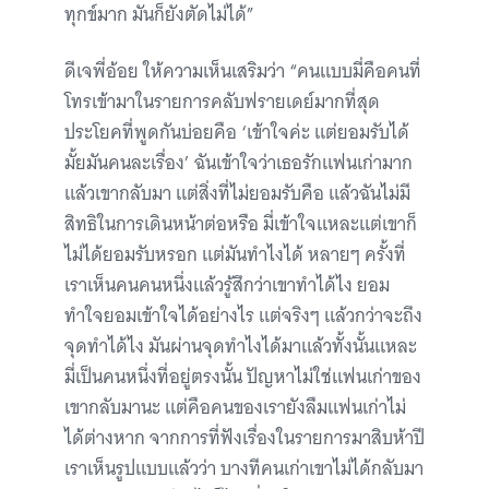
ทุกข์มาก มันก็ยังตัดไม่ได้”
ดีเจพี่อ้อย ให้ความเห็นเสริมว่า “คนแบบมี่คือคนที่
โทรเข้ามาในรายการคลับฟรายเดย์มากที่สุด
ประโยคที่พูดกันบ่อยคือ ‘เข้าใจค่ะ แต่ยอมรับได้
มั้ยมันคนละเรื่อง’ ฉันเข้าใจว่าเธอรักแฟนเก่ามาก
แล้วเขากลับมา แต่สิ่งที่ไม่ยอมรับคือ แล้วฉันไม่มี
สิทธิในการเดินหน้าต่อหรือ มี่เข้าใจแหละแต่เขาก็
ไม่ได้ยอมรับหรอก แต่มันทำไงได้ หลายๆ ครั้งที่
เราเห็นคนคนหนึ่งแล้วรู้สึกว่าเขาทำได้ไง ยอม
ทำใจยอมเข้าใจได้อย่างไร แต่จริงๆ แล้วกว่าจะถึง
จุดทำได้ไง มันผ่านจุดทำไงได้มาแล้วทั้งนั้นแหละ
มี่เป็นคนหนึ่งที่อยู่ตรงนั้น ปัญหาไม่ใช่แฟนเก่าของ
เขากลับมานะ แต่คือคนของเรายังลืมแฟนเก่าไม่
ได้ต่างหาก จากการที่ฟังเรื่องในรายการมาสิบห้าปี
เราเห็นรูปแบบแล้วว่า บางทีคนเก่าเขาไม่ได้กลับมา