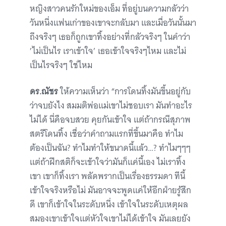
หญิงสาวคนรักใหม่ของเอ็ม ที่อยู่บนความกลัวว่า
วันหนึ่งแฟนเก่าของเขาจะกลับมา และเมื่อวันนั้นมา
ถึงจริงๆ เธอก็ถูกเขาทิ้งอย่างที่กลัวจริงๆ ในคำว่า
’ไม่เป็นไร เราเข้าใจ’ เธอเข้าใจจริงๆไหม และไม่
เป็นไรจริงๆ ใช่ไหม
ดร.ณัชร
ให้ความเห็นว่า “การโดนทิ้งมันขึ้นอยู่กับ
ว่าจบยังไง สมมติพ่อแม่เขาไม่ชอบเรา มันทำอะไร
ไม่ได้ นี่คือจบสวย คุยกันเข้าใจ แต่ถ้ากรณีสุภาพ
สตรีโดนทิ้ง เชื่อว่าคำถามแรกที่ขึ้นมาคือ ทำไม
ต้องเป็นฉัน? ทำไมทำให้ขนาดนี้แล้ว…? ทำไมๆๆๆ
แต่ถ้าฝึกสติก็จะเข้าใจว่ามันก็แค่นี้เอง ไม่เราทิ้ง
เขา เขาก็ทิ้งเรา พลัดพรากเป็นเรื่องธรรมดา ทีนี้
เข้าใจจริงหรือไม่ มันอาจจะพูดแค่ให้อีกฝ่ายรู้สึก
ดี เขาก็เข้าใจในระดับหนึ่ง เข้าใจในระดับเหตุผล
สมองเขาเข้าใจแต่หัวใจเขาไม่ได้เข้าใจ มันเลยยัง