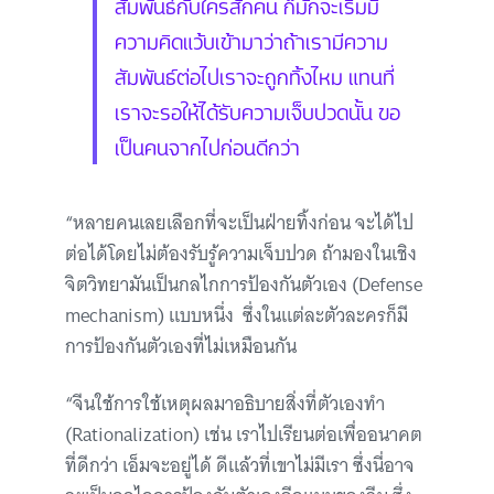
สัมพันธ์กับใครสักคน ก็มักจะเริ่มมี
ความคิดแว้บเข้ามาว่าถ้าเรามีความ
สัมพันธ์ต่อไปเราจะถูกทิ้งไหม แทนที่
เราจะรอให้ได้รับความเจ็บปวดนั้น ขอ
เป็นคนจากไปก่อนดีกว่า
“หลายคนเลยเลือกที่จะเป็นฝ่ายทิ้งก่อน จะได้ไป
ต่อได้โดยไม่ต้องรับรู้ความเจ็บปวด ถ้ามองในเชิง
จิตวิทยามันเป็นกลไกการป้องกันตัวเอง (Defense
mechanism) แบบหนึ่ง ซึ่งในแต่ละตัวละครก็มี
การป้องกันตัวเองที่ไม่เหมือนกัน
“จีนใช้การใช้เหตุผลมาอธิบายสิ่งที่ตัวเองทำ
(Rationalization) เช่น เราไปเรียนต่อเพื่ออนาคต
ที่ดีกว่า เอ็มจะอยู่ได้ ดีแล้วที่เขาไม่มีเรา ซึ่งนี่อาจ