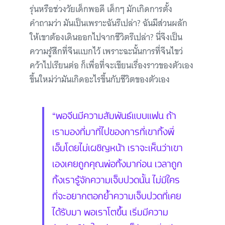
รุ่นหรือช่วงวัยเด็กพอดี เด็กๆ มักเกิดการตั้ง
คำถามว่า มันเป็นเพราะฉันรึเปล่า? ฉันมีส่วนผลัก
ให้เขาต้องเดินออกไปจากชีวิตรึเปล่า? นี่จึงเป็น
ความรู้สึกที่จีนแบกไว้ เพราะฉะนั้นการที่จีนไขว่
คว้าไปเรียนต่อ ก็เพื่อที่จะเขียนเรื่องราวของตัวเอง
ขึ้นใหม่ว่ามันเกิดอะไรขึ้นกับชีวิตของตัวเอง
“พอจีนมีความสัมพันธ์แบบแฟน ถ้า
เรามองที่มาที่ไปของการที่เขาทิ้งพี่
เอ็มโดยไม่เผชิญหน้า เราจะเห็นว่าเขา
เองเคยถูกคุณพ่อทิ้งมาก่อน เวลาถูก
ทิ้งเรารู้จักความเจ็บปวดนั้น ไม่มีใคร
ที่จะอยากตอกย้ำความเจ็บปวดที่เคย
ได้รับมา พอเราโตขึ้น เริ่มมีความ