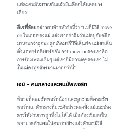
แต่ละคนมันมาชนกันแล้วมันเลือกได้แค่อย่าง
เดียว”
ดีเจพี่อ้อย
กล่าวตบท้ายหัวข้อนี้ว่า “แม่ก็มีวิธี move
on ในแบบของแม่ แล้วเราอย่าลืมว่าแม่อยู่กับอดีต
มานานกว่าลูกนะ ลูกเกิดมากี่ปีที่เห็นพ่อ แม่เขาเห็น
ตั้งแต่พาร์ทที่เขารักกัน การ move onของเขาคือ
การร้องเพลงเดิมๆ แต่เขาก็มีความสุขของเขา ไม่
งั้นแม่คงทุกข์ทรมานมากกว่านี้”
เจย์ – คนกลางและคนซัพพอร์ท
พี่ชายที่คอยซัพพอร์ทน้อง และลูกชายที่คอยซัพ
พอร์ทแม่ ตัวกลางที่ประคับประคองทั้งแม่และน้อง
สาวให้ผ่านการถูกทิ้งไปให้ได้ เมื่อต้องรับบทเป็น
พยาบาลทำแผลให้คนรอบข้างแล้วตัวเขามีวิธี