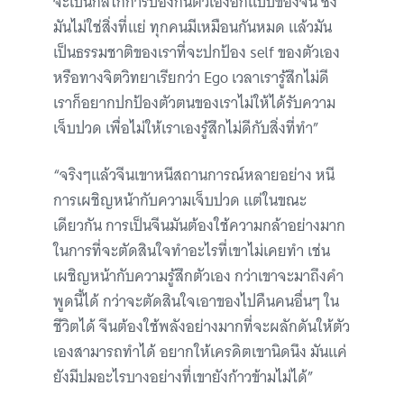
จะเป็นกลไกการป้องกันตัวเองอีกแบบของจีน ซึ่ง
มันไม่ใช่สิ่งที่แย่ ทุกคนมีเหมือนกันหมด แล้วมัน
เป็นธรรมชาติของเราที่จะปกป้อง self ของตัวเอง
หรือทางจิตวิทยาเรียกว่า Ego เวลาเรารู้สึกไม่ดี
เราก็อยากปกป้องตัวตนของเราไม่ให้ได้รับความ
เจ็บปวด เพื่อไม่ให้เราเองรู้สึกไม่ดีกับสิ่งที่ทำ”
“จริงๆแล้วจีนเขาหนีสถานการณ์หลายอย่าง หนี
การเผชิญหน้ากับความเจ็บปวด แต่ในขณะ
เดียวกัน การเป็นจีนมันต้องใช้ความกล้าอย่างมาก
ในการที่จะตัดสินใจทำอะไรที่เขาไม่เคยทำ เช่น
เผชิญหน้ากับความรู้สึกตัวเอง กว่าเขาจะมาถึงคำ
พูดนี้ได้ กว่าจะตัดสินใจเอาของไปคืนคนอื่นๆ ใน
ชีวิตได้ จีนต้องใช้พลังอย่างมากที่จะผลักดันให้ตัว
เองสามารถทำได้ อยากให้เครดิตเขานิดนึง มันแค่
ยังมีปมอะไรบางอย่างที่เขายังก้าวข้ามไม่ได้”