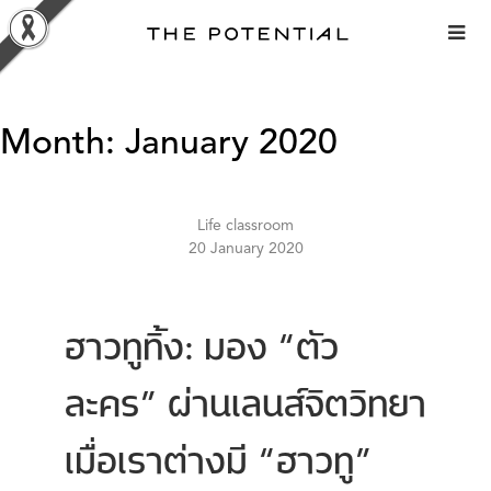
Skip
to
content
Month:
January 2020
Life classroom
20 January 2020
ฮาวทูทิ้ง: มอง “ตัว
ละคร” ผ่านเลนส์จิตวิทยา
เมื่อเราต่างมี “ฮาวทู”