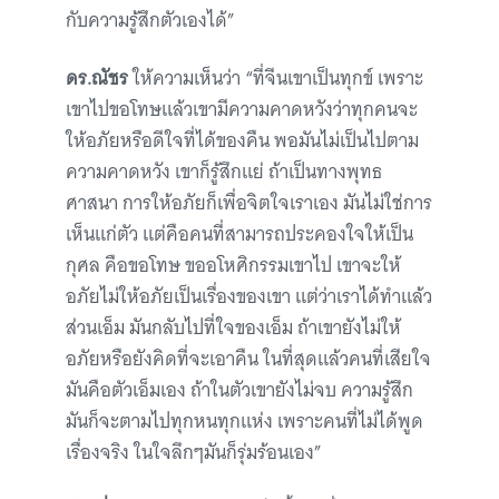
กับความรู้สึกตัวเองได้”
ดร.ณัชร
ให้ความเห็นว่า “ที่จีนเขาเป็นทุกข์ เพราะ
เขาไปขอโทษแล้วเขามีความคาดหวังว่าทุกคนจะ
ให้อภัยหรือดีใจที่ได้ของคืน พอมันไม่เป็นไปตาม
ความคาดหวัง เขาก็รู้สึกแย่ ถ้าเป็นทางพุทธ
ศาสนา การให้อภัยก็เพื่อจิตใจเราเอง มันไม่ใช่การ
เห็นแก่ตัว แต่คือคนที่สามารถประคองใจให้เป็น
กุศล คือขอโทษ ขออโหศิกรรมเขาไป เขาจะให้
อภัยไม่ให้อภัยเป็นเรื่องของเขา แต่ว่าเราได้ทำแล้ว
ส่วนเอ็ม มันกลับไปที่ใจของเอ็ม ถ้าเขายังไม่ให้
อภัยหรือยังคิดที่จะเอาคืน ในที่สุดแล้วคนที่เสียใจ
มันคือตัวเอ็มเอง ถ้าในตัวเขายังไม่จบ ความรู้สึก
มันก็จะตามไปทุกหนทุกแห่ง เพราะคนที่ไม่ได้พูด
เรื่องจริง ในใจลึกๆมันก็รุ่มร้อนเอง”