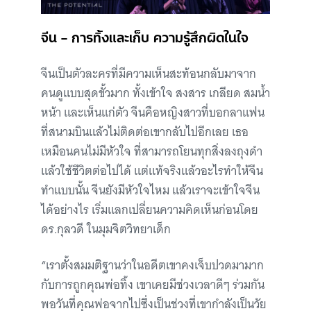
จีน – การทิ้งและเก็บ ความรู้สึกผิดในใจ
จีนเป็นตัวละครที่มีความเห็นสะท้อนกลับมาจาก
คนดูแบบสุดขั้วมาก ทั้งเข้าใจ สงสาร เกลียด สมน้ำ
หน้า และเห็นแก่ตัว จีนคือหญิงสาวที่บอกลาแฟน
ที่สนามบินแล้วไม่ติดต่อเขากลับไปอีกเลย เธอ
เหมือนคนไม่มีหัวใจ ที่สามารถโยนทุกสิ่งลงถุงดำ
แล้วใช้ชีวิตต่อไปได้ แต่แท้จริงแล้วอะไรทำให้จีน
ทำแบบนั้น จีนยังมีหัวใจไหม แล้วเราจะเข้าใจจีน
ได้อย่างไร เริ่มแลกเปลี่ยนความคิดเห็นก่อนโดย
ดร.กุลวดี ในมุมจิตวิทยาเด็ก
“เราตั้งสมมติฐานว่าในอดีตเขาคงเจ็บปวดมามาก
กับการถูกคุณพ่อทิ้ง เขาเคยมีช่วงเวลาดีๆ ร่วมกัน
พอวันที่คุณพ่อจากไปซึ่งเป็นช่วงที่เขากำลังเป็นวัย