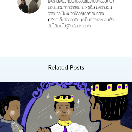
เพิ่งค้นพบว่าเป็นคนชอบแมวแบบที่ชอบคนที่
ชอบแมวมากกว่าชอบแมว (เอ๊ะ) มีความฝัน
ว่าอยากเป็นแมวที่ได้อยู่ใกล้ๆคนที่ชอบ
(จริงๆ ก็แค่อยากมีมนุดเป็นทาสและนอนทั้ง
วันได้แบบไม่รู้สึกผิดน่ะแหละ)
Related Posts