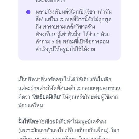
และส่งต่อด้วย
หลายโรงเรียนทั่วโลกเปิดวิชา ‘เท่าทัน
สื่อ’ แต่ในประเทศที่วิชานี้ยังไม่ถูกพูด
ถึง เรารวบรวมเคล็ดวิชาสร้าง
ห้องเรียน ‘รู้เท่าทันสื่อ’ ได้ง่ายๆ ด้วย
คำถาม 5 ข้อ พร้อมชี้เป้าสื่อการสอน
สำเร็จรูปให้ครูนำไปใช้ได้ง่าย
เป็นปริศนาที่หาข้อสรุปไม่ได้ โต้เถียงกันไม่เลิก
แต่ละฝ่ายต่างก็งัดทัศนคติประกอบเหตุผลมาชวน
คิดว่า
‘โซเชียลมีเดีย’
ให้คุณหรือโทษต่อผู้ใช้มาก
น้อยแค่ไหน
ฝั่งให้โทษ
โซเชียลมีเดียทำให้มนุษย์เศร้าลง
(เพราะมักเอาตัวเองไปเปรียบเทียบกับเพื่อน), โลก