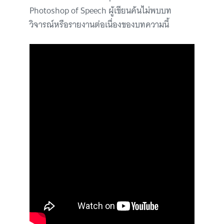
Photoshop of Speech ผู้เขียนค้นไม่พบบท
วิจารณ์หรือรายงานต่อเนื่องของบทความนี้