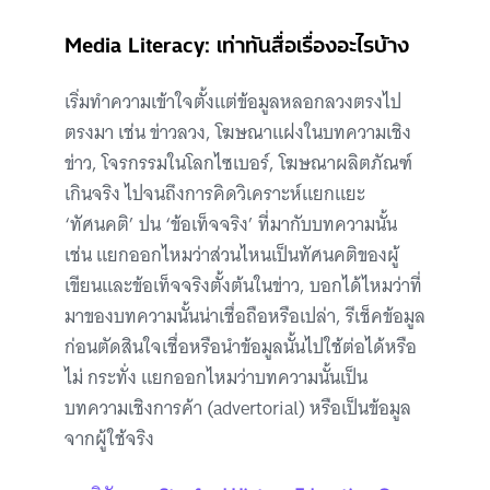
Media Literacy: เท่าทันสื่อเรื่องอะไรบ้าง
เริ่มทำความเข้าใจตั้งแต่ข้อมูลหลอกลวงตรงไป
ตรงมา เช่น ข่าวลวง, โฆษณาแฝงในบทความเชิง
ข่าว, โจรกรรมในโลกไซเบอร์, โฆษณาผลิตภัณฑ์
เกินจริง ไปจนถึงการคิดวิเคราะห์แยกแยะ
‘ทัศนคติ’ ปน ‘ข้อเท็จจริง’ ที่มากับบทความนั้น
เช่น แยกออกไหมว่าส่วนไหนเป็นทัศนคติของผู้
เขียนและข้อเท็จจริงตั้งต้นในข่าว, บอกได้ไหมว่าที่
มาของบทความนั้นน่าเชื่อถือหรือเปล่า, รีเช็คข้อมูล
ก่อนตัดสินใจเชื่อหรือนำข้อมูลนั้นไปใช้ต่อได้หรือ
ไม่ กระทั่ง แยกออกไหมว่าบทความนั้นเป็น
บทความเชิงการค้า (advertorial) หรือเป็นข้อมูล
จากผู้ใช้จริง