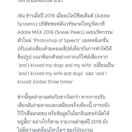
ให้ง่ายขึ้นเพียงปลายนิ้ว
เช่น ข่าวเมื่อปี 2016 เมื่ออะโดบีซิสเต็มส์ (Adobe
Systems) บริษัทซอฟต์แวร์ขนาดใหญ่จัดเวที
Adobe MAX 2016 (Sneak Peeks) เผยนวัตกรรม
ตัวใหม่ ‘Photoshop of Speech’ แอพพลิเคชั่น
ปรับแต่งเสียงด้วยคอนเซ็ปต์เดียวกับการทำโฟโต้
ช็อปรูป บนเวทียกตัวอย่างการแก้ไฟล์เสียงจาก
‘and I kissed my dogs and my wife’ เปลี่ยนเป็น
‘and I kissed my wife and dogs’ และ ‘and I
kissed Jordan three times’
ข่าวนี้จุดคำถามต่อกับชาวโลกว่า หากการปรับ
เสียงมันง่ายดายและเสมือนจริงเพียงนี้ เราจะยัง
ไว้ใจสื่อมวลชน หรือข้อมูลในโลกอินเทอร์เน็ตได้
อยู่มั้ย? อย่างไรก็ตาม รายงานล่าสุดปี 2018 ยัง
ไม่มีความเคลื่อนไหวใดๆ ของโปรแกรม