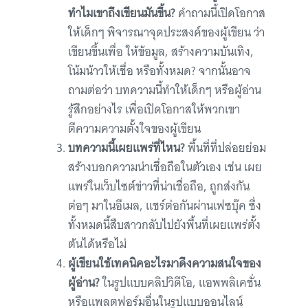
ทำไมเขาถึงเขียนมันขึ้น?
คำถามนี้เปิดโอกาส
ให้เด็กๆ พิจารณาจุดประสงค์ของผู้เขียน ว่า
เขียนขึ้นเพื่อ ให้ข้อมูล, สร้างความบันเทิง,
โน้มน้าวให้เชื่อ หรือทั้งหมด? จากนั้นอาจ
ถามต่อว่า บทความนี้ทำให้เด็กๆ หรือผู้อ่าน
รู้สึกอย่างไร เพื่อเปิดโอกาสให้พวกเขา
ตีความความตั้งใจของผู้เขียน
บทความนี้เผยแพร่ที่ไหน?
พื้นที่ที่ปล่อยย่อม
สร้างบอกความน่าเชื่อถือในตัวเอง เช่น เผย
แพร่ในเว็บไซต์ข่าวที่น่าเชื่อถือ, ถูกส่งกัน
ต่อๆ มาในอีเมล, แชร์ต่อกันผ่านเฟซบุ๊ค ซึ่ง
ทั้งหมดนี้สืบสาวกลับไปยังพื้นที่เผยแพร่ตั้ง
ต้นได้หรือไม่
ผู้เขียนใช้เทคนิคอะไรมาดึงความสนใจของ
ผู้อ่าน?
ในรูปแบบคลิปวิดีโอ, แอพพลิเคชั่น
หรือแพลตฟอร์มอื่นในรูปแบบออนไลน์