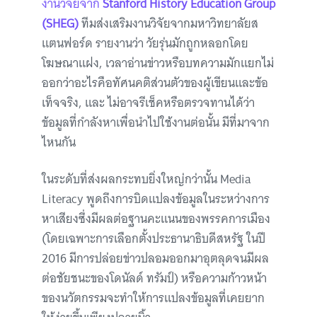
งานวิจัยจาก
Stanford History Education Group
(SHEG)
ทีมส่งเสริมงานวิจัยจากมหาวิทยาลัยส
แตนฟอร์ด รายงานว่า วัยรุ่นมักถูกหลอกโดย
โฆษณาแฝง, เวลาอ่านข่าวหรือบทความมักแยกไม่
ออกว่าอะไรคือทัศนคติส่วนตัวของผู้เขียนและข้อ
เท็จจริง, และ ไม่อาจรีเช็คหรือตรวจทานได้ว่า
ข้อมูลที่กำลังหาเพื่อนำไปใช้งานต่อนั้น มีที่มาจาก
ไหนกัน
ในระดับที่ส่งผลกระทบยิ่งใหญ่กว่านั้น Media
Literacy พูดถึงการบิดแปลงข้อมูลในระหว่างการ
หาเสียงซึ่งมีผลต่อฐานคะแนนของพรรคการเมือง
(โดยเฉพาะการเลือกตั้งประธานาธิบดีสหรัฐ ในปี
2016 มีการปล่อยข่าวปลอมออกมาอุตลุดจนมีผล
ต่อชัยชนะของโดนัลด์ ทรัมป์) หรือความก้าวหน้า
ของนวัตกรรมจะทำให้การแปลงข้อมูลที่เคยยาก