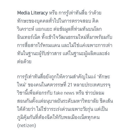
Media Literacy
หรือ การรู้เท่าทันสื่อ ว่าด้วย
ทักษะของบุคคลทั่วไปในการตรวจสอบ คิด
วิเคราะห์ แยกแยะ ต่อข้อมูลที่ท่วมท้นบนโลก
อินเทอร์เน็ต ทั้งเข้าใจวัฒนธรรมใหม่ที่มาพร้อมกับ
การสื่อสารไร้พรมแดน และไม่ใช่แค่เฉพาะการเท่า
ทันในฐานะผู้รับข่าวสาร แต่ในฐานะผู้ผลิตและส่ง
ต่อด้วย
การรู้เท่าทันสื่อยังถูกให้ความสำคัญในแง่ ‘ทักษะ
ใหม่’ ของคนในศตวรรษที่ 21 หลายประเทศบรรจุ
วิชานี้เพื่อต่อกรกับ fake news หรือ ข่าวปลอม
สอนกันตั้งแต่อนุบาลยันระดับมหาวิทยาลัย ขีดเส้น
ใต้ด้วยว่า ไม่ใช่วาระเร่งด่วนเฉพาะวัยรุ่น แต่เป็น
ภูมิคุ้มกันที่ต้องฉีดให้กับพลเมืองเน็ตทุกคน
(netizen)