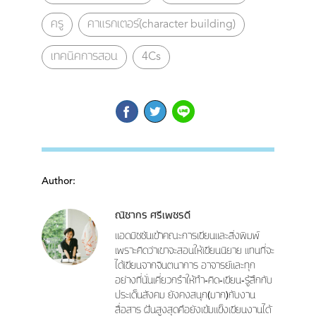
ครู
คาแรกเตอร์(character building)
เทคนิคการสอน
4Cs
Author:
ณิชากร ศรีเพชรดี
แอดมิชชันเข้าคณะการเขียนและสิ่งพิมพ์
เพราะคิดว่าเขาจะสอนให้เขียนนิยาย แทนที่จะ
ได้เขียนจากจินตนาการ อาจารย์และทุก
อย่างที่นั่นเคี่ยวกรำให้ทำ-คิด-เขียน-รู้สึกกับ
ประเด็นสังคม ยังคงสนุก(มาก)กับงาน
สื่อสาร ฝันสูงสุดคือยังเข้มแข็งเขียนงานได้