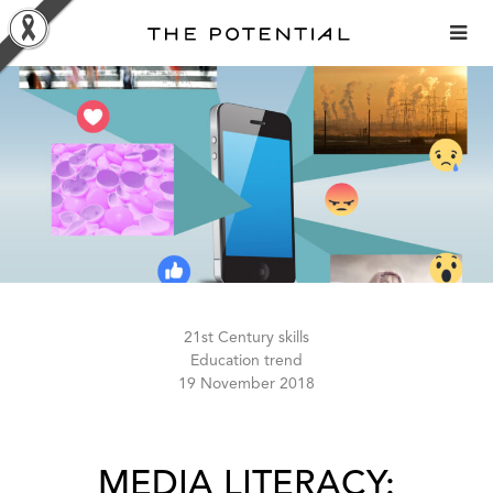
Skip
to
content
21st Century skills
Education trend
19 November 2018
MEDIA LITERACY: