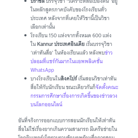
บราซิล
บรรจุวิชา ‘วิเคราะห์สื่อเบื้องต้น’ อยู่
ในหลักสูตรภาคบังคับของโรงเรียนทั่ว
ประเทศ หลังจากที่เคยให้วิชานี้เป็นวิชา
เลือกเท่านั้น
โรงเรียน 150 แห่งจากทั้งหมด 600 แห่ง
ใน
Kannur ประเทศอินเดีย
เริ่มบรรจุวิชา
‘เท่าทันสื่อ’ ในห้องเรียนแล้ว หลังพบ
ข่าว
ปลอมที่แชร์กันมากในแอพพลิเคชั่น
WhatsApp
บางโรงเรียนใน
สิงคโปร์
เริ่มสอนวิชาเท่าทัน
สื่อให้กับนักเรียน ขณะเดียวกันก็
จัดตั้งคณะ
กรรมการศึกษาเรื่องการเกิดขึ้นของข่าวลวง
บนโลกออนไลน์
อันที่จริงการออกแบบการสอนนักเรียนให้เท่าทัน
สื่อไม่ใช่เรื่องยากเกินความสามารถ มีเครือข่ายใน
โลกอินเทอร์เน็ตรวบรวมข้อมูลพร้อมสื่อการสอน