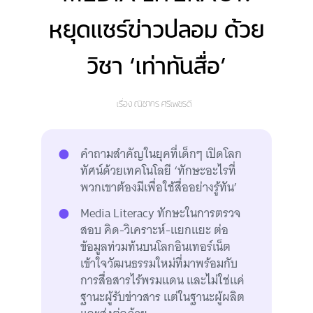
หยุดแชร์ข่าวปลอม ด้วย
วิชา ‘เท่าทันสื่อ’
เรื่อง
ณิชากร ศรีเพชรดี
คำถามสำคัญในยุคที่เด็กๆ เปิดโลก
ทัศน์ด้วยเทคโนโลยี ‘ทักษะอะไรที่
พวกเขาต้องมีเพื่อใช้สื่ออย่างรู้ทัน’
Media Literacy ทักษะในการตรวจ
สอบ คิด-วิเคราะห์-แยกแยะ ต่อ
ข้อมูลท่วมท้นบนโลกอินเทอร์เน็ต
เข้าใจวัฒนธรรมใหม่ที่มาพร้อมกับ
การสื่อสารไร้พรมแดน และไม่ใช่แค่
ฐานะผู้รับข่าวสาร แต่ในฐานะผู้ผลิต