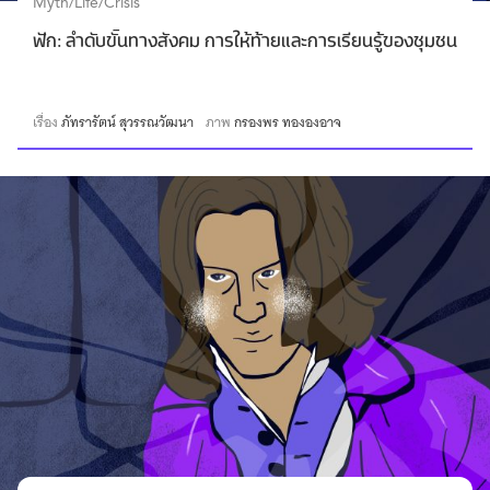
Myth/Life/Crisis
ฟัก: ลำดับขั้นทางสังคม การให้ท้ายและการเรียนรู้ของชุมชน
เรื่อง
ภัทรารัตน์ สุวรรณวัฒนา
ภาพ
กรองพร ทององอาจ