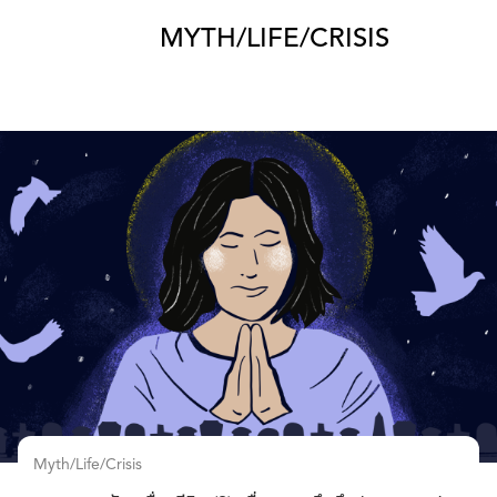
MYTH/LIFE/CRISIS
Myth/Life/Crisis