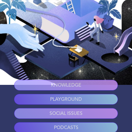
KNOWLEDGE
PLAYGROUND
SOCIAL ISSUES
PODCASTS