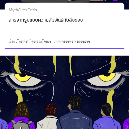
Myth/Life/Crisis
สารจากรูปแบบความสัมพันธ์กับสิ่งของ
เรื่อง
ภัทรารัตน์ สุวรรณวัฒนา
ภาพ
กรองพร ทององอาจ