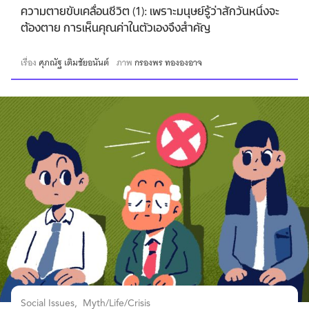
ความตายขับเคลื่อนชีวิต (1): เพราะมนุษย์รู้ว่าสักวันหนึ่งจะ
ต้องตาย การเห็นคุณค่าในตัวเองจึงสำคัญ
เรื่อง
ศุภณัฐ เติมชัยอนันต์
ภาพ
กรองพร ทององอาจ
Social Issues
Myth/Life/Crisis