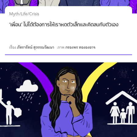
Myth/Life/Crisis
‘เพื่อน’ ไม่ได้ต้องการให้เราหดตัวเล็กและคิดลบกับตัวเอง
เรื่อง
ภัทรารัตน์ สุวรรณวัฒนา
ภาพ
กรองพร ทององอาจ