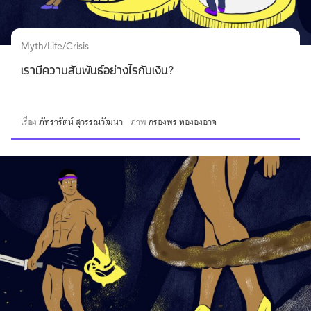
Myth/Life/Crisis
เรามีความสัมพันธ์อย่างไรกับเงิน?
เรื่อง
ภัทรารัตน์ สุวรรณวัฒนา
ภาพ
กรองพร ทององอาจ