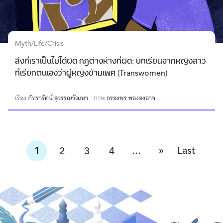
Myth/Life/Crisis
สิ่งที่เราเป็นไม่ได้ผิด กฎต่างห่างที่ผิด: บทเรียนจากหญิงสาว
ที่เรียกตนเองว่าผู้หญิงข้ามเพศ (Transwomen)
เรื่อง
ภัทรารัตน์ สุวรรณวัฒนา
ภาพ
กรองพร ทององอาจ
»
1
...
Last
2
3
4