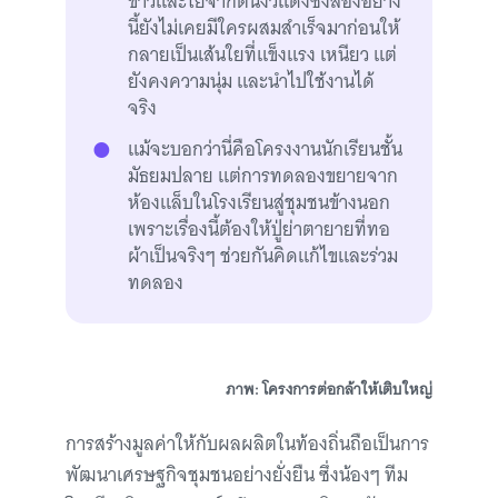
ขาวและใยจากต้นงิ้วแดงซึ่งสองอย่าง
นี้ยังไม่เคยมีใครผสมสำเร็จมาก่อนให้
กลายเป็นเส้นใยที่แข็งแรง เหนียว แต่
ยังคงความนุ่ม และนำไปใช้งานได้
จริง
แม้จะบอกว่านี่คือโครงงานนักเรียนชั้น
มัธยมปลาย แต่การทดลองขยายจาก
ห้องแล็บในโรงเรียนสู่ชุมชนข้างนอก
เพราะเรื่องนี้ต้องให้ปู่ย่าตายายที่ทอ
ผ้าเป็นจริงๆ ช่วยกันคิดแก้ไขและร่วม
ทดลอง
ภาพ: โครงการต่อกล้าให้เติบใหญ่
การสร้างมูลค่าให้กับผลผลิตในท้องถิ่นถือเป็นการ
พัฒนาเศรษฐกิจชุมชนอย่างยั่งยืน ซึ่งน้องๆ ทีม