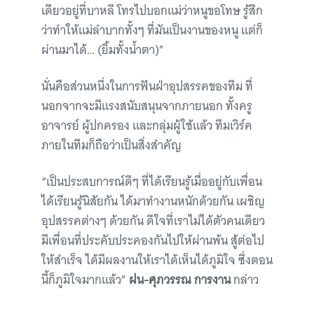
เดียวอยู่ที่บาหลี โทรไปบอกแม่ว่าหนูขอโทษ รู้สึก
ว่าทำให้แม่ลำบากทั้งๆ ที่มันเป็นงานของหนู แต่ก็
ผ่านมาได้… (ยิ้มทั้งน้ำตา)”
นั่นคือส่วนหนึ่งในการฟันฝ่าอุปสรรคของทีม ที่
นอกจากจะมีแรงสนับสนุนจากภายนอก ทั้งครู
อาจารย์ ผู้ปกครอง และกลุ่มผู้ใช้แล้ว ทีมเวิร์ค
ภายในทีมก็ถือว่าเป็นสิ่งสำคัญ
“เป็นประสบการณ์ดีๆ ที่ได้เรียนรู้เมื่ออยู่กับเพื่อน
ได้เรียนรู้นิสัยกัน ได้มาทำงานหนักด้วยกัน เผชิญ
อุปสรรคต่างๆ ด้วยกัน ดีใจที่เราไม่ได้ตัวคนเดียว
มีเพื่อนที่ประคับประคองกันไปให้ผ่านพ้น สู้ต่อไป
ให้สำเร็จ ได้มีผลงานให้เราได้เห็นได้ภูมิใจ ซึ่งตอน
นี้ก็ภูมิใจมากแล้ว”
ฝน-ศุภวรรณ การงาน
กล่าว