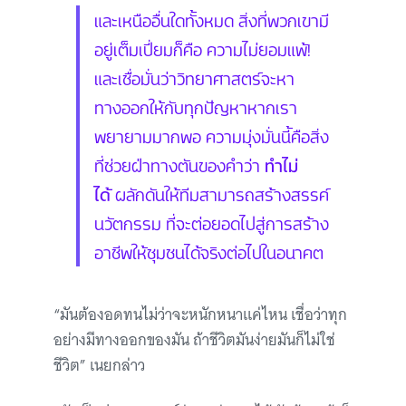
และเหนืออื่นใดทั้งหมด สิ่งที่พวกเขามี
อยู่เต็มเปี่ยมก็คือ ความไม่ยอมแพ้!
และเชื่อมั่นว่าวิทยาศาสตร์จะหา
ทางออกให้กับทุกปัญหาหากเรา
พยายามมากพอ ความมุ่งมั่นนี้คือสิ่ง
ที่ช่วยฝ่าทางตันของคำว่า
ทำไม่
ได้
ผลักดันให้ทีมสามารถสร้างสรรค์
นวัตกรรม ที่จะต่อยอดไปสู่การสร้าง
อาชีพให้ชุมชนได้จริงต่อไปในอนาคต
“มันต้องอดทนไม่ว่าจะหนักหนาแค่ไหน เชื่อว่าทุก
อย่างมีทางออกของมัน ถ้าชีวิตมันง่ายมันก็ไม่ใช่
ชีวิต” เนยกล่าว