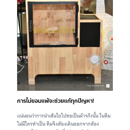
การไม่ยอมแพ้จะช่วยแก้ทุกปัญหา!
แน่นอนว่าการนำเส้นใยไปทอเป็นผ้าจริงนั้น ในทีม
ไม่มีใครทำเป็น ทีมจึงต้องเดินออกจากห้อง