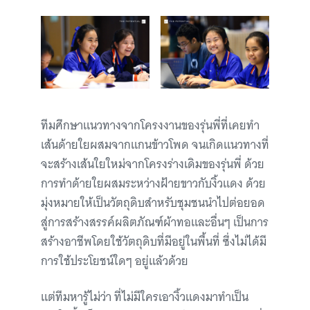
ทีมศึกษาแนวทางจากโครงงานของรุ่นพี่ที่เคยทำ
เส้นด้ายใยผสมจากแกนข้าวโพด จนเกิดแนวทางที่
จะสร้างเส้นใยใหม่จากโครงร่างเดิมของรุ่นพี่ ด้วย
การทำด้ายใยผสมระหว่างฝ้ายขาวกับงิ้วแดง ด้วย
มุ่งหมายให้เป็นวัตถุดิบสำหรับชุมชนนำไปต่อยอด
สู่การสร้างสรรค์ผลิตภัณฑ์ผ้าทอและอื่นๆ เป็นการ
สร้างอาชีพโดยใช้วัตถุดิบที่มีอยู่ในพื้นที่ ซึ่งไม่ได้มี
การใช้ประโยชน์ใดๆ อยู่แล้วด้วย
แต่ทีมหารู้ไม่ว่า ที่ไม่มีใครเอางิ้วแดงมาทำเป็น