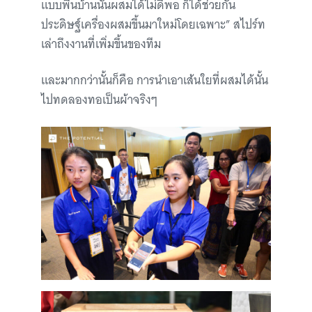
แบบพื้นบ้านนั้นผสมได้ไม่ดีพอ ก็ได้ช่วยกัน
ประดิษฐ์เครื่องผสมขึ้นมาใหม่โดยเฉพาะ” สไปร์ท
เล่าถึงงานที่เพิ่มขึ้นของทีม
และมากกว่านั้นก็คือ การนำเอาเส้นใยที่ผสมได้นั้น
ไปทดลองทอเป็นผ้าจริงๆ