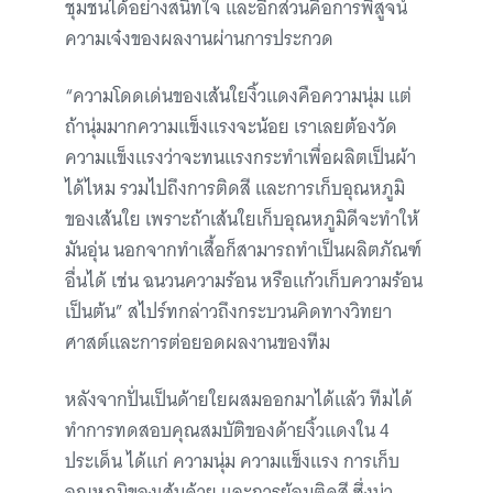
ชุมชนได้อย่างสนิทใจ และอีกส่วนคือการพิสูจน์
ความเจ๋งของผลงานผ่านการประกวด
“ความโดดเด่นของเส้นใยงิ้วแดงคือความนุ่ม แต่
ถ้านุ่มมากความแข็งแรงจะน้อย เราเลยต้องวัด
ความแข็งแรงว่าจะทนแรงกระทำเพื่อผลิตเป็นผ้า
ได้ไหม รวมไปถึงการติดสี และการเก็บอุณหภูมิ
ของเส้นใย เพราะถ้าเส้นใยเก็บอุณหภูมิดีจะทำให้
มันอุ่น นอกจากทำเสื้อก็สามารถทำเป็นผลิตภัณฑ์
อื่นได้ เช่น ฉนวนความร้อน หรือแก้วเก็บความร้อน
เป็นต้น” สไปร์ทกล่าวถึงกระบวนคิดทางวิทยา
ศาสต์และการต่อยอดผลงานของทีม
หลังจากปั่นเป็นด้ายใยผสมออกมาได้แล้ว ทีมได้
ทำการทดสอบคุณสมบัติของด้ายงิ้วแดงใน 4
ประเด็น ได้แก่ ความนุ่ม ความแข็งแรง การเก็บ
อุณหภูมิของเส้นด้าย และการย้อมติดสี ซึ่งน่า