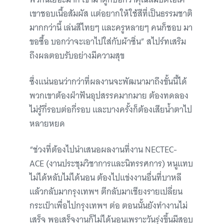
เขาชอบเนื้อสัมผัส แต่อยากให้ใช้สีที่เป็นธรรมชาติ
มากกว่านี้ เล่นสีไทยๆ และครูหลายๆ คนก็ชอบ มา
ขอซื้อ บอกว่าจะเอาไปใส่กับผ้าซิ่น” สไปร์ทเสริม
ถึงผลตอบรับอย่างมีความสุข
ซึ่งแน่นอนว่ากว่าที่ผลงานจะพัฒนามาถึงขั้นนี้ได้
พวกเขาต้องฝ่าฟันอุปสรรคมากมาย ต้องทดลอง
ไม่รู้กี่รอบต่อกี่รอบ และบางครั้งก็ต้องเสียน้ำตาไป
หลายหยด
“ช่วงที่ต้องไปนำเสนอผลงานที่งาน NECTEC-
ACE (งานประชุมวิชาการและนิทรรศการ) หนูแทบ
ไม่ได้หลับไม่ได้นอน ต้องไปแข่งงานอื่นที่บาหลี
แล้วกลับมากรุงเทพฯ ตีกลับมาเชียงรายเปลี่ยน
กระเป๋าเพื่อไปกรุงเทพฯ ต่อ ตอนนั้นยังทำงานไม่
เสร็จ พอเสร็จงานก็ไม่ได้นอนเพราะวันรุ่งขึ้นมีสอบ