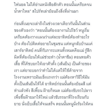
ไฟนอล ไม่ได้อ่านหนังสือสักตัว ตอนนั้นเครียดจน
น้ำตาไหล” สไปร์ทเล่าย้อนถึงสิ่งที่ผ่านมา
ก่อนที่เนยจะเล่าถึงในช่วงเวลาเดียวกันนั้นในส่วน
ของตัวเองว่า “ตอนนั้นต้องเอางานไปโชว์ หนูเริ่ม
เครียดต้องวางแผนว่าแต่ละอาทิตย์ต้องทำอะไร
บ้าง ต้องไปติดต่อยายในชุมชน แต่หนูกลับบ้านแค่
เสาร์อาทิตย์ คนที่รับภาระแทนทั้งหมดคือแม่ รู้สึก
ผิดที่ต้องโยนให้แม่ช่วยทำ (น้ำตาซึม) ตอนทอตัว
เสื้อ พี่โค้ชบอกให้เอาตัวตั้ง (เส้นยืน) เป็นด้ายของ
เรา แต่ยายบอกว่าทำไม่ได้แต่ให้ใช้ด้ายจาก
โรงงานเพราะมันแข็งแรงกว่า แม่ต้องหาวิธีให้มัน
ตั้งเป็นเส้นยืนให้ได้ อาทิตย์ก่อนนั้นต้องย้อมสี แต่
ทำแล้วพัง สีเพี้ยน ฝ้ายก็หมด แม่ต้องขับรถไปลาว
เพื่อซื้อฝ้ายมาให้ใหม่ แล้วขับรถมาที่โรงเรียนกับ
ยาย นั่งเย็บเสื้อให้จนเสร็จ ตอนนั้นหนูนั่งร้องไห้คน