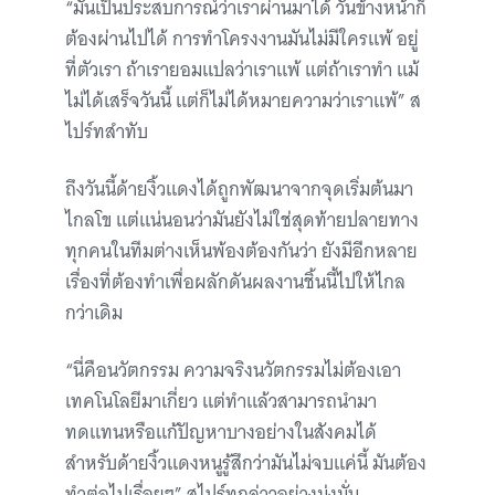
“มันเป็นประสบการณ์ว่าเราผ่านมาได้ วันข้างหน้าก็
ต้องผ่านไปได้ การทำโครงงานมันไม่มีใครแพ้ อยู่
ที่ตัวเรา ถ้าเรายอมแปลว่าเราแพ้ แต่ถ้าเราทำ แม้
ไม่ได้เสร็จวันนี้ แต่ก็ไม่ได้หมายความว่าเราแพ้” ส
ไปร์ทสำทับ
ถึงวันนี้ด้ายงิ้วแดงได้ถูกพัฒนาจากจุดเริ่มต้นมา
ไกลโข แต่แน่นอนว่ามันยังไม่ใช่สุดท้ายปลายทาง
ทุกคนในทีมต่างเห็นพ้องต้องกันว่า ยังมีอีกหลาย
เรื่องที่ต้องทำเพื่อผลักดันผลงานชิ้นนี้ไปให้ไกล
กว่าเดิม
“นี่คือนวัตกรรม ความจริงนวัตกรรมไม่ต้องเอา
เทคโนโลยีมาเกี่ยว แต่ทำแล้วสามารถนำมา
ทดแทนหรือแก้ปัญหาบางอย่างในสังคมได้
สำหรับด้ายงิ้วแดงหนูรู้สึกว่ามันไม่จบแค่นี้ มันต้อง
ทำต่อไปเรื่อยๆ” สไปร์ทกล่าวอย่างมุ่งมั่น