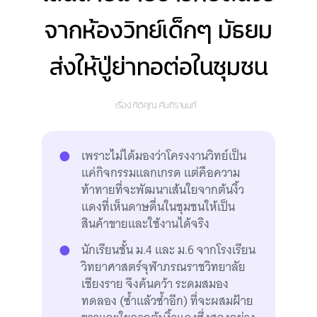
จากห้องวิทย์เด็กๆ มัธยม
ส่งให้ปู่ย่าทอต่อในชุมชน
เรื่อง
กิติคุณ คัมภิรานนท์
เพราะไม่ได้มองว่าโครงงานวิทย์เป็น
แค่กิจกรรมแลกเกรด แต่คือความ
ท้าทายที่จะพัฒนาเส้นใยจากต้นงิ้ว
แดงที่เห็นดาษดื่นในชุมชนให้เป็น
สินค้าขายและใช้งานได้จริง
นักเรียนชั้น ม.4 และ ม.6 จากโรงเรียน
วิทยาศาสตร์จุฬาภรณราชวิทยาลัย
เชียงราย จึงค้นคว้า ระดมสมอง
ทดลอง (ซ้ำแล้วซ้ำอีก) ที่จะผสมฝ้าย