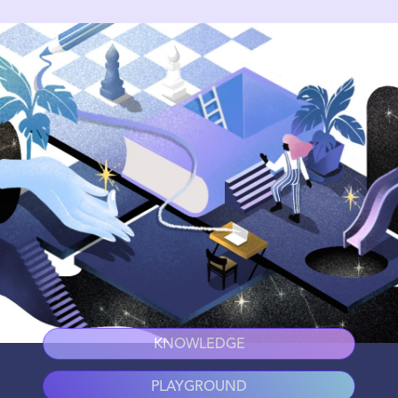
KNOWLEDGE
PLAYGROUND