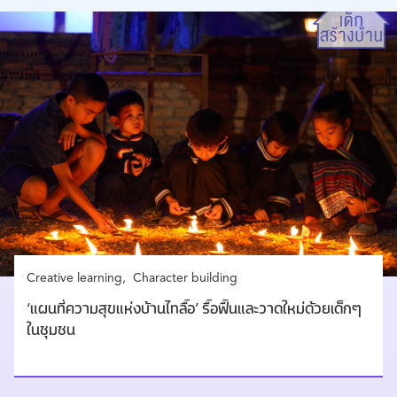
Creative learning
Character building
‘แผนที่ความสุขแห่งบ้านไทลื้อ’ รื้อฟื้นและวาดใหม่ด้วยเด็กๆ
ในชุมชน