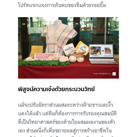
ไปร์ทแจกแจงการค้นพบของทีมด้วยรอยยิ้ม
พิสูจน์ความเจ๋งด้วยกระบวนวิทย์
แม้จะปรับอัตราส่วนผสมระหว่างฝ้ายขาวและงิ้ว
แดงได้แล้ว แต่ทีมก็ต้องการการรับรองคุณสมบัติ
ที่เป็นวิทยาศาสตร์ของด้ายใยผสมผลงานของตัว
เอง ส่วนหนึ่งก็เพื่อขยายผลสู่การสร้างอาชีพใน