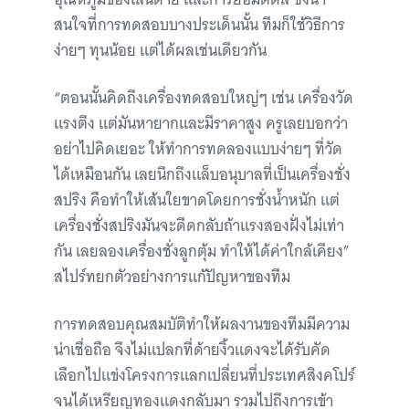
สนใจที่การทดสอบบางประเด็นนั้น ทีมก็ใช้วิธีการ
ง่ายๆ ทุนน้อย แต่ได้ผลเช่นเดียวกัน
“ตอนนั้นคิดถึงเครื่องทดสอบใหญ่ๆ เช่น เครื่องวัด
แรงตึง แต่มันหายากและมีราคาสูง ครูเลยบอกว่า
อย่าไปคิดเยอะ ให้ทำการทดลองแบบง่ายๆ ที่วัด
ได้เหมือนกัน เลยนึกถึงแล็บอนุบาลที่เป็นเครื่องชั่ง
สปริง คือทำให้เส้นใยขาดโดยการชั่งน้ำหนัก แต่
เครื่องชั่งสปริงมันจะดีดกลับถ้าแรงสองฝั่งไม่เท่า
กัน เลยลองเครื่องชั่งลูกตุ้ม ทำให้ได้ค่าใกล้เคียง”
สไปร์ทยกตัวอย่างการแก้ปัญหาของทีม
การทดสอบคุณสมบัติทำให้ผลงานของทีมมีความ
น่าเชื่อถือ จึงไม่แปลกที่ด้ายงิ้วแดงจะได้รับคัด
เลือกไปแข่งโครงการแลกเปลี่ยนที่ประเทศสิงคโปร์
จนได้เหรียญทองแดงกลับมา รวมไปถึงการเข้า