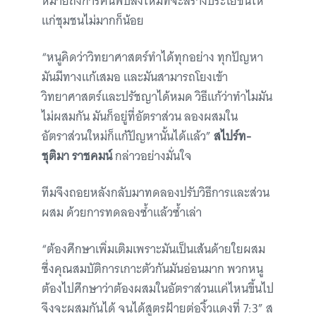
หมายถึงการค้นพบสิ่งใหม่ที่จะสร้างประโยชน์ให้
แก่ชุมชนไม่มากก็น้อย
“หนูคิดว่าวิทยาศาสตร์ทำได้ทุกอย่าง ทุกปัญหา
มันมีทางแก้เสมอ และมันสามารถโยงเข้า
วิทยาศาสตร์และปรัชญาได้หมด วิธีแก้ว่าทำไมมัน
ไม่ผสมกัน มันก็อยู่ที่อัตราส่วน ลองผสมใน
อัตราส่วนใหม่ก็แก้ปัญหานั้นได้แล้ว”
สไปร์ท-
ชุติมา ราชคมน์
กล่าวอย่างมั่นใจ
ทีมจึงถอยหลังกลับมาทดลองปรับวิธีการและส่วน
ผสม ด้วยการทดลองซ้ำแล้วซ้ำเล่า
“ต้องศึกษาเพิ่มเติมเพราะมันเป็นเส้นด้ายใยผสม
ซึ่งคุณสมบัติการเกาะตัวกันมันอ่อนมาก พวกหนู
ต้องไปศึกษาว่าต้องผสมในอัตราส่วนแค่ไหนขึ้นไป
จึงจะผสมกันได้ จนได้สูตรฝ้ายต่องิ้วแดงที่ 7:3” ส