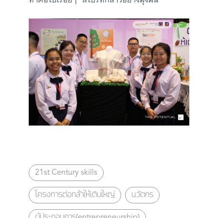
21st Century skills
โครงการต่อกล้าให้เติบใหญ่
นวัตกร
ผู้ประกอบการ(entrepreneurship)