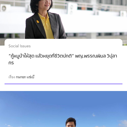
Social Issues
“กู้หมูป่าให้สุด แล้วหยุดที่ชีวิตปกติ” พญ.พรรณพิมล วิปุลา
กร
เรื่อง
กนกอร แซ่เบ๊