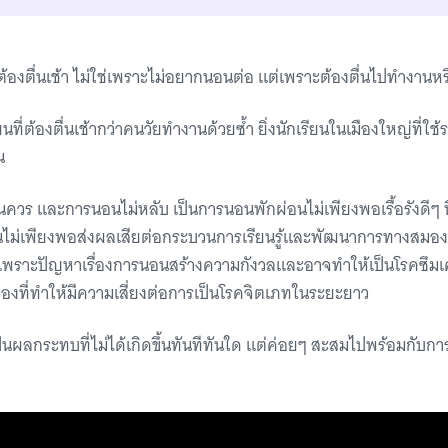
้องตื่นเช้า ไม่ใช่เพราะไม่อยากนอนต่อ แต่เพราะต้องตื่นไปทำงานหร
ที่ต้องตื่นเช้ากว่าคนวัยทำงานด้วยซ้ำ ยิ่งนักเรียนในเมืองใหญ่ที่ใช้ร
น
นควร และการนอนไม่หลับ เป็นการนอนพักผ่อนไม่เพียงพอเรื้อรังดีๆ นี
นไม่เพียงพอส่งผลเสียต่อกระบวนการเรียนรู้และพัฒนาการทางสมอง 
ุ่น เพราะปัญหาเรื่องการนอนสร้างความกังวลและอาจทำให้เป็นโรคซึม
ที่ทำให้มีความเสี่ยงต่อการเป็นโรคจิตเภทในระยะยาว
เป็นผลกระทบที่ไม่ได้เกิดขึ้นทันทีทันใด แต่ค่อยๆ สะสมไปพร้อมกับก