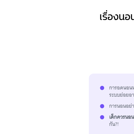
เรื่องน
การอดนอนหรื
ระบบย่อยอา
การนอนอย่าง
เด็กควรนอน 
กัน?!