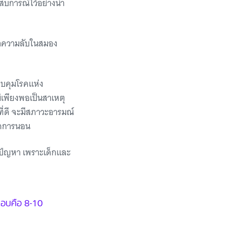
สบการณ์ไว้อย่างน่า
นหาความลับในสมอง
ควบคุมโรคแห่ง
ม่เพียงพอเป็นสาเหตุ
นที่ดี จะมีสภาวะอารมณ์
กัดการนอน
็นปัญหา เพราะเด็กและ
ตอบคือ 8-10