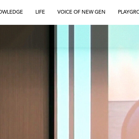
OWLEDGE
LIFE
VOICE OF NEW GEN
PLAYGR