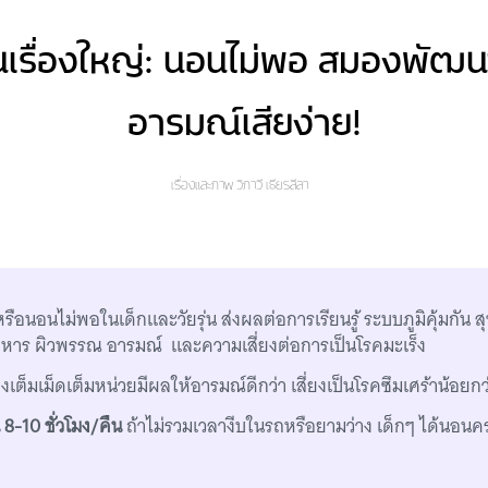
อนเรื่องใหญ่: นอนไม่พอ สมองพัฒน
อารมณ์เสียง่าย!
เรื่องและภาพ
วิภาวี เธียรลีลา
อนอนไม่พอในเด็กและวัยรุ่น ส่งผลต่อการเรียนรู้ ระบบภูมิคุ้มกัน 
หาร ผิวพรรณ อารมณ์ และความเสี่ยงต่อการเป็นโรคมะเร็ง
เต็มเม็ดเต็มหน่วยมีผลให้อารมณ์ดีกว่า เสี่ยงเป็นโรคซึมเศร้าน้อยกว
8-10 ชั่วโมง/คืน
ถ้าไม่รวมเวลางีบในรถหรือยามว่าง เด็กๆ ได้นอนครบ