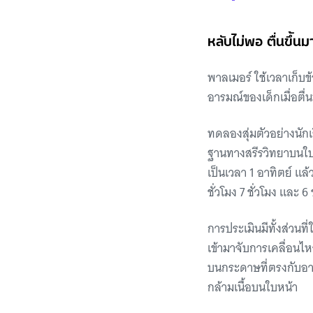
หลับไม่พอ ตื่นขึ้น
พาลเมอร์ ใช้เวลาเก็
อารมณ์ของเด็กเมื่อตื่
ทดลองสุ่มตัวอย่างนักเร
ฐานทางสรีรวิทยาบนใบห
เป็นเวลา 1 อาทิตย์ แล
ชั่วโมง 7 ชั่วโมง และ
การประเมินมีทั้งส่วนท
เข้ามาจับการเคลื่อนไ
บนกระดาษที่ตรงกับอ
กล้ามเนื้อบนใบหน้า