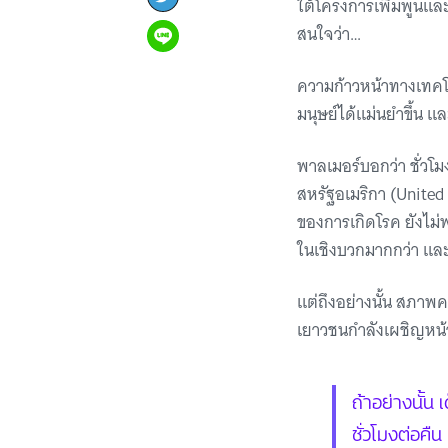
ใต้โครงการเพิ่มพูนแล
สนใจว่า…
ความก้าวหน้าทางเทคโน
มนุษย์ได้แม่นยำขึ้น แ
พาลเมอร์บอกว่า ชั่วโม
สหรัฐอเมริกา (United 
ของการเกิดโรค ยังไม่พ
ในเชิงบวกมากกว่า และม
แต่ถึงอย่างนั้น สภาพค
เยาวชนกำลังเผชิญหน้า
ถ้าอย่างนั้น
ชั่วโมงต่อคืน