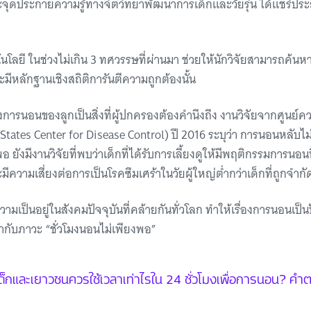
ะจุดประกายความรู้ทางจิตวิทยาพัฒนาการเด็กและวัยรุ่น ได้แชร์ประ
โลยี ในช่วงไม่เกิน 3 ทศวรรษที่ผ่านมา ช่วยให้นักวิจัยสามารถค้
ละมีหลักฐานเชิงสถิติการันตีความถูกต้องนั้น
งการนอนของลูกเป็นสิ่งที่ผู้ปกครองต้องคำนึงถึง งานวิจัยจากศูนย์
States Center for Disease Control) ปี 2016 ระบุว่า การนอนหลับไ
อ ยังมีงานวิจัยที่พบว่าเด็กที่ได้รับการเลี้ยงดูให้มีพฤติกรรมการนอ
ีความเสี่ยงต่อการเป็นโรคซึมเศร้าในวัยผู้ใหญ่ต่ำกว่าเด็กที่ถูกจำ
วามเป็นอยู่ในสังคมปัจจุบันที่คล้ายกันทั่วโลก ทำให้เรื่องการนอนเป
กับภาวะ “ชั่วโมงนอนไม่เพียงพอ”
 เด็กและเยาวชนควรใช้เวลาเท่าไรใน 24 ชั่วโมงเพื่อการนอน? คำ