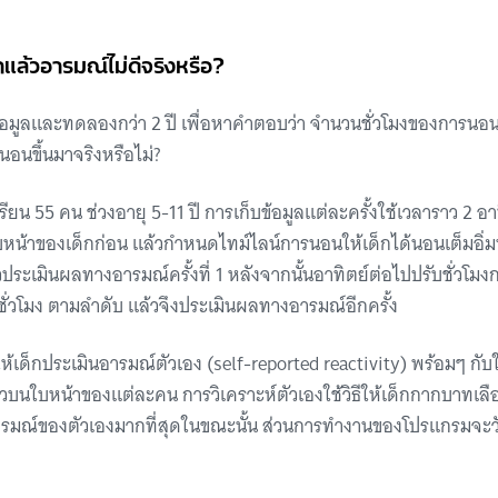
มาแล้วอารมณ์ไม่ดีจริงหรือ?
บข้อมูลและทดลองกว่า 2 ปี เพื่อหาคำตอบว่า จำนวนชั่วโมงของการน
นนอนขึ้นมาจริงหรือไม่?
ียน 55 คน ช่วงอายุ 5-11 ปี การเก็บข้อมูลแต่ละครั้งใช้เวลาราว 2 อาท
น้าของเด็กก่อน แล้วกำหนดไทม์ไลน์การนอนให้เด็กได้นอนเต็มอิ่มทุ
้วประเมินผลทางอารมณ์ครั้งที่ 1 หลังจากนั้นอาทิตย์ต่อไปปรับชั่วโม
 6 ชั่วโมง ตามลำดับ แล้วจึงประเมินผลทางอารมณ์อีกครั้ง
ี่ให้เด็กประเมินอารมณ์ตัวเอง (self-reported reactivity) พร้อมๆ กั
หวบนใบหน้าของแต่ละคน การวิเคราะห์ตัวเองใช้วิธีให้เด็กกากบาทเลื
ารมณ์ของตัวเองมากที่สุดในขณะนั้น ส่วนการทำงานของโปรแกรมจ