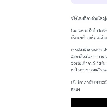
จริงไหมที่คนส่วนใหญ่ต
โดยเฉพาะเด็กในวัยเรียน
ยังต้องฝ่ารถติดไปเรีย
การต้องตื่นก่อนเวลาอั
สมองยืนยันว่า การนอ
ช่วงวัยเด็กจนถึงวัยร
กลไกทางอารมณ์ในสมอง
เอ๊ะ ชักน่ากลัว เพราะ
สมอง