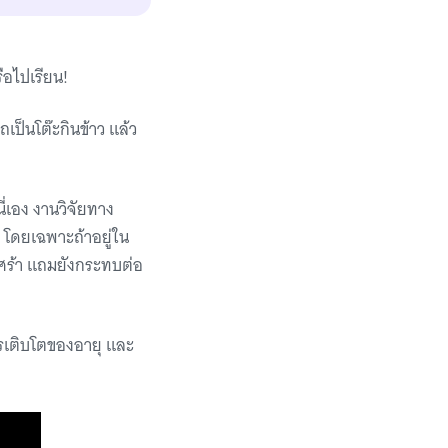
ือไปเรียน!
ถเป็นโต๊ะกินข้าว แล้ว
่เอง งานวิจัยทาง
โดยเฉพาะถ้าอยู่ใน
เศร้า แถมยังกระทบต่อ
ารเติบโตของอายุ และ