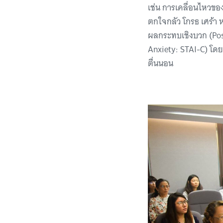
เช่น การเคลื่อนไหวข
ตกใจกลัว โกรธ เศร้า
ผลกระทบเชิงบวก (Pos
Anxiety: STAI-C) โดยท
ตื่นนอน