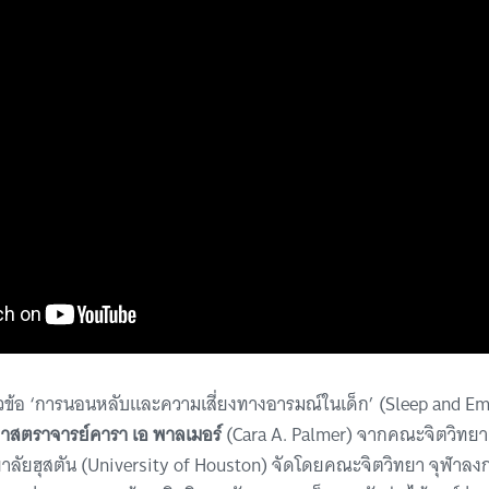
ข้อ ‘การนอนหลับและความเสี่ยงทางอารมณ์ในเด็ก’ (Sleep and Emo
ยศาสตราจารย์คารา เอ พาลเมอร์
(Cara A. Palmer) จากคณะจิตวิทยา
าลัยฮุสตัน (University of Houston) จัดโดยคณะจิตวิทยา จุฬาลง