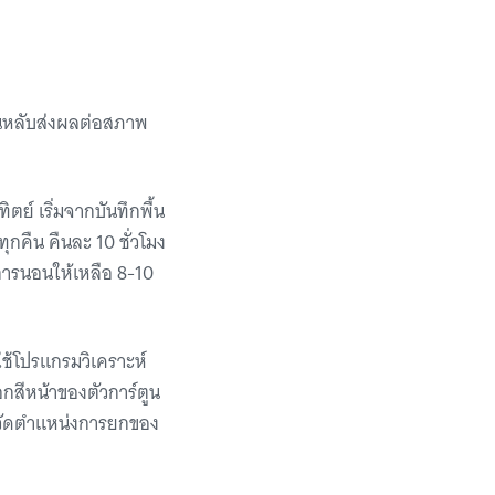
อนหลับส่งผลต่อสภาพ
ิตย์ เริ่มจากบันทึกพื้น
กคืน คืนละ 10 ชั่วโมง
งการนอนให้เหลือ 8-10
บใช้โปรแกรมวิเคราะห์
อกสีหน้าของตัวการ์ตูน
ะวัดตำแหน่งการยกของ