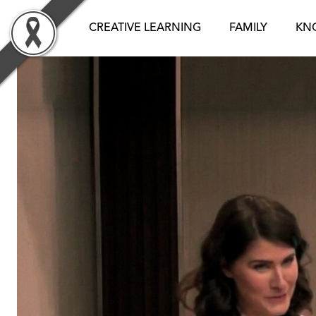
Skip
to
CREATIVE LEARNING
FAMILY
KN
content