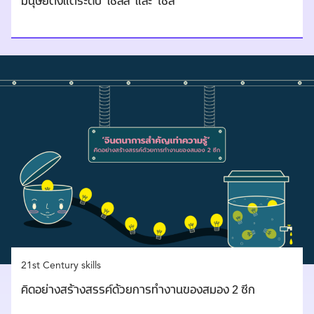
มนุษย์ตั้งแต่ระดับ ‘เซลล์’ และ ‘โซล’
21st Century skills
คิดอย่างสร้างสรรค์ด้วยการทำงานของสมอง 2 ซีก