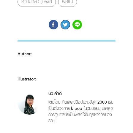
ความกลัว (Fear)
พ่อแม่
Author:
Illustrator:
บัว คำดี
เติบโตมากับเพลงป็อปแดนซ์ยุค 2000 เริ่ม
เป็นติ่งวงการ k-pop ในวัยมัธยม มีเพลง
การ์ตูนดิสนีย์เป็นพลังใจในทุกช่วงวัยของ
ชีวิต