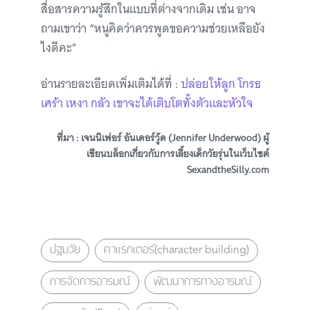
สื่อสารความรู้สึกในแบบที่ต่างจากเดิม เช่น อาจ
ถามเขาว่า “หนูคิดว่าควรพูดขอความช่วยเหลือยัง
ไงดีคะ”
อ่านรายละเอียดเพิ่มเติมได้ที่ :
ปล่อยให้ลูก โกรธ
เศร้า เหงา กลัว เขาจะได้เติบโตทั้งตัวและหัวใจ
ที่มา : เจนนิเฟอร์ อันเดอร์วู้ด (Jennifer Underwood) ผู้
เขียนบล็อกเกี่ยวกับการเลี้ยงเด็กวัยรุ่นในเว็บไซต์
SexandtheSilly.com
ปฐมวัย
คาแรกเตอร์(character building)
การจัดการอารมณ์
พัฒนาการทางอารมณ์