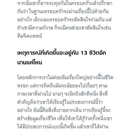
จากนั้นเขาก็อาจจะคุยกันในครอบครัวแล้วปรึกษา
กันว่า ในฐานะครอบครัวจะผ่านเรื่องนี้ไปด้วยกัน
อย่างไร เด็กและครอบครัวจะตัดสินใจร่วมกัน แต่
ถ้าเขามีความกังวล ก็จะมีคนช่วยเขาตัดสินใจเช่น
ทีมจิตแพทย์
เหตุการณ์ที่เกิดขึ้นจะอยู่กับ 13 ชีวิตอีก
นานแค่ไหน
โดยหลักการเราไม่ค่อยลืมเรื่องใหญ่อย่างนี้ในชีวิต
หรอก แต่การคิดถึงมันจะน้อยลงไปเรื่อยๆ ตาม
กาลเวลาที่ผ่านไป นานๆ จะนึกถึงสักทีหนึ่ง สิ่งที่
สำคัญคือว่าเขาได้เรียนรู้ในประสบการณ์นี้ว่า
อย่างไร อันนี้คือสิ่งที่เราอยากเห็น การเรียนรู้นี้จะ
สร้างข้อมูลเรื่องชีวิต เพื่อให้เขาได้รู้ว่าครั้งหนึ่งเขา
ได้มีประสบการณ์แบบนี้เกิดขึ้น แล้วเขาก็ได้ผ่าน