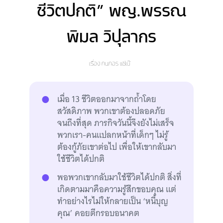
ชีวิตปกติ” พญ.พรรณ
พิมล วิปุลากร
เรื่อง
กนกอร แซ่เบ๊
เมื่อ 13 ชีวิตออกมาจากถ้ำโดย
สวัสดิภาพ พวกเขาต้องปลอดภัย
จนถึงที่สุด ภารกิจวันนี้จึงยังไม่เสร็จ
พวกเรา-คนแปลกหน้าที่เด็กๆ ไม่รู้
ต้องกู้ภัยเขาต่อไป เพื่อให้เขากลับมา
ใช้ชีวิตได้ปกติ
พอพวกเขากลับมาใช้ชีวิตได้ปกติ สิ่งที่
เกิดตามมาคือความรู้สึกขอบคุณ แต่
ทำอย่างไรไม่ให้กลายเป็น ‘หนี้บุญ
คุณ’ คอยตีกรอบอนาคต