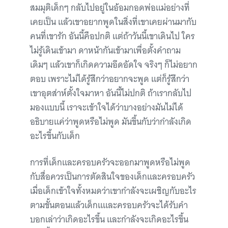
สมมุติเด็กๆ กลับไปอยู่ในอ้อมกอดพ่อแม่อย่างที่
เคยเป็น แล้วเขาอยากพูดในสิ่งที่เขาเคยผ่านมากับ
คนที่เขารัก อันนี้คือปกติ แต่ถ้าวันนี้เขาเดินไป ใคร
ไม่รู้เดินเข้ามา ดาหน้ากันเข้ามาเพื่อตั้งคำถาม
เดิมๆ แล้วเขาก็เกิดความอึดอัดใจ จริงๆ ก็ไม่อยาก
ตอบ เพราะไม่ได้รู้สึกว่าอยากจะพูด แต่ก็รู้สึกว่า
เขาอุตส่าห์ตั้งใจมาหา อันนี้ไม่ปกติ ถ้าเรากลับไป
มองแบบนี้ เราจะเข้าใจได้ว่าบางอย่างมันไม่ได้
อธิบายแค่ว่าพูดหรือไม่พูด มันขึ้นกับว่ากำลังเกิด
อะไรขึ้นกับเด็ก
การที่เด็กและครอบครัวจะออกมาพูดหรือไม่พูด
กับสื่อควรเป็นการตัดสินใจของเด็กและครอบครัว
เมื่อเด็กเข้าใจทั้งหมดว่าเขากำลังจะเผชิญกับอะไร
ตามขั้นตอนแล้วเด็กแและครอบครัวจะได้รับคำ
บอกเล่าว่าเกิดอะไรขึ้น และกำลังจะเกิดอะไรขึ้น