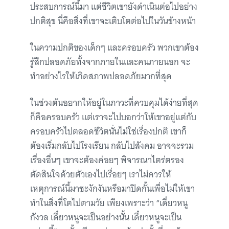
ประสบการณ์นี้มา แต่ชีวิตเขายังดำเนินต่อไปอย่าง
ปกติสุข นี่คือสิ่งที่เขาจะเติบโตต่อไปในวันข้างหน้า
ในความปกติของเด็กๆ และครอบครัว พวกเขาต้อง
รู้สึกปลอดภัยทั้งจากภายในและคนภายนอก จะ
ทำอย่างไรให้เกิดสภาพปลอดภัยมากที่สุด
ในช่วงต้นอยากให้อยู่ในภาวะที่ควบคุมได้ง่ายที่สุด
ก็คือครอบครัว แต่เราจะไปบอกว่าให้เขาอยู่แต่กับ
ครอบครัวไปตลอดชีวิตนั่นไม่ใช่เรื่องปกติ เขาก็
ต้องเริ่มกลับไปโรงเรียน กลับไปสังคม อาจจะรวม
เรื่องอื่นๆ เขาจะต้องค่อยๆ พิจารณาไตร่ตรอง
ตัดสินใจด้วยตัวเองไปเรื่อยๆ เราไม่ควรให้
เหตุการณ์นี้มาชะงักงันหรือมาปิดกั้นเพื่อไม่ให้เขา
ทำในสิ่งที่โตไปตามวัย เพียงเพราะว่า “เดี๋ยวหนู
กังวล เดี๋ยวหนูจะเป็นอย่างนั้น เดี๋ยวหนูจะเป็น