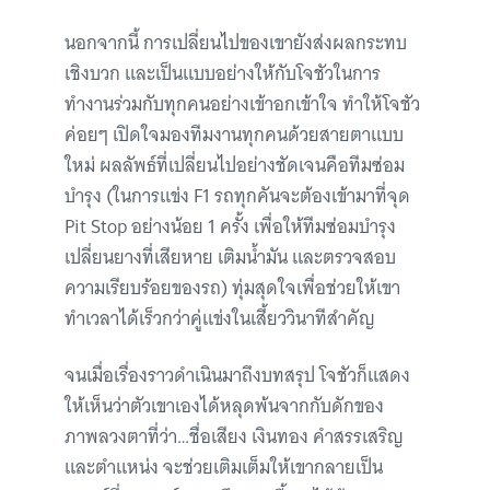
นอกจากนี้ การเปลี่ยนไปของเขายังส่งผลกระทบ
เชิงบวก และเป็นแบบอย่างให้กับโจชัวในการ
ทำงานร่วมกับทุกคนอย่างเข้าอกเข้าใจ ทำให้โจชัว
ค่อยๆ เปิดใจมองทีมงานทุกคนด้วยสายตาแบบ
ใหม่ ผลลัพธ์ที่เปลี่ยนไปอย่างชัดเจนคือทีมซ่อม
บำรุง (ในการแข่ง F1 รถทุกคันจะต้องเข้ามาที่จุด
Pit Stop อย่างน้อย 1 ครั้ง เพื่อให้ทีมซ่อมบำรุง
เปลี่ยนยางที่เสียหาย เติมน้ำมัน และตรวจสอบ
ความเรียบร้อยของรถ) ทุ่มสุดใจเพื่อช่วยให้เขา
ทำเวลาได้เร็วกว่าคู่แข่งในเสี้ยววินาทีสำคัญ
จนเมื่อเรื่องราวดำเนินมาถึงบทสรุป โจชัวก็แสดง
ให้เห็นว่าตัวเขาเองได้หลุดพ้นจากกับดักของ
ภาพลวงตาที่ว่า…ชื่อเสียง เงินทอง คำสรรเสริญ
และตำแหน่ง จะช่วยเติมเต็มให้เขากลายเป็น