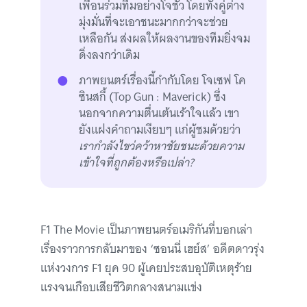
เพื่อนร่วมทีมอย่างโจชัว โดยทั้งคู่ต่าง
มุ่งมั่นที่จะเอาชนะมากกว่าจะช่วย
เหลือกัน ส่งผลให้ผลงานของทีมยิ่งจม
ดิ่งลงกว่าเดิม
ภาพยนตร์เรื่องนี้กำกับโดย โจเซฟ โค
ซินสกี้ (Top Gun : Maverick) ซึ่ง
นอกจากความตื่นเต้นเร้าใจแล้ว เขา
ยังแฝงคำถามเงียบๆ แก่ผู้ชมด้วยว่า
เรากำลังไขว่คว้าหาชัยชนะด้วยความ
เข้าใจที่ถูกต้องหรือเปล่า?
F1 The Movie เป็นภาพยนตร์อเมริกันที่บอกเล่า
เรื่องราวการกลับมาของ ‘ซอนนี่ เฮย์ส’ อดีตดาวรุ่ง
แห่งวงการ F1 ยุค 90 ผู้เคยประสบอุบัติเหตุร้าย
แรงจนเกือบเสียชีวิตกลางสนามแข่ง