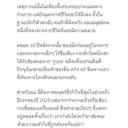
เหตุการณ์นั้นไม่เพียงทิ้งร่องรอยบาดแผลทาง
ร่างกาย แต่ยังฉุดกราฟชีวิตเขาให้ดิ่งลง ทั้งใน
ฐานะนักกีฬาตกอับ คนรักที่ผิดหวัง และมนุษย์คน
หนึ่งที่หลงทางจากชีวิตที่เคยมีความหมาย
ตลอด 30 ปีหลังจากนั้น ซอนนี่เร่ร่อนอยู่ในวงการ
แข่งรถรายการเล็กๆ ไร้ชื่อเสียง กระทั่งวันหนึ่งเขา
ได้รับข้อเสนอจาก ‘รูเบน’ อดีตเพื่อนร่วมทีมที่
ปัจจุบันกลายเป็นเจ้าของทีม APX GP ทีมหางแถว
ที่ต้องการใครสักคนมายกระดับ
สำหรับผม นี่คือภาพยนตร์ที่เร้าใจที่สุดในช่วงครึ่ง
ปีแรกของปี 2025 แต่มากกว่าความเร็วหรือเสียง
กระหึ่มของเครื่องยนต์ คือคำถามเงียบๆ ที่แทรก
อยู่ตลอดทั้งเรื่องว่า
เรากำลังไขว่คว้าหาชัยชนะ
ด้วยความเข้าใจที่ถูกต้องหรือเปล่า?