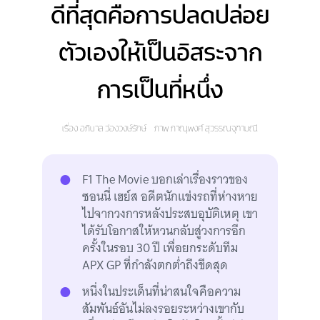
ดีที่สุดคือการปลดปล่อย
ตัวเองให้เป็นอิสระจาก
การเป็นที่หนึ่ง
เรื่อง
อภิบาล ว่องวงษ์รักษ์
ภาพ
ภาณุพงศ์ สุวรรณจุฑามณี
F1 The Movie บอกเล่าเรื่องราวของ
ซอนนี่ เฮย์ส อดีตนักแข่งรถที่ห่างหาย
ไปจากวงการหลังประสบอุบัติเหตุ เขา
ได้รับโอกาสให้หวนกลับสู่วงการอีก
ครั้งในรอบ 30 ปี เพื่อยกระดับทีม
APX GP ที่กำลังตกต่ำถึงขีดสุด
หนึ่งในประเด็นที่น่าสนใจคือความ
สัมพันธ์อันไม่ลงรอยระหว่างเขากับ