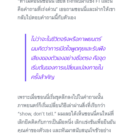
“ทำไมตอนนี้ซอนนี่ เฮย์ส ถึงกลับมาแข่ง F1 และนี่
คือคำถามที่เร่งด่วน” เธอถามซอนนี่และฝากให้เขา
กลับไปตอบคำถามนี้กับตัวเอง
ไม่ว่าจะในชีวิตจริงหรือภาพยนตร์
ผมคิดว่าการเปิดใจพูดคุยและรับฟัง
เสียงของตัวเองอย่างซื่อตรง คือจุด
เริ่มต้นของการเปลี่ยนแปลงภายใน
ครั้งสำคัญ
เพราะเมื่อซอนนี่เริ่มขุดลึกลงไปในคำถามนั้น
ภาพยนตร์ก็เริ่มเปลี่ยนวิธีเล่าผ่านสิ่งที่เรียกว่า
“show, don’t tell.” ผมเลยได้เห็นซอนนี่คนใหม่ที่
เลิกยึดติดกับการเป็นมือหนึ่ง เลิกแข่งขันเพื่อยืนยัน
คุณค่าของตัวเอง และหันมาสนับสนุนโจชัวอย่าง