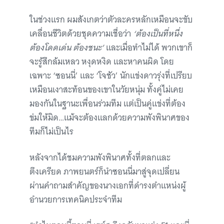
ในช่วงแรก ผมสังเกตว่าตัวละครหลักเหมือนจะขับ
เคลื่อนชีวิตด้วยชุดความเชื่อว่า
‘ต้องเป็นที่หนึ่ง
ต้องโดดเด่น ต้องชนะ’
และเมื่อทำไม่ได้ พวกเขาก็
จะรู้สึกล้มเหลว หงุดหงิด และหาคนผิด โดย
เฉพาะ ‘ซอนนี่’ และ ‘โจชัว’ นักแข่งดาวรุ่งที่เปรียบ
เหมือนเงาสะท้อนของเขาในวัยหนุ่ม ทั้งคู่ไม่เคย
มองกันในฐานะเพื่อนร่วมทีม แต่เป็นคู่แข่งที่ต้อง
ข่มให้มิด…แม้จะต้องแลกด้วยความพังพินาศของ
ทีมก็ไม่เป็นไร
หลังจากได้ชมความพังพินาศทั้งที่ตลกและ
ตึงเครียด ภาพยนตร์ก็นำซอนนี่มาสู่จุดเปลี่ยน
ผ่านคำถามสำคัญของนางเอกที่ดำรงตำแหน่งผู้
อำนวยการเทคนิคประจำทีม