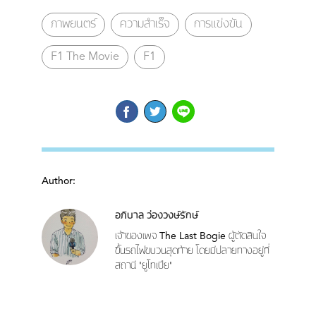
ภาพยนตร์
ความสำเร็จ
การแข่งขัน
F1 The Movie
F1
Author:
อภิบาล ว่องวงษ์รักษ์
เจ้าของเพจ The Last Bogie ผู้ตัดสินใจ
ขึ้นรถไฟขบวนสุดท้าย โดยมีปลายทางอยู่ที่
สถานี 'ยูโทเปีย'