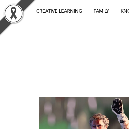
Skip
to
CREATIVE LEARNING
FAMILY
KN
content