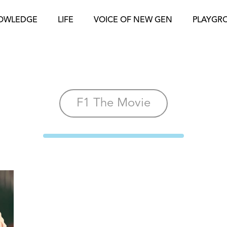
OWLEDGE
LIFE
VOICE OF NEW GEN
PLAYGR
F1 The Movie