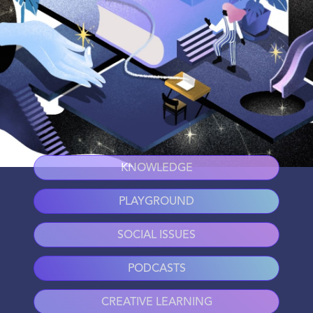
KNOWLEDGE
PLAYGROUND
SOCIAL ISSUES
PODCASTS
CREATIVE LEARNING