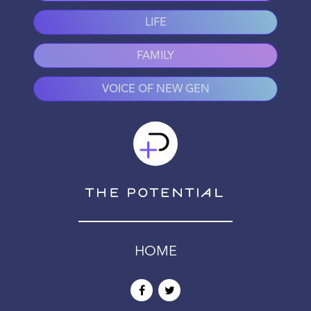
LIFE
FAMILY
VOICE OF NEW GEN
HOME