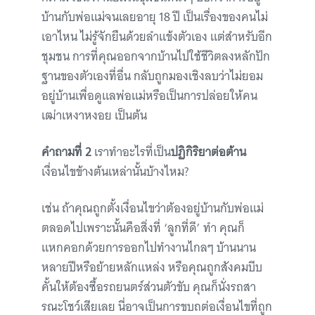
บ้านกับพ่อแม่จนเลยอายุ 18 ปี เป็นเรื่องของคนไม่
เอาไหน ไม่รู้จักยืนด้วยลำแข้งตัวเอง แต่สำหรับอีก
ชุมชน การที่คุณออกจากบ้านไปใช้ชีวิตลงหลักปัก
ฐานของตัวเองที่อื่น กลับถูกมองเชิงลบว่าไม่ยอม
อยู่บ้านเพื่อดูแลพ่อแม่หรือเป็นการปล่อยให้คน
เฒ่าเหงาหงอย เป็นต้น
คำถามที่ 2
เราทำอะไรที่เป็น
ปฏิกิริยาต่อต้าน
เงื่อนไขข้างต้นเหล่านั้นบ้างไหม?
เช่น ถ้าคุณถูกตั้งเงื่อนไขว่าต้องอยู่บ้านกับพ่อแม่
ตลอดไปเพราะนั้นคือสิ่งที่ ‘ลูกที่ดี’ ทำ คุณก็
แหกคอกด้วยการออกไปทำงานไกลๆ บ้านนาน
หลายปีหรือย้ายหลักแหล่ง หรือคุณถูกสังคมบีบ
คั้นให้ต้องซื้อรถยนตร์ส่วนตัวขับ คุณก็นั่งรถสา
รณะโชว์เสียเลย นี่อาจเป็นการขบถต่อเงื่อนไขที่ถูก