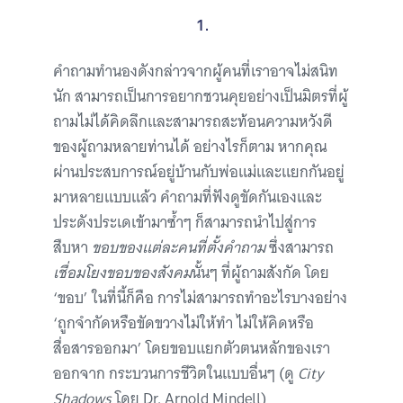
1.
คำถามทำนองดังกล่าวจากผู้คนที่เราอาจไม่สนิท
นัก สามารถเป็นการอยากชวนคุยอย่างเป็นมิตรที่ผู้
ถามไม่ได้คิดลึกและสามารถสะท้อนความหวังดี
ของผู้ถามหลายท่านได้ อย่างไรก็ตาม หากคุณ
ผ่านประสบการณ์อยู่บ้านกับพ่อแม่และแยกกันอยู่
มาหลายแบบแล้ว คำถามที่ฟังดูขัดกันเองและ
ประดังประเดเข้ามาซ้ำๆ ก็สามารถนำไปสู่การ
สืบหา
ขอบของแต่ละคนที่ตั้งคำถาม
ซึ่งสามารถ
เชื่อมโยงขอบของสังคม
นั้นๆ ที่ผู้ถามสังกัด โดย
‘ขอบ’ ในที่นี้ก็คือ การไม่สามารถทำอะไรบางอย่าง
‘ถูกจำกัดหรือขัดขวางไม่ให้ทำ ไม่ให้คิดหรือ
สื่อสารออกมา’ โดยขอบแยกตัวตนหลักของเรา
ออกจาก กระบวนการชีวิตในแบบอื่นๆ (ดู
City
Shadows
โดย Dr. Arnold Mindell)