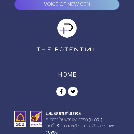
VOICE OF NEW GEN
HOME
มูลนิธิสยามกัมมาจล
ธนาคารไทยพาณิชย์ จำกัด (มหาชน)
เลขที่ 19 เเขวงจตุจักร เขตจตุจักร กรุงเทพฯ
10900