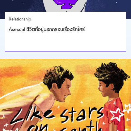
Relationship
Asexual ชีวิตที่อยู่นอกกรอบเรื่องรักใคร่