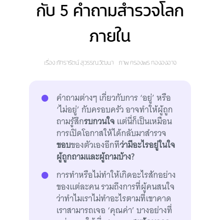
กับ 5 คำถามสำรวจโลก
ภายใน
เรื่อง
ภัทรารัตน์ สุวรรณวัฒนา
ภาพ
กรองพร ทององอาจ
คำถามต่างๆ เกี่ยวกับการ ‘อยู่’ หรือ
‘ไม่อยู่’ กับครอบครัว อาจทำให้ผู้ถูก
ถามรู้สึก
รบกวนใจ
แต่นี่ก็เป็นเหมือน
การเปิดโอกาสให้ได้กลับมาสำรวจ
ขอบ
ของตัวเองอีกที
ว่ามีอะไรอยู่ในใจ
ผู้ถูกถามและผู้ถามบ้าง?
การทำหรือไม่ทำให้เกิดอะไรสักอย่าง
ของแต่ละคน รวมถึงการที่ผู้คนสนใจ
ว่าทำไมเราไม่ทำอะไรตามที่เขาคาด
เราสามารถเจอ ‘คุณค่า’ บางอย่างที่