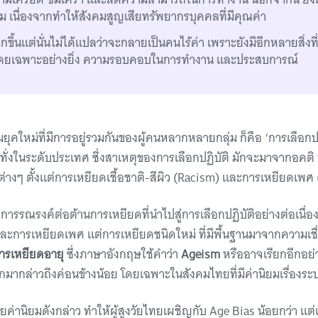
 เนื่องจากทำให้สังคมสูญเสียทรัพยากรบุคคลที่มีคุณค่า
กขึ้นแต่นั่นไม่ได้แปลว่าจะกลายเป็นคนไร้ค่า เพราะยังมีอีกหลายสิ่งท
ๆ โดยเฉพาะอย่างยิ่ง ความรอบคอบในการทำงาน และประสบการณ์
ุคใหม่ที่มีการอยู่รวมกันของผู้คนหลากหลายกลุ่ม ก็คือ ‘การเลือกปฏิ
ะทั่งในระดับประเทศ ซึ่งสาเหตุของการเลือกปฏิบัติ มักจะมาจากอคติ
งต่างๆ ตั้งแต่การเหยียดเชื้อชาติ-สีผิว (Racism) และการเหยียดเพศ
การรณรงค์ต่อต้านการเหยียดที่นำไปสู่การเลือกปฏิบัติอย่างต่อเนื่
 และการเหยียดเพศ แต่การเหยียดชนิดใหม่ ที่มีพื้นฐานมาจากความเชื่อ
ารเหยียดอายุ
ซึ่งภาษาอังกฤษใช้คำว่า
Ageism
หรืออาจเรียกอีกอย่า
ยกมากล่าวถึงค่อนข้างน้อย โดยเฉพาะในสังคมไทยที่มีค่านิยมเรื่องระ
านิยมดังกล่าว ทำให้ผู้สูงวัยไทยเผชิญกับ Age Bias น้อยกว่า แต่แท