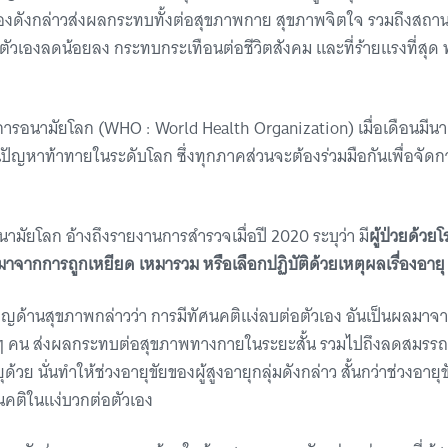
ื่องดังกล่าวส่งผลกระทบทั้งต่อสุขภาพกาย สุขภาพจิตใจ รวมถึงสถา
ตัวเองลดน้อยลง กระทบกระเทือนต่อชีวิตสังคม และที่ร้ายแรงที่สุด 
รอนามัยโลก (WHO : World Health Organization) เมื่อเดือนมีนา
ปัญหาท้าทายในระดับโลก ซึ่งทุกภาคส่วนจะต้องร่วมมือกันเพื่อจัดก
นามัยโลก อ้างถึงรายงานการสำรวจเมื่อปี 2020 ระบุว่า มี
ผู้ป่วยด้วย
มาจากการถูกเหยียด เหมารวม หรือเลือกปฏิบัติด้วยเหตุผลเรื่องอายุ
ชาญด้านสุขภาพกล่าวว่า การมีทัศนคติแง่ลบต่อตัวเอง อันเป็นผลมาจา
ยๆ คน ส่งผลกระทบต่อสุขภาพทางกายในระยะสั้น รวมไปถึงลดสมรรถ
้วย นั่นทำให้ช่วงอายุขัยของผู้สูงอายุกลุ่มดังกล่าว สั้นกว่าช่วงอายุขัย
นคติในแง่บวกต่อตัวเอง