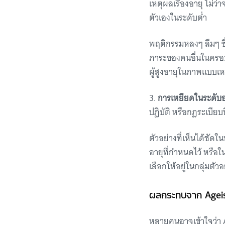
เหตุผลเรื่องอายุ ไม่ว่
ตัวเองในระดับต่ำ
พฤติกรรมหลงๆ ลืมๆ ซึ่ง
ภาระของคนอื่นในครอบค
ผู้สูงอายุในภาพแบบเห
3.
การเหยียดในระดับ
ปฏิบัติ หรือกฎระเบียบที
ตัวอย่างที่เห็นได้ชัด
อายุที่กำหนดไว้ หรือใน
เลือกให้อยู่ในกลุ่มตั
ผลกระทบจาก Agei
หลายคนอาจเข้าใจว่า A