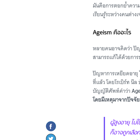
มันคือการตอกย้ำความช
เรียนรู้ระหว่างคนต่าง
Ageism คืออะไร
หลายคนอาจคิดว่า ปัญหา
สามารถแก้ได้ด้วยการปร
ปัญหาการเหยียดอายุ ไม่ใ
ที่แล้ว โดยโรเบิร์ท นี
บัญญัติศัพท์คำว่า
Ag
โดยมีเหตุมาจากปัจจัยเ
ผู้สูงอายุ ไม
ก็อาจถูกเลือ