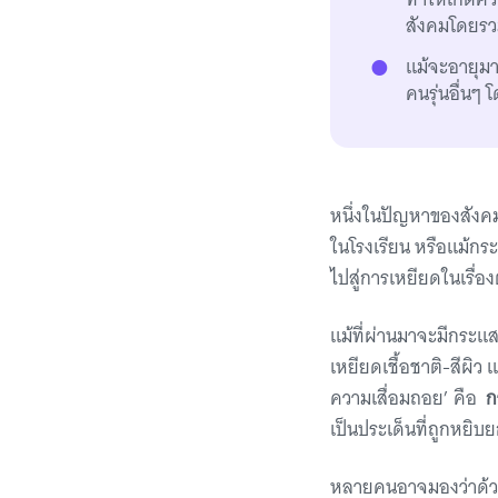
สังคมโดยรวม
แม้จะอายุมา
คนรุ่นอื่น
หนึ่งในปัญหาของสังคมย
ในโรงเรียน หรือแม้กร
ไปสู่การเหยียดในเรื่อ
แม้ที่ผ่านมาจะมีกระแส
เหยียดเชื้อชาติ-สีผิว
ความเสื่อมถอย’ คือ
ก
เป็นประเด็นที่ถูกหยิบ
หลายคนอาจมองว่าด้วยค่