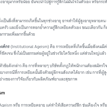
าจะอายุมากหรือน้อย อันจะนำไปสู่การรู้สึกไม่มั่นใจในตัวเอง หรือกระ
เป็นสิ่งที่สามารถเกิดขึ้นในทุกช่วงอายุ อาจทำให้ผู้สูงอายุหลายคน เร
รัว และยิ่งเป็นการตอกย้ำความรู้สึกเหยียดตัวเอง ขณะเดียวกัน ก็ท
มารวมเพิ่มมากขึ้นด้วย
องค์กร
(Institutional Ageism) คือ การเหยียดที่เกิดขึ้นเมื่อสังคมมี
่ชัดเจน ซึ่งไม่เป็นธรรมต่อผู้อยู่ในช่วงวัยใดวัยหนึ่ง แต่ส่วนใหญ่แล้ว 
ในหัวข้อดังกล่าว คือ การที่หลายๆ บริษัทตั้งกฎให้พนักงานต้องสมัครใ
บางกรณีที่การเหยียดนั้นฝังตัวอยู่ลึกจนสังเกตได้ยาก เช่น การที่ผู้สู
วอย่างของการวิจัยเกี่ยวกับผลิตภัณฑ์ยาและสุขภาพ
sm
geism หรือ การเหยียดอายุ แค่ทำให้เสียความรู้สึก ขุ่นเคืองใจ หรื