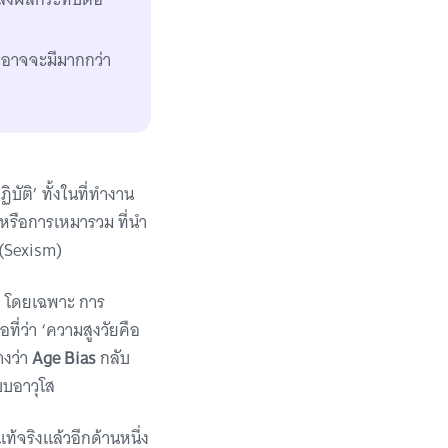
ี่อาจจะมีมากกว่า
บัติ’ ทั้งในที่ทำงาน
 หรือการเหมารวม ที่นำ
 (Sexism)
อง โดยเฉพาะ การ
ที่ว่า ‘ความสูงวัยคือ
งว่า
Age Bias
กลับ
บบอาวุโส
้จริงแล้วอีกด้านหนึ่ง