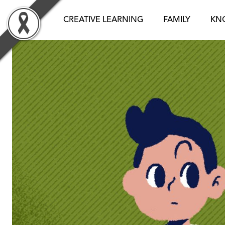
Skip
to
CREATIVE LEARNING
FAMILY
KN
content