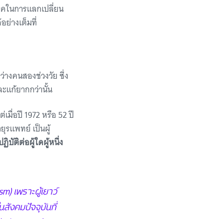
รรคในการแลกเปลี่ยน
ย่างเต็มที่
ว่างคนสองช่วงวัย ซึ่ง
ละแก้ยากกว่านั้น
่เมื่อปี 1972 หรือ 52 ปี
ยุรแพทย์ เป็นผู้
บัติต่อผู้ใดผู้หนึ่ง
sm) เพราะผู้เยาว์
นสังคมปัจจุบันที่