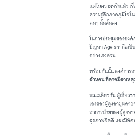
แต่ในความจริงแล้ว เร
ความรู้สึกภาคภูมิใจใน
คนๆ นั้นสั้นลง
ในการประชุมขององค์กา
ปัญหา Ageism ถือเป็น
อย่างเร่งด่วน
พร้อมกันนั้น องค์การอ
ล้านคน ที่อาจมีสาเหตุ
ขณะเดียวกัน ผู้เชี่ยว
เองของผู้สูงอายุหลา
อาการป่วยของผู้สูงอายุด
สุขภาพจิตดี และมีทัศ