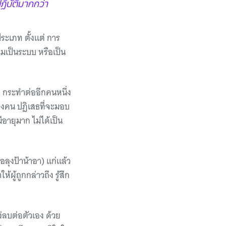
ปฏิบัติมากกว่า
ะเภท ตั้งแต่ การ
ามเป็นระบบ หรือเป็น
ง กระทำต่ออีกคนหนึ่ง
นของคน ปฏิเสธที่จะมอบ
ีอายุมาก ไม่ได้เป็น
อลุงป้าน้าอา) แก่แล้ว
้ผู้ถูกกล่าวถึง รู้สึก
่ลบต่อตัวเอง ด้วย