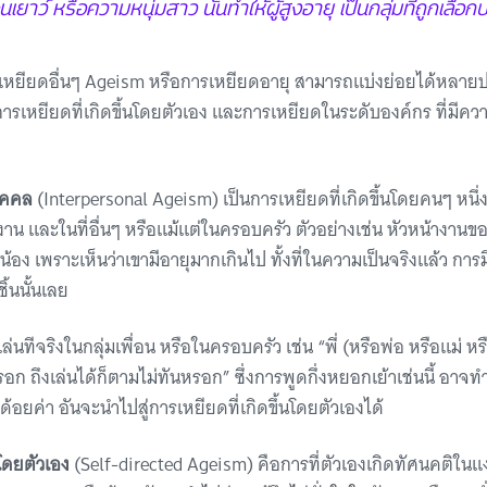
นเยาว์ หรือความหนุ่มสาว นั่นทำให้ผู้สูงอายุ เป็นกลุ่มที่ถูกเลือก
เหยียดอื่นๆ Ageism หรือการเหยียดอายุ สามารถแบ่งย่อยได้หลายปร
ารเหยียดที่เกิดขึ้นโดยตัวเอง และการเหยียดในระดับองค์กร ที่มีคว
ุคคล
(Interpersonal Ageism) เป็นการเหยียดที่เกิดขึ้นโดยคนๆ หนึ่
ี่ทำงาน และในที่อื่นๆ หรือแม้แต่ในครอบครัว ตัวอย่างเช่น หัวหน้างา
้อง เพราะเห็นว่าเขามีอายุมากเกินไป ทั้งที่ในความเป็นจริงแล้ว การม
้นนั้นเลย
่นทีจริงในกลุ่มเพื่อน หรือในครอบครัว เช่น “พี่ (หรือพ่อ หรือแม่ หรื
รอก ถึงเล่นได้ก็ตามไม่ทันหรอก” ซึ่งการพูดกึ่งหยอกเย้าเช่นนี้ อาจทำให
ูกด้อยค่า อันจะนำไปสู่การเหยียดที่เกิดขึ้นโดยตัวเองได้
นโดยตัวเอง
(Self-directed Ageism) คือการที่ตัวเองเกิดทัศนคติในแง