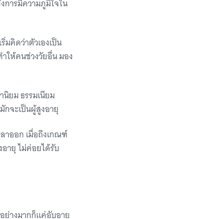
ทั่งการมีความภูมิใจใน
ิ่มคิดว่าตัวเองเป็น
ำให้คนช่วงวัยอื่น มอง
ค่านิยม ธรรมเนียม
มักจะเป็นผู้สูงอายุ
จลาออก เมื่อถึงเกณฑ์
งอายุ ไม่ค่อยได้รับ
ออย่างมากก็แค่อับอาย