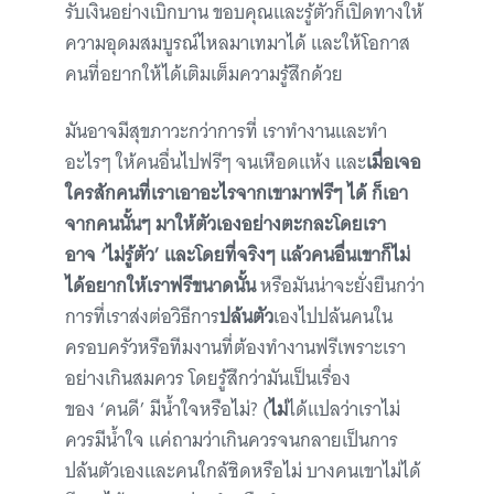
รับเงินอย่างเบิกบาน ขอบคุณและรู้ตัวก็เปิดทางให้
ความอุดมสมบูรณ์ไหลมาเทมาได้ และให้โอกาส
คนที่อยากให้ได้เติมเต็มความรู้สึกด้วย
มันอาจมีสุขภาวะกว่าการที่ เราทำงานและทำ
อะไรๆ ให้คนอื่นไปฟรีๆ จนเหือดแห้ง
และ
เมื่อเจอ
ใครสักคนที่เราเอาอะไรจากเขามาฟรีๆ ได้ ก็เอา
จากคนนั้นๆ มาให้ตัวเองอย่างตะกละโดยเรา
อาจ
‘
ไม่รู้ตัว
’
และโดยที่จริงๆ แล้วคนอื่นเขาก็ไม่
ได้อยากให้เราฟรีขนาดนั้น
หรือมันน่าจะยั่งยืนกว่า
การที่เราส่งต่อวิธีการ
ปล้นตัว
เองไปปล้นคนใน
ครอบครัวหรือทีมงานที่ต้องทำงานฟรีเพราะเรา
อย่างเกินสมควร โดยรู้สึกว่ามันเป็นเรื่อง
ของ ‘คนดี’ มีน้ำใจหรือไม่? (
ไม่
ได้แปลว่าเราไม่
ควรมีน้ำใจ แค่ถามว่าเกินควรจนกลายเป็นการ
ปล้นตัวเองและคนใกล้ชิดหรือไม่ บางคนเขาไม่ได้