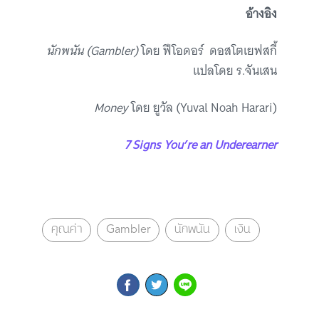
อ้างอิง
นักพนัน (
Gambler
)
โดย ฟีโอดอร์ ดอสโตเยฟสกี้
แปลโดย ร.จันเสน
Money
โดย ยูวัล (Yuval Noah Harari)
7 Signs You’re an Underearner
คุณค่า
Gambler
นักพนัน
เงิน