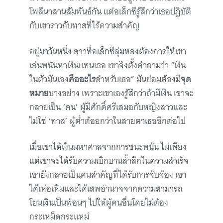
โพลีนาสานสัมพันธ์กัน แต่อเล็กซีรู้สึกว่าเธอปฏิบัติ
กับเขาราวกับทาสที่ไร้ความสำคัญ
อยู่มาวันหนึ่ง สาวที่อเล็กซีลุ่มหลงต้องการให้เขา
เล่นพนันหาเงินแทนเธอ เขาจึงตั้งคำถามว่า “เงิน
ในตัวมันเอง
คืออะไร
สำหรับเธอ” มันย่อมต้องมี
จุด
หมาย
บางอย่าง เพราะเขาเองรู้สึกว่าถ้ามีเงิน เขาจะ
กลายเป็น ‘คน’ ผู้มีศักดิ์ศรีเสมอกับหญิงสาวและ
ไม่ใช่ ‘ทาส’ ผู้ต่ำต้อยกว่าในสายตาเธออีกต่อไป
เมื่อเขาได้เงินมหาศาลจากการชนะพนัน ไม่เพียง
แต่เขาจะได้รับความเบิกบานล้ำลึกในความสำเร็จ
เขายังกลายเป็นคนสำคัญที่ได้รับการจับจ้อง เขา
ได้เห่อเหิมและได้เสพอำนาจจากความสามารถ
โยนเงินเป็นฟ่อนๆ ไปให้ผู้คนอื่นโดยไม่ต้อง
กระเหม็ดกระแหม่