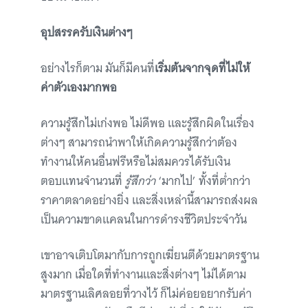
อุปสรรครับเงินต่างๆ
อย่างไรก็ตาม มันก็มีคนที่
เริ่มต้นจากจุดที่ไม่ให้
ค่าตัวเองมากพอ
ความรู้สึกไม่เก่งพอ ไม่ดีพอ และรู้สึกผิดในเรื่อง
ต่างๆ สามารถนำพาให้เกิดความรู้สึกว่าต้อง
ทำงานให้คนอื่นฟรีหรือไม่สมควรได้รับเงิน
ตอบแทนจำนวนที่
รู้สึกว่า
‘มากไป’ ทั้งที่ต่ำกว่า
ราคาตลาดอย่างยิ่ง และสิ่งเหล่านี้สามารถส่งผล
เป็นความขาดแคลนในการดำรงชีวิตประจำวัน
เขาอาจเติบโตมากับการถูกเฆี่ยนตีด้วยมาตรฐาน
สูงมาก เมื่อใดที่ทำงานและสิ่งต่างๆ ไม่ได้ตาม
มาตรฐานเลิศลอยที่วางไว้ ก็ไม่ค่อยอยากรับค่า