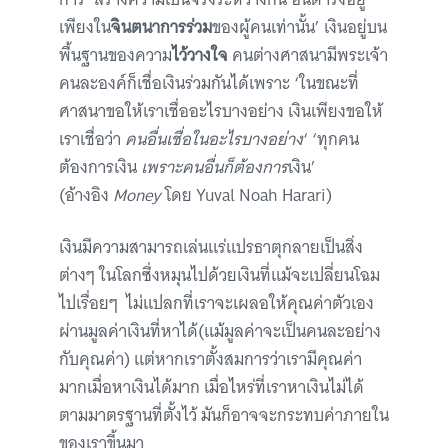
เพียงใน
จินตนาการร่วม
ของผู้คนเท่านั้น’ เงินอยู่บน
พื้นฐานของความ
ไว้วางใจ
คนต่างศาสนามีพระเจ้า
คนละองค์ก็เชื่อเงินร่วมกันได้เพราะ ‘ในขณะที่
ศาสนาขอให้เราเชื่ออะไรบางอย่าง เงินเพียงขอให้
เราเชื่อว่า
คนอื่นเชื่อในอะไรบางอย่าง
‘ ‘ทุกคน
ต้องการเงิน
เพราะคนอื่นก็ต้องการ
เงิน’
(อ้างอิง
Money
โดย Yuval Noah Harari)
เงินมีความสามารถเล่นแร่แปรธาตุกลายเป็นสิ่ง
ต่างๆ ในโลกซึ่งหมุนไปด้วยเงินที่แม้จะเปลี่ยนโฉม
ไปเรื่อยๆ ไม่แปลกที่เราจะเผลอให้คุณค่าตัวเอง
ผ่านมูลค่าเงินที่หาได้(แม้มูลค่าจะเป็นคนละอย่าง
กับคุณค่า) แต่หากเราตั้งสมการว่าเรามีคุณค่า
มากเมื่อหาเงินได้มาก เมื่อไหร่ที่เราหาเงินไม่ได้
ตามมาตรฐานที่ตั้งไว้ มันก็อาจจะกระทบค่าภายใน
ของเราขึ้นมา