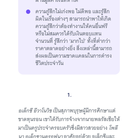
ผ่านมูลค่าเงินที่หาได้
ความรู้สึกไม่เก่งพอ ไม่ดีพอ และรู้สึก
ผิดในเรื่องต่างๆ สามารถนำพาให้เกิด
ความรู้สึกว่าต้องทำงานให้คนอื่นฟรี
หรือไม่สมควรได้รับเงินตอบแทน
จำนวนที่ รู้สึกว่า ‘มากไป’ ทั้งที่ต่ำกว่า
ราคาตลาดอย่างยิ่ง สิ่งเหล่านี้สามารถ
ส่งผลเป็นความขาดแคลนในการดำรง
ชีวิตประจำวัน
1.
อเล็กซี อีวาโนวิช
เป็นสุภาพบุรุษผู้มีการศึกษาแต่
ขาดทุนรอน เขาได้รับการจ้างจากนายพลรัสเซียให้
มาเป็นครูประจำครอบครัวซึ่งมีสาวสวยอย่าง
โพลี
นา อเล็กซานดรอฟนา
อาศัยอยู่ด้วย อเล็กซีและ