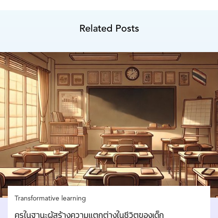
Related Posts
Transformative learning
ครูในฐานะผู้สร้างความแตกต่างในชีวิตของเด็ก