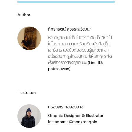
Author:
ภัทรารัตน์ สุวรรณวัฒนา
ชอบอยู่กับต้นไม้ใบไม้ต่างๆ ผืนน้ำ เที่ยวไป
ในโบราณสถาน และเรียบเรียงสิ่งที่อยู่ใน
เงามืด เราเองยังต้องเรียนรู้และขัดเกลา
อะไรอีกมาก รู้สึกขอบคุณที่ให้โอกาสเราได้
ฟังเรื่องราวของทุกคนนะ (Line ID:
patrasuwan)
Illustrator:
กรองพร ทององอาจ
Graphic Designer & Illustrator
Instagram: @monkrongpin