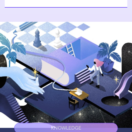
KNOWLEDGE