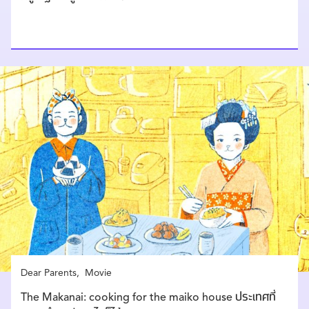
Dear Parents
Movie
The Makanai: cooking for the maiko house ประเทศที่