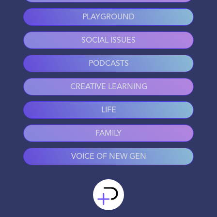
PLAYGROUND
SOCIAL ISSUES
PODCASTS
CREATIVE LEARNING
LIFE
FAMILY
VOICE OF NEW GEN