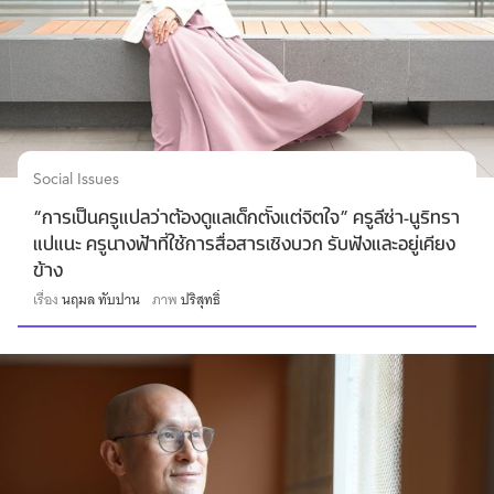
Social Issues
“การเป็นครูแปลว่าต้องดูแลเด็กตั้งแต่จิตใจ” ครูลีซ่า-นูริทรา
แปแนะ ครูนางฟ้าที่ใช้การสื่อสารเชิงบวก รับฟังและอยู่เคียง
ข้าง
เรื่อง
นฤมล ทับปาน
ภาพ
ปริสุทธิ์