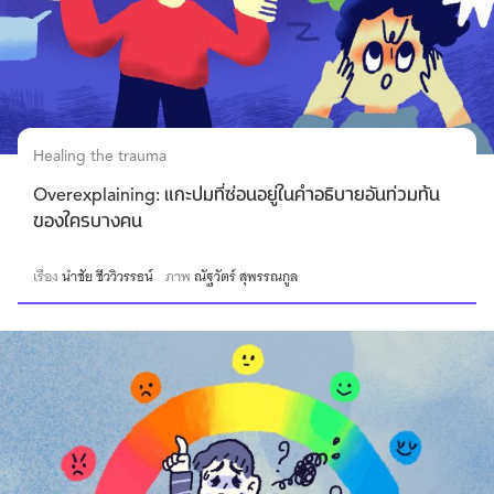
Healing the trauma
Overexplaining: แกะปมที่ซ่อนอยู่ในคำอธิบายอันท่วมท้น
ของใครบางคน
เรื่อง
นำชัย ชีววิวรรธน์
ภาพ
ณัฐวัตร์ สุพรรณกูล