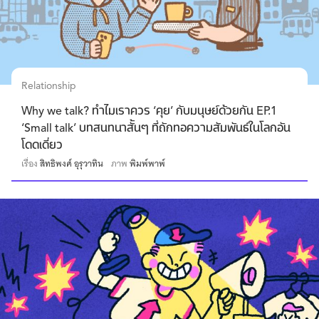
Relationship
Why we talk? ทำไมเราควร ‘คุย’ กับมนุษย์ด้วยกัน EP.1
‘Small talk’ บทสนทนาสั้นๆ ที่ถักทอความสัมพันธ์ในโลกอัน
โดดเดี่ยว
เรื่อง
สิทธิพงศ์ อุรุวาทิน
ภาพ
พิมพ์พาพ์