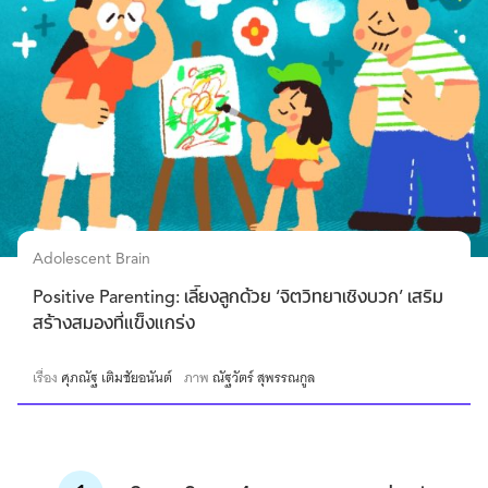
Adolescent Brain
Positive Parenting: เลี้ยงลูกด้วย ‘จิตวิทยาเชิงบวก’ เสริม
สร้างสมองที่แข็งแกร่ง
เรื่อง
ศุภณัฐ เติมชัยอนันต์
ภาพ
ณัฐวัตร์ สุพรรณกูล