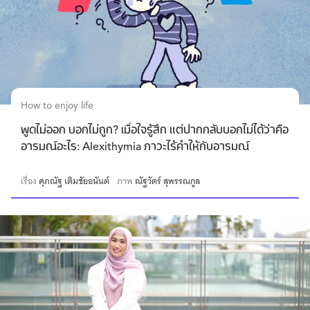
How to enjoy life
พูดไม่ออก บอกไม่ถูก? เมื่อใจรู้สึก แต่ปากกลับบอกไม่ได้ว่าคือ
อารมณ์อะไร: Alexithymia ภาวะไร้คำให้กับอารมณ์
เรื่อง
ศุภณัฐ เติมชัยอนันต์
ภาพ
ณัฐวัตร์ สุพรรณกูล