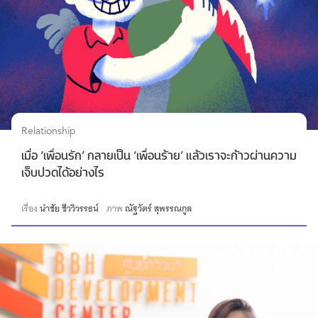
Relationship
เมื่อ ‘เพื่อนรัก’ กลายเป็น ‘เพื่อนร้าย’ แล้วเราจะก้าวผ่านความ
เจ็บปวดได้อย่างไร
เรื่อง
นำชัย ชีววิวรรธน์
ภาพ
ณัฐวัตร์ สุพรรณกูล