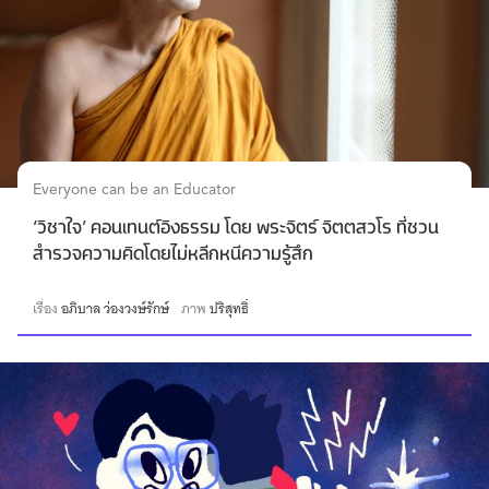
Everyone can be an Educator
‘วิชาใจ’ คอนเทนต์อิงธรรม โดย พระจิตร์ จิตตสวโร ที่ชวน
สำรวจความคิดโดยไม่หลีกหนีความรู้สึก
เรื่อง
อภิบาล ว่องวงษ์รักษ์
ภาพ
ปริสุทธิ์