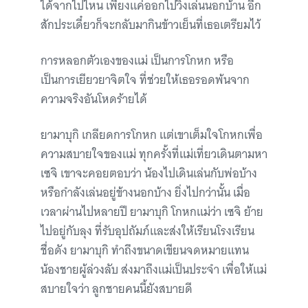
ได้จากไปไหน เพียงแค่ออกไปวิ่งเล่นนอกบ้าน อีก
สักประเดี๋ยวก็จะกลับมากินข้าวเย็นที่เธอเตรียมไว้
การหลอกตัวเองของแม่ เป็นการโกหก หรือ
เป็นการเยียวยาจิตใจ ที่ช่วยให้เธอรอดพ้นจาก
ความจริงอันโหดร้ายได้
ยามาบุกิ เกลียดการโกหก แต่เขาเต็มใจโกหกเพื่อ
ความสบายใจของแม่ ทุกครั้งที่แม่เที่ยวเดินตามหา
เซจิ เขาจะคอยตอบว่า น้องไปเดินเล่นกับพ่อบ้าง
หรือกำลังเล่นอยู่ข้างนอกบ้าง ยิ่งไปกว่านั้น เมื่อ
เวลาผ่านไปหลายปี ยามาบุกิ โกหกแม่ว่า เซจิ ย้าย
ไปอยู่กับลุง ที่รับอุปถัมภ์และส่งให้เรียนโรงเรียน
ชื่อดัง ยามาบุกิ ทำถึงขนาดเขียนจดหมายแทน
น้องชายผู้ล่วงลับ ส่งมาถึงแม่เป็นประจำ เพื่อให้แม่
สบายใจว่า ลูกชายคนนี้ยังสบายดี