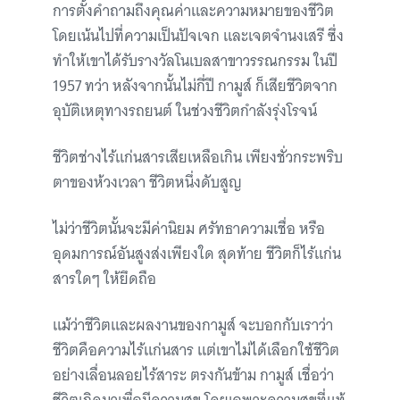
การตั้งคำถามถึงคุณค่าและความหมายของชีวิต
โดยเน้นไปที่ความเป็นปัจเจก และเจตจำนงเสรี ซึ่ง
ทำให้เขาได้รับรางวัลโนเบลสาขาวรรณกรรม ในปี
1957 ทว่า หลังจากนั้นไม่กี่ปี กามูส์ ก็เสียชีวิตจาก
อุบัติเหตุทางรถยนต์ ในช่วงชีวิตกำลังรุ่งโรจน์
ชีวิตช่างไร้แก่นสารเสียเหลือเกิน เพียงชั่วกระพริบ
ตาของห้วงเวลา ชีวิตหนึ่งดับสูญ
ไม่ว่าชีวิตนั้นจะมีค่านิยม ศรัทธาความเชื่อ หรือ
อุดมการณ์อันสูงส่งเพียงใด สุดท้าย ชีวิตก็ไร้แก่น
สารใดๆ ให้ยึดถือ
แม้ว่าชีวิตและผลงานของกามูส์ จะบอกกับเราว่า
ชีวิตคือความไร้แก่นสาร แต่เขาไม่ได้เลือกใช้ชีวิต
อย่างเลื่อนลอยไร้สาระ ตรงกันข้าม กามูส์ เชื่อว่า