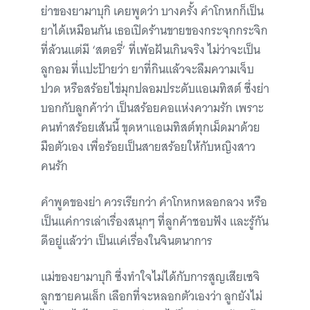
ย่าของยามาบุกิ เคยพูดว่า บางครั้ง คำโกหกก็เป็น
ยาได้เหมือนกัน เธอเปิดร้านขายของกระจุกกระจิก
ที่ล้วนแต่มี ‘สตอรี่’ ที่เพ้อฝันเกินจริง ไม่ว่าจะเป็น
ลูกอม ที่แปะป้ายว่า ยาที่กินแล้วจะลืมความเจ็บ
ปวด หรือสร้อยไข่มุกปลอมประดับแอเมทิสต์ ซึ่งย่า
บอกกับลูกค้าว่า เป็นสร้อยคอแห่งความรัก เพราะ
คนทำสร้อยเส้นนี้ ขุดหาแอเมทิสต์ทุกเม็ดมาด้วย
มือตัวเอง เพื่อร้อยเป็นสายสร้อยให้กับหญิงสาว
คนรัก
คำพูดของย่า ควรเรียกว่า คำโกหกหลอกลวง หรือ
เป็นแค่การเล่าเรื่องสนุกๆ ที่ลูกค้าชอบฟัง และรู้กัน
ดีอยู่แล้วว่า เป็นแค่เรื่องในจินตนาการ
แม่ของยามาบุกิ ซึ่งทำใจไม่ได้กับการสูญเสียเซจิ
ลูกชายคนเล็ก เลือกที่จะหลอกตัวเองว่า ลูกยังไม่