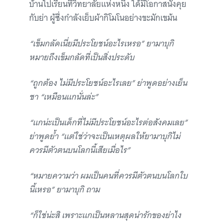
บ้านไปเรียนที่วิทยาลัยแห่งหนึ่ง ได้มีโอกาสนั่งคุย
กับย่า ผู้ซึ่งกำลังเย็บผ้ากิโมโนอย่างขะมักเขม้น
“เข็มกลัดเนี่ยมีประโยชน์อะไรเหรอ” ยามาบุกิ
หมายถึงเข็มกลัดที่เป็นสิ่งประดับ
“ถูกต้อง ไม่มีประโยชน์อะไรเลย” ย่าพูดอย่างเย็น
ชา “เหมือนแกนั่นล่ะ”
“แกน่ะเป็นเด็กที่ไม่มีประโยชน์อะไรต่อสังคมเลย”
ย่าพูดย้ำ “แต่ใช่ว่าจะเป็นเหตุผลให้ยามาบุกิไม่
ควรมีตัวตนบนโลกนี้เสียเมื่อไร”
“หมายความว่า ผมเป็นคนที่ควรมีตัวตนบนโลกใบ
นี้เหรอ” ยามาบุกิ ถาม
“ก็ใช่น่ะสิ เพราะแกเป็นหลานสุดน่ารักของย่าไง