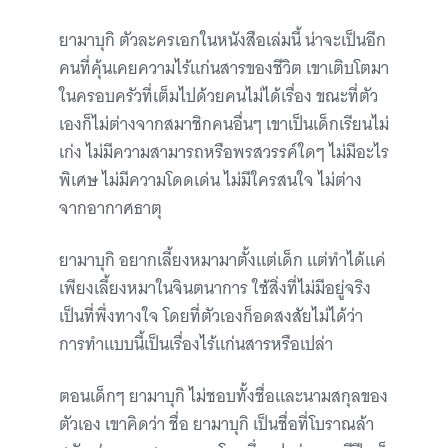
ยามาบุกิ ตัวละครเอกในหนังสือเล่มนี้ น่าจะเป็นอีก
คนที่คุ้นเคยความไร้แก่นสารของชีวิต เขาเติบโตมา
ในครอบครัวที่เต็มไปด้วยคนไม่ได้เรื่อง ขณะที่ตัว
เองก็ไม่ต่างจากสมาชิกคนอื่นๆ เขาเป็นเด็กเรียนไม่
เก่ง ไม่มีความสามารถหรือพรสวรรค์ใดๆ ไม่มีอะไร
พิเศษ ไม่มีความโดดเด่น ไม่มีใครสนใจ ไม่ต่าง
จากอากาศธาตุ
ยามาบุกิ อยากเลี้ยงหมามาตั้งแต่เด็ก แต่ทำได้แค่
เพียงเลี้ยงหมาในจินตนาการ ใช้สิ่งที่ไม่มีอยู่จริง
เป็นที่พึ่งทางใจ โดยที่ตัวเองก็อดสงสัยไม่ได้ว่า
การทำแบบนี้เป็นเรื่องไร้แก่นสารหรือเปล่า
ตอนเด็กๆ ยามาบุกิ ไม่ชอบทั้งชื่อและนามสกุลของ
ตัวเอง เขาคิดว่า ชื่อ ยามาบุกิ เป็นชื่อที่โบราณล้า