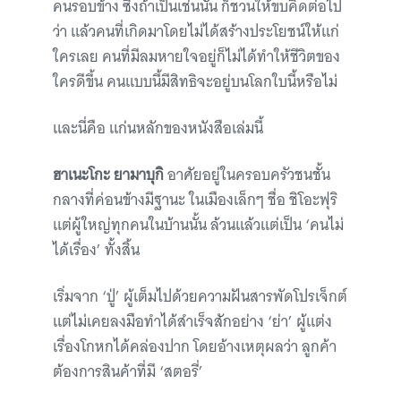
คนรอบข้าง ซึ่งถ้าเป็นเช่นนั้น ก็ชวนให้ขบคิดต่อไป
ว่า แล้วคนที่เกิดมาโดยไม่ได้สร้างประโยชน์ให้แก่
ใครเลย คนที่มีลมหายใจอยู่ก็ไม่ได้ทำให้ชีวิตของ
ใครดีขึ้น คนแบบนี้มีสิทธิจะอยู่บนโลกใบนี้หรือไม่
และนี่คือ แก่นหลักของหนังสือเล่มนี้
ฮาเนะโกะ ยามาบุกิ
อาศัยอยู่ในครอบครัวชนชั้น
กลางที่ค่อนข้างมีฐานะ ในเมืองเล็กๆ ชื่อ ชิโอะฟุริ
แต่ผู้ใหญ่ทุกคนในบ้านนั้น ล้วนแล้วแต่เป็น ‘คนไม่
ได้เรื่อง’ ทั้งสิ้น
เริ่มจาก ‘ปู่’ ผู้เต็มไปด้วยความฝันสารพัดโปรเจ็กต์
แต่ไม่เคยลงมือทำได้สำเร็จสักอย่าง ‘ย่า’ ผู้แต่ง
เรื่องโกหกได้คล่องปาก โดยอ้างเหตุผลว่า ลูกค้า
ต้องการสินค้าที่มี ‘สตอรี่’