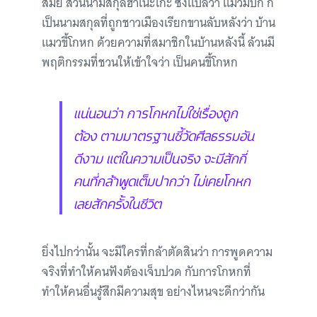
สมัย ส่วนนามสกุลฮาเนะโกะ ซึ่งแปลว่า แมวมีปีก ก็
เป็นนามสกุลที่ถูกชาวเมืองเรียกขานลับหลังว่า บ้าน
แมวขี้โกหก ด้วยความที่สมาชิกในบ้านหลังนี้ ล้วนมี
พฤติกรรมที่ชวนให้เข้าใจว่า เป็นคนขี้โกหก
แน่นอนว่า การโกหกไม่ใช่เรื่องถูก
ต้อง ตามมาตรฐานชี้วัดศีลธรรมอัน
ดีงาม แต่ในความเป็นจริง จะมีสักกี่
คนที่กล้าพูดเต็มปากว่า ไม่เคยโกหก
เลยสักครั้งในชีวิต
ยิ่งไปกว่านั้น จะมีใครที่กล้าตัดสินว่า การพูดความ
จริงที่ทำให้คนฟังต้องเจ็บปวด กับการโกหกที่
ทำให้คนอื่นรู้สึกมีความสุข อย่างไหนจะดีกว่ากัน