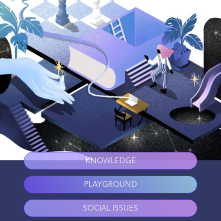
KNOWLEDGE
PLAYGROUND
SOCIAL ISSUES