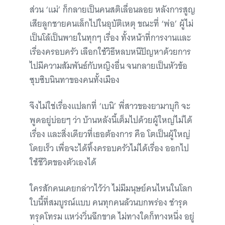
ส่วน ‘แม่’ ก็กลายเป็นคนสติเลื่อนลอย หลังการสูญ
เสียลูกชายคนเล็กไปในอุบัติเหตุ ขณะที่ ‘พ่อ’ ผู้ไม่
เป็นโล้เป็นพายในทุกๆ เรื่อง ทั้งหน้าที่การงานและ
เรื่องครอบครัว เลือกใช้วิธีหลบหนีปัญหาด้วยการ
ไปมีความสัมพันธ์กับหญิงอื่น จนกลายเป็นหัวข้อ
ซุบซิบนินทาของคนทั้งเมือง
จึงไม่ใช่เรื่องแปลกที่ ‘เบนิ’ พี่สาวของยามาบุกิ จะ
พูดอยู่บ่อยๆ ว่า บ้านหลังนี้เต็มไปด้วยผู้ใหญ่ไม่ได้
เรื่อง และสิ่งเดียวที่เธอต้องการ คือ โตเป็นผู้ใหญ่
โดยเร็ว เพื่อจะได้ทิ้งครอบครัวไม่ได้เรื่อง ออกไป
ใช้ชีวิตของตัวเองได้
ใครสักคนเคยกล่าวไว้ว่า ไม่มีมนุษย์คนไหนในโลก
ใบนี้ที่สมบูรณ์แบบ คนทุกคนล้วนบกพร่อง ชำรุด
ทรุดโทรม แหว่งวิ่นฉีกขาด ไม่ทางใดก็ทางหนึ่ง อยู่