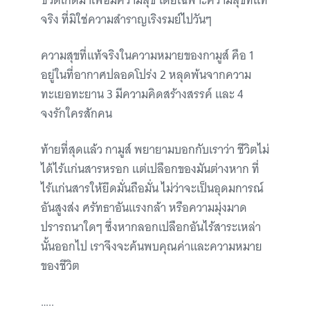
ชีวิตเกิดมาเพื่อมีความสุข โดยเฉพาะความสุขที่แท้
จริง ที่มิใช่ความสำราญเริงรมย์ไปวันๆ
ความสุขที่แท้จริงในความหมายของกามูส์ คือ 1
อยู่ในที่อากาศปลอดโปร่ง 2 หลุดพ้นจากความ
ทะเยอทะยาน 3 มีความคิดสร้างสรรค์ และ 4
จงรักใครสักคน
ท้ายที่สุดแล้ว กามูส์ พยายามบอกกับเราว่า ชีวิตไม่
ได้ไร้แก่นสารหรอก แต่เปลือกของมันต่างหาก ที่
ไร้แก่นสารให้ยึดมั่นถือมั่น ไม่ว่าจะเป็นอุดมการณ์
อันสูงส่ง ศรัทธาอันแรงกล้า หรือความมุ่งมาด
ปรารถนาใดๆ ซึ่งหากลอกเปลือกอันไร้สาระเหล่า
นั้นออกไป เราจึงจะค้นพบคุณค่าและความหมาย
ของชีวิต
…..