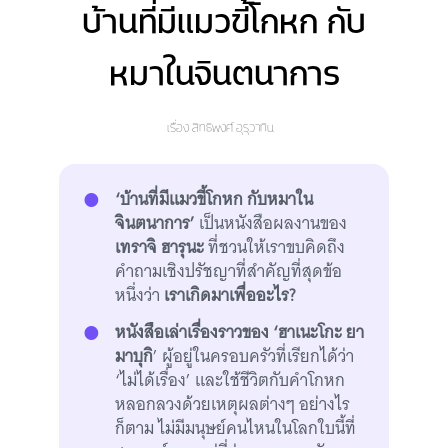
บ้านที่มีแมวขี้โกหก กับ
หมาในจินตนาการ
เรื่อง
สิทธิพงศ์ อุรุวาทิน
‘บ้านที่มีแมวขี้โกหก กับหมาใน
จินตนาการ’
เป็นหนังสือผลงานของ
เทราจิ ฮารุนะ
ที่ชวนให้เราขบคิดถึง
คำถามเชิงปรัชญาที่สำคัญที่สุดข้อ
หนึ่งว่า
เราเกิดมาเพื่ออะไร?
หนังสือเล่าเรื่องราวของ ‘ฮาเนะโกะ ยา
มาบุกิ
’ ผู้อยู่ในครอบครัวที่เรียกได้ว่า
‘ไม่ได้เรื่อง’ และใช้ชีวิตกับคำโกหก
หลอกลวงด้วยเหตุผลต่างๆ อย่างไร
ก็ตาม ไม่มีมนุษย์คนไหนในโลกใบนี้ที่