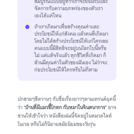
สมบูรณ์แบบอยู่ที่ว่าเราจะยอมรับและ
จัดการกับความบกพร่องของตัวเรา
เองได้แค่ไหน
ถ้าเราเกิดมาเพื่อสร้างคุณค่าและ
ประโยชน์ให้แก่สังคม แล้วคนที่เกิดมา
โดยไม่ได้สร้างประโยชน์ให้แก่ใครเลย
คนแบบนี้มีสิทธิจะอยู่บนโลกใบนี้หรือ
ไม่ แต่แท้จริงแล้ว ทุกชีวิตที่เกิดมา ก็
ล้วนมีคุณค่าในตัวของมันเอง ไม่ว่าจะ
ก่อประโยชน์ให้ใครหรือไม่ก็ตาม
ปกสวยๆสีหวานๆ กับชื่อเรื่องยาวๆตามเทรนด์ยุคนี้
ว่า
‘บ้านที่มีแมวขี้โกหก กับหมาในจินตนาการ’
อาจ
ชวนให้เข้าใจว่า หนังสือเล่มนี้จัดอยู่ในหมวดไลท์
โนเวล หรือไม่ก็นิยายสมัยนิยมของวัยรุ่น