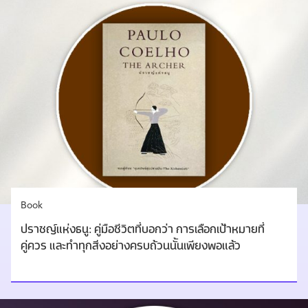
Book
ปราชญ์แห่งธนู: คู่มือชีวิตที่บอกว่า การเลือกเป้าหมายที่
คู่ควร และทำทุกสิ่งอย่างครบถ้วนนั้นเพียงพอแล้ว