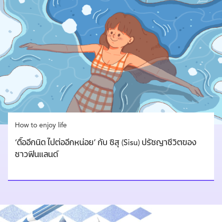
How to enjoy life
‘ดื้ออีกนิด ไปต่ออีกหน่อย’ กับ ซิสุ (Sisu) ปรัชญาชีวิตของ
ชาวฟินแลนด์