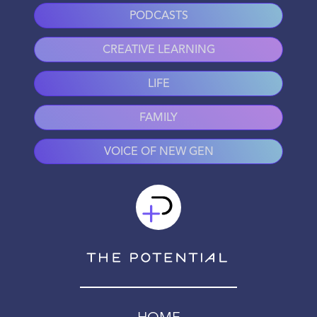
PODCASTS
CREATIVE LEARNING
LIFE
FAMILY
VOICE OF NEW GEN