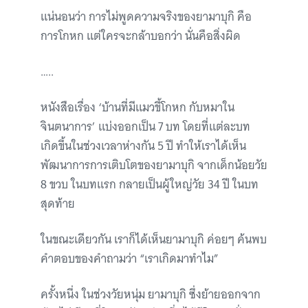
แน่นอนว่า การไม่พูดความจริงของยามาบุกิ คือ
การโกหก แต่ใครจะกล้าบอกว่า นั่นคือสิ่งผิด
…..
หนังสือเรื่อง ‘บ้านที่มีแมวขี้โกหก กับหมาใน
จินตนาการ’ แบ่งออกเป็น 7 บท โดยที่แต่ละบท
เกิดขึ้นในช่วงเวลาห่างกัน 5 ปี ทำให้เราได้เห็น
พัฒนาการการเติบโตของยามาบุกิ จากเด็กน้อยวัย
8 ขวบ ในบทแรก กลายเป็นผู้ใหญ่วัย 34 ปี ในบท
สุดท้าย
ในขณะเดียวกัน เราก็ได้เห็นยามาบุกิ ค่อยๆ ค้นพบ
คำตอบของคำถามว่า “เราเกิดมาทำไม”
ครั้งหนึ่ง ในช่วงวัยหนุ่ม ยามาบุกิ ซึ่งย้ายออกจาก