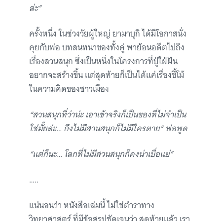
ล่ะ”
ครั้งหนึ่ง ในช่วงวัยผู้ใหญ่ ยามาบุกิ ได้มีโอกาสนั่ง
คุยกับพ่อ บทสนทนาของทั้งคู่ พาย้อนอดีตไปถึง
เรื่องสวนสนุก ซึ่งเป็นหนึ่งในโครงการที่ปู่ใฝ่ฝัน
อยากจะสร้างขึ้น แต่สุดท้ายก็เป็นได้แค่เรื่องขี้โม้
ในความคิดของชาวเมือง
“สวนสนุกที่ว่าน่ะ เอาเข้าจริงก็เป็นของที่ไม่จำเป็น
ใช่มั้ยล่ะ… ถึงไม่มีสวนสนุกก็ไม่มีใครตาย” พ่อพูด
“แต่ก็นะ… โลกที่ไม่มีสวนสนุกก็คงน่าเบื่อแย่”
…..
แน่นอนว่า หนังสือเล่มนี้ ไม่ใช่ตำราทาง
วิทยาศาสตร์ ที่มีข้อสรุปชัดเจนว่า สุดท้ายแล้ว เรา