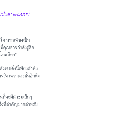
มีปัญหาเครียดที่
งใด หากเพียงเป็น
นี้คุณอาจกำลังรู้สึก
ี้คนเดียว”
ลังเจอสิ่งนี้เพียงลำพัง
จริง เพราะฉะนั้นอีกสิ่ง
ทนที่จะมีคำชมเล็กๆ
 สิ่งที่สำคัญมากสำหรับ