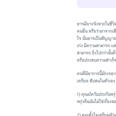
อาจมีบางจังหวะในชีวิตท
คนอื่น หรือว่ามาจากเสี
ใจ นั่นอาจเป็นสัญญาณข
เก่ง มีความสามารถ แต่
สามารถ ยิ่งไปกว่านั้นค
หรือประสบความสำเร็
คนที่มีอาการนี้มักเจอว
เครียด สับสนในตัวเอง 
1) คุณผัดวันประกันพรุ
พรุ่งคือมันไม่ใช่เรื่อ
2) คุณตั้งใจเตรียมตัว