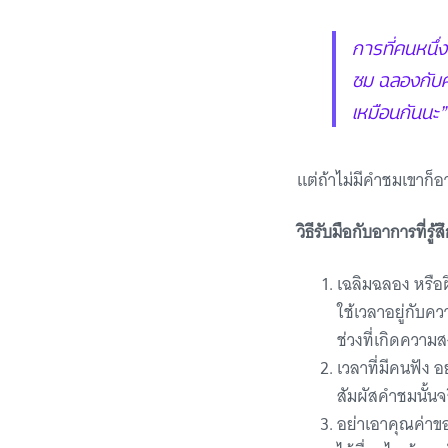
การที่คนหนึ่ง
ชม ฉลองกับควา
เหมือนกันนะ
แต่ถ้าไม่มีคำชมเขาก็อา
วิธีรับมือกับอาการที่รู้
เฉลิมฉลอง หรือฝ
ใช้เวลาอยู่กับคว
ช่วงที่เกิดความ
เวลาที่มีคนฟัง อ
สัมผัสคำชมนั้นจริง
อย่าเอาคุณค่าขอ