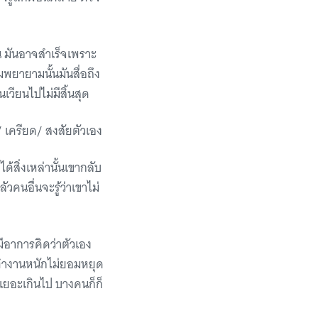
้น มันอาจสำเร็จเพราะ
ยายามนั้นมันสื่อถึง
วียนไปไม่มีสิ้นสุด
ล/ เครียด/ สงสัยตัวเอง
้สิ่งเหล่านั้นเขากลับ
ัวคนอื่นจะรู้ว่าเขาไม่
ีอาการคิดว่าตัวเอง
็ทำงานหนักไม่ยอมหยุด
ยอะเกินไป บางคนก็ก็