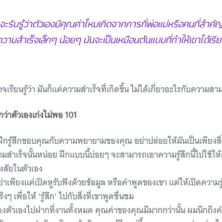
จะรับรู้ว่าตัวเองมีคุณค่าไหมเกิดจากการที่พ่อแม่หรือคนที่สำคัญ
มสำเร็จเล็กๆ น้อยๆ มันจะเป็นเหมือนต้นแบบที่ทำให้เขาได้เรียนรู
”
จเรียนรู้ว่า มันก็แค่ความสำเร็จที่เกิดขึ้น ไม่ได้เกี่ยวอะไรกับความ
สึกว่าตัวเองเก่งไม่พอ 101
ึกรู้สึกขอบคุณกับความพยายามของคุณ อย่าปล่อยให้มันเป็นเพียงสิ่ง
ามสำเร็จนั้นหน่อย ฝึกแบบนี้บ่อยๆ จะสามารถเอาความรู้สึกนี้ไปใช้ให้ตั
สงสัยในตัวเอง
ย่าเพียงแค่เปิดหูรับฟังด้วยข้อมูล หรือคำพูดของเขา แต่ให้เปิดความร
ๆ เพื่อให้ ‘รู้สึก’ ไปกับสิ่งที่เขาพูดชื่นชม
งตัวเองไปฝากที่งานทั้งหมด คุณค่าของคุณมีมากกว่านั้น ผมนึกถึงค