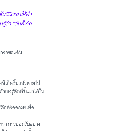
ในชีวิตเขาให้คำ
้ว่า “ฉันก็เก่ง
สามารถของฉัน
ทีเกิดขึ้นแล้วหายไป
วเองรู้สึกดีขึ้นมาได้ใน
ู้สึกตัวออกมาเพื่อ
ำว่า การยอมรับอย่าง