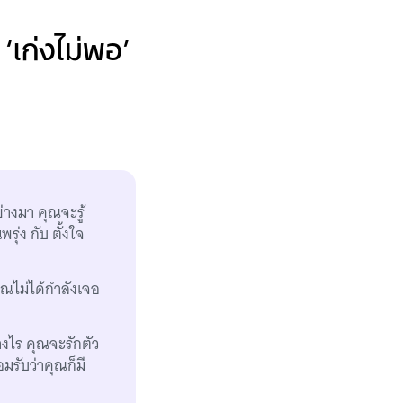
‘เก่งไม่พอ’
่างมา คุณจะรู้
รุ่ง กับ ตั้งใจ
คุณไม่ได้กำลังเจอ
่างไร คุณจะรักตัว
มรับว่าคุณก็มี