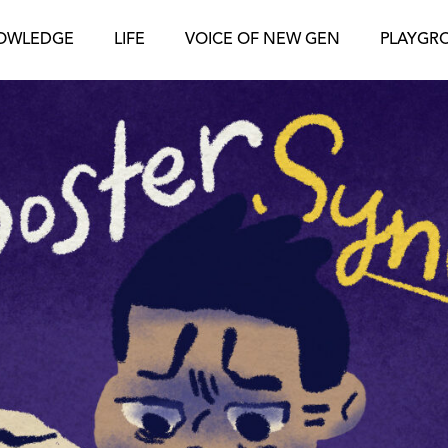
OWLEDGE
LIFE
VOICE OF NEW GEN
PLAYGR