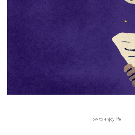
How to enjoy life