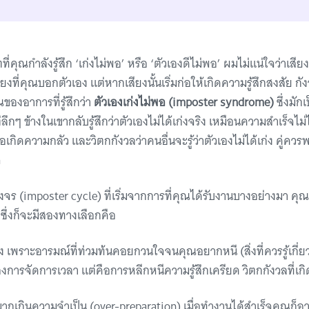
ี่คุณกำลังรู้สึก ‘เก่งไม่พอ’ หรือ ‘ตัวเองดีไม่พอ’ ผมไม่แน่ใจว่าเส
ยงที่คุณบอกตัวเอง แต่หากเสียงนั้นเริ่มก่อให้เกิดความรู้สึกสงสัย กั
องอาการที่รู้สึกว่า
ตัวเองเก่งไม่พอ (imposter syndrome)
ซึ่งมัก
ลึกๆ ข้างในเขากลับรู้สึกว่าตัวเองไม่ได้เก่งจริง เหมือนความสำเร็จไม
ือเกิดความกลัว และวิตกกังวลว่าคนอื่นจะรู้ว่าตัวเองไม่ได้เก่ง คู่ควรพ
จ
งจร (imposter cycle) ที่เริ่มจากการที่คุณได้รับงานบางอย่างมา คุณจะร
ซึ่งก็จะมีสองทางเลือกคือ
่ง เพราะอารมณ์ที่ท่วมท้นคอยกวนใจจนคุณอยากหนี (สิ่งที่ควรรู้เกี่
งของการจัดการเวลา แต่คือการหลีกหนีความรู้สึกเครียด วิตกกังวลที่เกิ
มากเกินความจำเป็น (over-preparation) เมื่อทำงานได้สำเร็จคุณก็อา