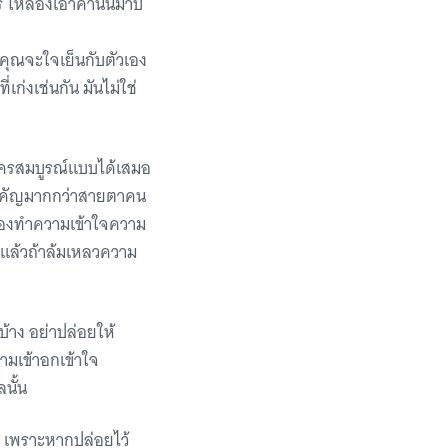
ไร ให้ลองเอาคำนั้นมาบ
ม คุณจะใจเย็นกับตัวเอง
่เก่งเช่นกัน มันไม่ใช่
ีใครสมบูรณ์แบบได้เสมอ
่งสำคัญมากกว่าสายตาคน
ด้ลองทำความเข้าใจความ
 แล้วถ้าล้มเหลวความ
งบ้าง อย่าปล่อยให้
ามเข้าอกเข้าใจ
ลนั้น
ลย เพราะหากปล่อยไว้