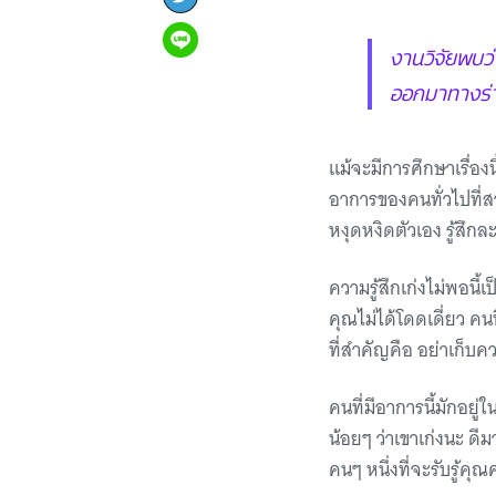
งานวิจัยพบว่า
ออกมาทางร
แม้จะมีการศึกษาเรื่อง
อาการของคนทั่วไปที่สาม
หงุดหงิดตัวเอง รู้สึก
ความรู้สึกเก่งไม่พอนี้เ
คุณไม่ได้โดดเดี่ยว คนท
ที่สำคัญคือ อย่าเก็บควา
คนที่มีอาการนี้มักอยู
น้อยๆ ว่าเขาเก่งนะ ดีม
คนๆ หนึ่งที่จะรับรู้คุ