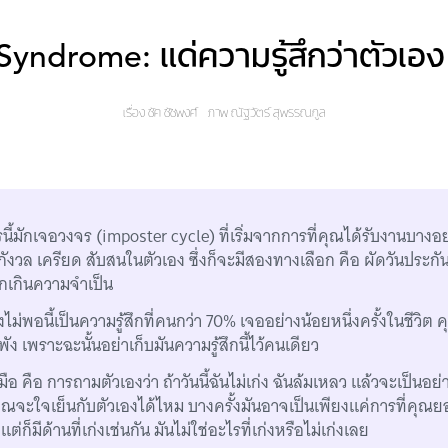
yndrome: แด่ความรู้สึกว่าตัวเอง 
เรื่อง
ชัค ชัชพงศ์
ภาพ
ณัฐวัตร์ สุพรรณกูล
นี้มักเจอวงจร (imposter cycle) ที่เริ่มจากการที่คุณได้รับงานบางอย
ิตกกังวล เครียด สับสนในตัวเอง ซึ่งก็จะมีสองทางเลือก คือ ผัดวันประกันพ
กเกินความจำเป็น
่งไม่พอนี้เป็นความรู้สึกที่คนกว่า 70% เจออย่างน้อยหนึ่งครั้งในชีวิต 
ำพัง เพราะฉะนั้นอย่าเก็บมันความรู้สึกนี้ไว้คนเดียว
ับมือ คือ การถามตัวเองว่า ถ้าวันนี้ฉันไม่เก่ง ฉันล้มเหลว แล้วจะเป็นอย
ุณจะใจเย็นกับตัวเองได้ไหม บางครั้งมันอาจเป็นเพียงแค่การที่คุณยอ
ง แต่ก็มีด้านที่เก่งเช่นกัน มันไม่ใช่อะไรที่เก่งหรือไม่เก่งเลย