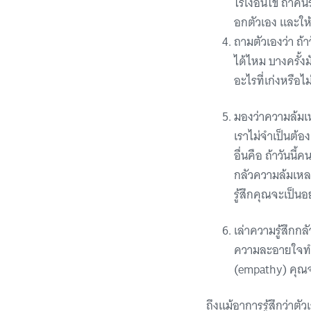
ไร้เงื่อนไข ถ้า
อกตัวเอง และให้
ถามตัวเองว่า ถ้า
ได้ไหม บางครั้งมั
อะไรที่เก่งหรือไ
มองว่าความล้มเห
เราไม่จำเป็นต้อ
อื่นคือ ถ้าวันน
กลัวความล้มเหลว
รู้สึกคุณจะเป็นอ
เล่าความรู้สึกกล
ความละอายใจทำให
(empathy) คุณจะ
ถึงแม้อาการรู้สึกว่าต