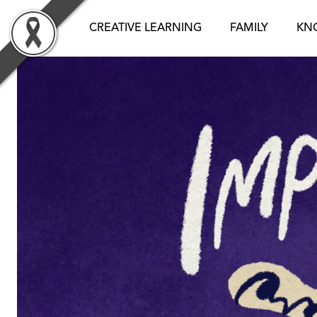
Skip
to
CREATIVE LEARNING
FAMILY
KN
content