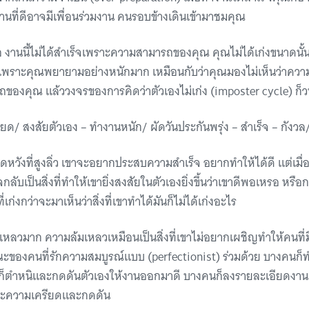
ผลงานที่ดีอาจมีเพื่อนร่วมงาน คนรอบข้างเดินเข้ามาชมคุณ
ทีคือ งานนี้ไม่ได้สำเร็จเพราะความสามารถของคุณ คุณไม่ได้เก่งขนาดนั
เพราะคุณพยายามอย่างหนักมาก เหมือนกับว่าคุณมองไม่เห็นว่าความพ
องคุณ แล้ววงจรของการคิดว่าตัวเองไม่เก่ง (imposter cycle) ก็วนเ
รียด/ สงสัยตัวเอง – ทำงานหนัก/ ผัดวันประกันพรุ่ง – สำเร็จ – กังว
ดหวังที่สูงลิ่ว เขาจะอยากประสบความสำเร็จ อยากทำให้ได้ดี แต่เมื่อได
็จกลับเป็นสิ่งที่ทำให้เขายิ่งสงสัยในตัวเองยิ่งขึ้นว่าเขาดีพอเหรอ หรือกล
ี่เก่งกว่าจะมาเห็นว่าสิ่งที่เขาทำได้มันก็ไม่ได้เก่งอะไร
มเหลวมาก ความล้มเหลวเหมือนเป็นสิ่งที่เขาไม่อยากเผชิญทำให้คนที่ม
ณะของคนที่รักความสมบูรณ์แบบ (perfectionist) ร่วมด้วย บางคนก
ก็ตำหนิและกดดันตัวเองให้งานออกมาดี บางคนก็ลงรายละเอียดงานเ
พราะความเครียดและกดดัน