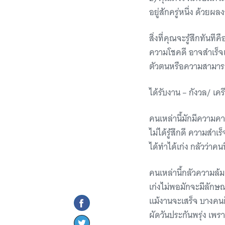
อยู่สักครู่หนึ่ง ด้วย
สิ่งที่คุณจะรู้สึกทัน
ความโชคดี อาจสำเร็จ
ตัวตนหรือความสามารถข
ได้รับงาน – กังวล/ เค
คนเหล่านี้มักมีความคา
ไม่ได้รู้สึกดี ความสำเร
ได้ทำได้เก่ง กลัวว่าคนท
คนเหล่านี้กลัวความล้
เก่งไม่พอมักจะมีลักษ
แม้งานจะเสร็จ บางคน
ผัดวันประกันพรุ่ง เ