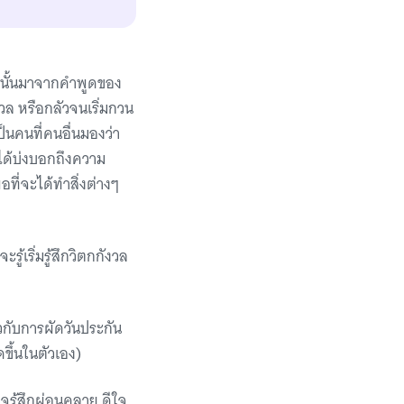
ียงนั้นมาจากคำพูดของ
งวล หรือกลัวจนเริ่มกวน
เป็นคนที่คนอื่นมองว่า
่ได้บ่งบอกถึงความ
อที่จะได้ทำสิ่งต่างๆ
ู้เริ่มรู้สึกวิตกกังวล
ยวกับการผัดวันประกัน
ดขึ้นในตัวเอง)
จรู้สึกผ่อนคลาย ดีใจ