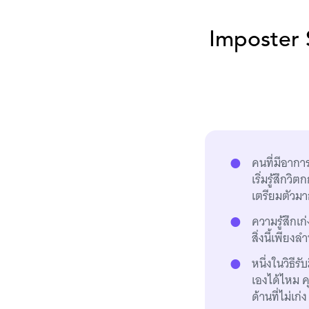
Imposter S
คนที่มีอาการ
เริ่มรู้สึกว
เตรียมตัวมา
ความรู้สึกเก
สิ่งนี้เพียงล
หนึ่งในวิธีร
เองได้ไหม ค
ด้านที่ไม่เก่