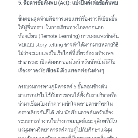
5.
สื่อสารข้อค้นพบ
(Act): แบ่งปันส่งต่อข้อค้นพบ
ขั้นตอนสุดท้ายคือการเผยแพร่เรื่องราวที่เขียนขึ้น
ให้ผู้อื่นทราบ ในการเรียนทางไกลจากนอก
ห้องเรียน (Remote Learning) การเผยแพร่ข้อค้น
พบแบบ story telling อาจทำได้มากมายหลายวิธี
ไม่ว่าจะเผยแพร่ในเว็บไซต์ที่เกี่ยวข้อง สร้างเพจ
สาธารณะ เปิดสัมมนาออนไลน์ หรืออัพเป็นวิดีโอ
เรื่องราวลงโซเชียลมีเดียแพลตฟอร์มต่างๆ
กระบวนการทางภูมิศาสตร์ 5 ขั้นตอนข้างต้น
สามารถนำไปใช้กับการสอนได้ทั้งกับรายวิชาหรือ
นำมาเชื่อมโยงทำความเข้าใจหลายสาขาวิชาใน
คราวเดียวกันก็ได้ เช่น นักเรียนอาจค้นคว้าเรื่อง
ระบบการทำงานในร่างกายมนุษย์และจุลินทรีย์ใน
แง่มุมทางวิทยาศาสตร์ควบคู่ไปกับศึกษาแง่มุม