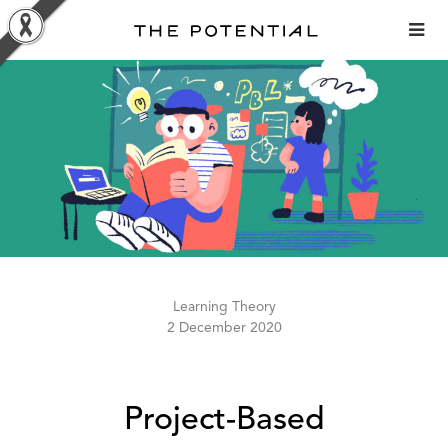
Skip
to
content
Learning Theory
2 December 2020
Project-Based