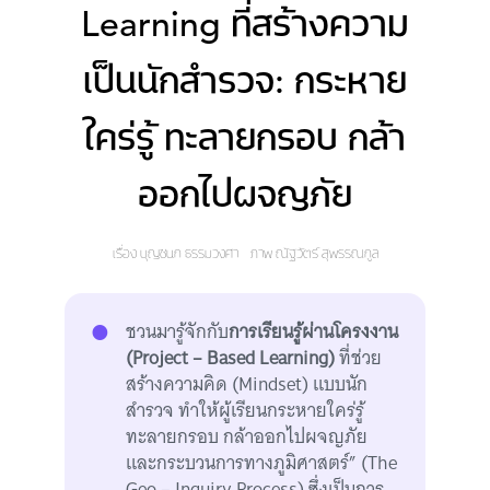
Learning ที่สร้างความ
เป็นนักสำรวจ: กระหาย
ใคร่รู้ ทะลายกรอบ กล้า
ออกไปผจญภัย
เรื่อง
บุญชนก ธรรมวงศา
ภาพ
ณัฐวัตร์ สุพรรณกูล
ชวนมารู้จักกับ
การเรียนรู้ผ่านโครงงาน
(Project – Based Learning)
ที่ช่วย
สร้างความคิด (Mindset) แบบนัก
สำรวจ ทำให้ผู้เรียนกระหายใคร่รู้
ทะลายกรอบ กล้าออกไปผจญภัย
และกระบวนการทางภูมิศาสตร์” (The
Geo – Inquiry Process) ซึ่งเป็นการ