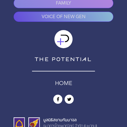
FAMILY
VOICE OF NEW GEN
HOME
มูลนิธิสยามกัมมาจล
ธนาคารไทยพาณิชย์ จำกัด (มหาชน)