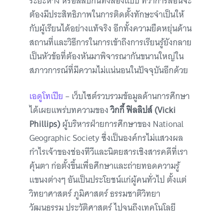
ระยะห่าง หรือสลับกันทั้งสองแบบ ทว่าการสอนจะ
ต้องมีประสิทธิภาพในการติดตั้งทักษะจำเป็นให้
กับผู้เรียนได้อย่างแท้จริง อีกทั้งความยืดหยุ่นด้าน
สถานที่และวิธีการในการเข้าถึงการเรียนรู้ยังกลาย
เป็นหัวข้อที่ต้องหันมาพิจารณากันขนานใหญ่ใน
สภาวการณ์ที่มีความไม่แน่นอนในปัจจุบันอีกด้วย
เอดูโทเปีย
– เว็บไซต์รวบรวมข้อมูลด้านการศึกษา
ได้เผยแพร่บทความของ
วิกกี้ ฟิลลิปส์
(Vicki
Phillips)
ผู้บริหารฝ่ายการศึกษาของ National
Geographic Society ซึ่งเป็นองค์กรไม่แสวงผล
กำไรเจ้าของช่องทีวีและนิตยสารเชิงสารคดีที่เรา
คุ้นตา ก่อตั้งขึ้นเพื่อศึกษาและถ่ายทอดความรู้
แขนงต่างๆ อันเป็นประโยชน์แก่ผู้คนทั่วไป ตั้งแต่
วิทยาศาสตร์ ภูมิศาสตร์ ธรรมชาติวิทยา
วัฒนธรรม ประวัติศาสตร์ ไปจนถึงเทคโนโลยี