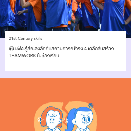
21st Century skills
เห็น-ฟัง-รู้สึก-ลงลึกกับสถานการณ์จริง 4 เคล็ดลับสร้าง
TEAMWORK ในห้องเรียน