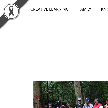
Skip
to
CREATIVE LEARNING
FAMILY
KN
content