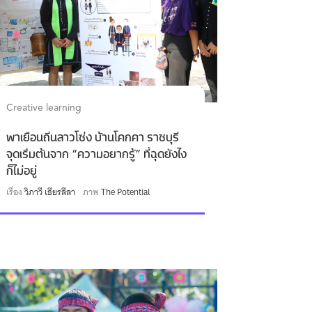
Creative learning
พาเยือนถิ่นลาวโซ่ง บ้านโคกคา ราชบุรี
จุดเริ่มต้นจาก “ความอยากรู้” ที่ฉุดยังไง
ก็ไม่อยู่
เรื่อง
วิภาวี เธียรลีลา
ภาพ
The Potential