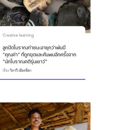
Creative learning
ลูกปัดโบราณท่าชนะอายุกว่าพันปี
“คุณค่า” ที่ถูกขุดและค้นพบอีกครั้งจาก
“นักโบราณคดีรุ่นเยาว์”
เรื่อง
วิภาวี เธียรลีลา