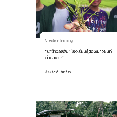
Creative learning
“นาข้าวอัลฮัม” โรงเรียนรู้ของเยาวชนที่
ตำบลเกตรี
เรื่อง
วิภาวี เธียรลีลา