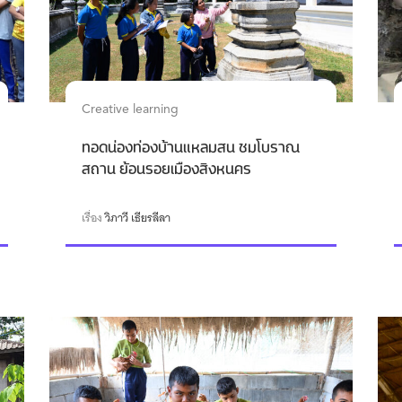
Creative learning
ทอดน่องท่องบ้านแหลมสน ชมโบราณ
สถาน ย้อนรอยเมืองสิงหนคร
เรื่อง
วิภาวี เธียรลีลา