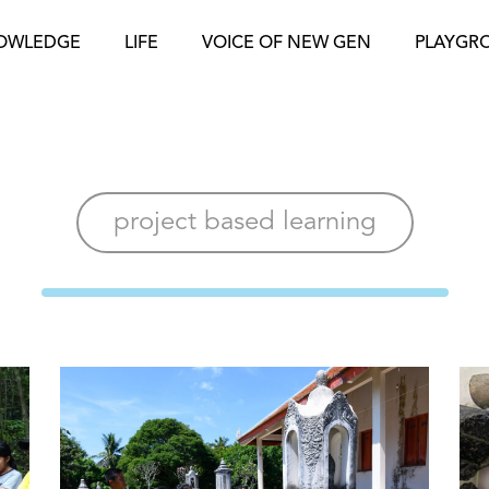
OWLEDGE
LIFE
VOICE OF NEW GEN
PLAYGR
project based learning