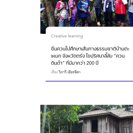
Creative learning
ขึ้นควนไปศึกษาเส้นทางธรรมชาติบ้านตะ
เหมก จังหวัดตรัง ไขปริศนาลี้ลับ “ควน
ดินดำ” ที่มีมากว่า 200 ปี
เรื่อง
วิภาวี เธียรลีลา