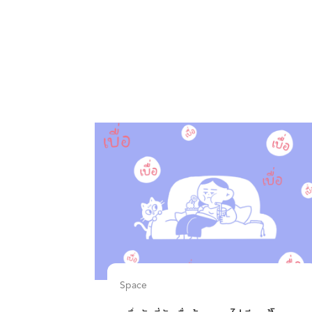
Space