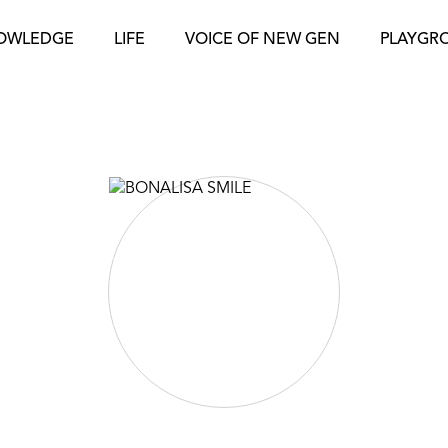
OWLEDGE
LIFE
VOICE OF NEW GEN
PLAYGR