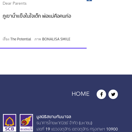
Dear Parents
ภูเขาน้ำแข็งในใจเด็ก พ่อแม่คือคนก่อ
เรื่อง
The Potential
ภาพ
BONALISA SMILE
HOME
มูลนิธิสยามกัมมาจล
ธนาคารไทยพาณิชย์ จำกัด (มหาชน)
เลขที่ 19 เเขวงจตุจักร เขตจตุจักร กรุงเทพฯ 10900