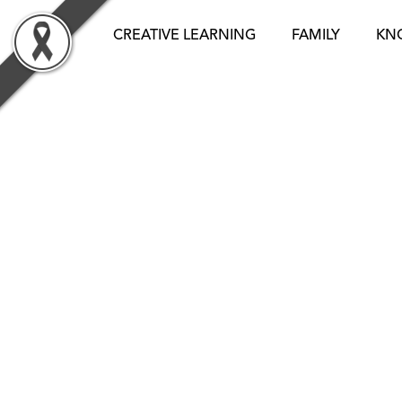
Skip
to
CREATIVE LEARNING
FAMILY
KN
content