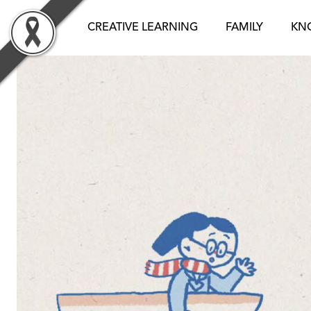
Skip
to
CREATIVE LEARNING
FAMILY
KN
content