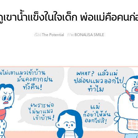
ภูเขาน้ำแข็งในใจเด็ก พ่อแม่คือคนก่
เรื่อง
The Potential
ภาพ
BONALISA SMILE