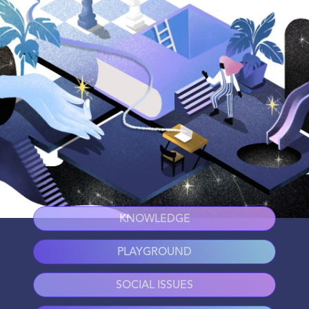
KNOWLEDGE
PLAYGROUND
SOCIAL ISSUES