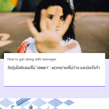
How to get along with teenager
วัยรุ่นไอซ์แลนด์ไม่ ‘เสพยา’ : พวกเขาแค่ไม่ว่าง และมีอะไรทำ