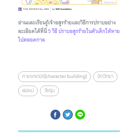
อ่านและเรียนรู้เจ้าอสูรร้ายและวิธีการปราบอย่าง
ละเอียดได้ที่นี่
5 วิธี ปราบอสูรร้ายในตัวเด็กให้หาย
ไปตลอดกาล
คาแรกเตอร์(character building)
จิตวิทยา
พ่อแม่
วัยรุ่น