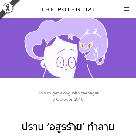
Skip
to
content
How to get along with teenager
3 October 2018
ปราบ ‘อสูรร้าย’ ทำลาย