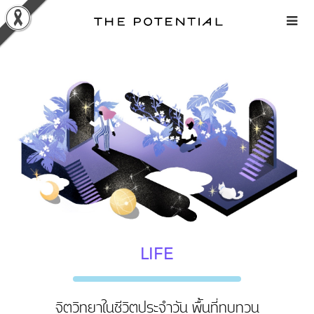
Skip
to
content
LIFE
จิตวิทยาในชีวิตประจำวัน พื้นที่ทบทวน