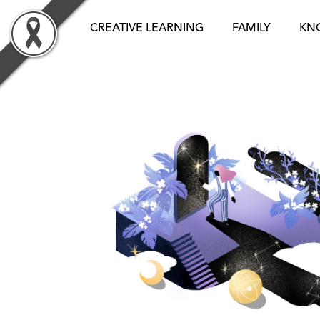
Skip
to
CREATIVE LEARNING
FAMILY
KN
content