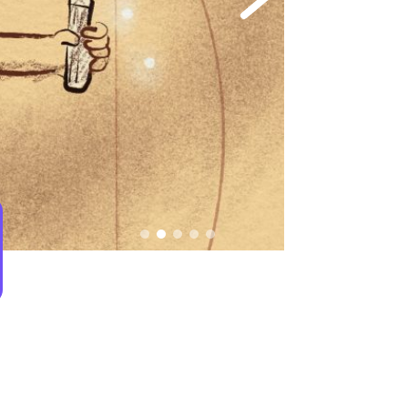
ำแนะนำจากนักจิตวิทยา เพื่อรับมือความขัดแย้