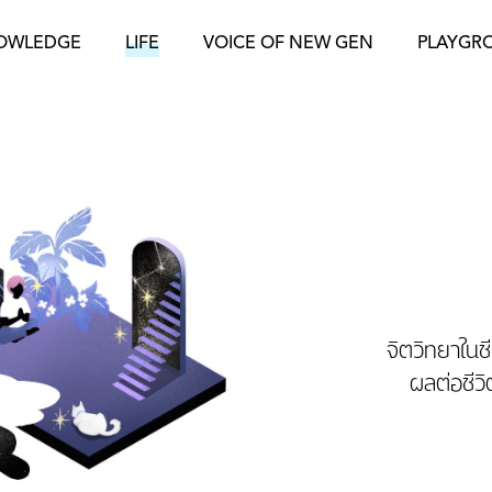
OWLEDGE
LIFE
VOICE OF NEW GEN
PLAYGR
จิตวิทยาในชี
ผลต่อชีวิ