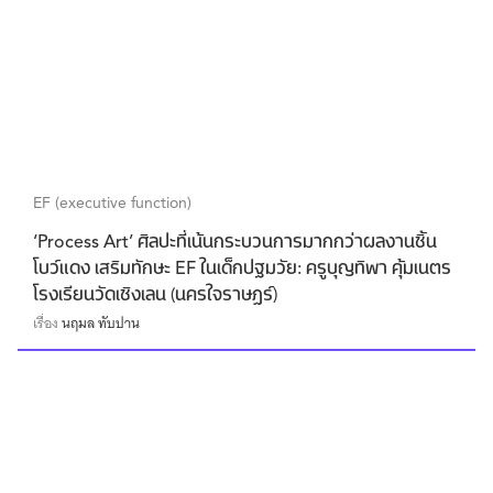
EF (executive function)
‘Process Art’ ศิลปะที่เน้นกระบวนการมากกว่าผลงานชิ้น
โบว์แดง เสริมทักษะ EF ในเด็กปฐมวัย: ครูบุญทิพา คุ้มเนตร
โรงเรียนวัดเชิงเลน (นครใจราษฏร์)
เรื่อง
นฤมล ทับปาน