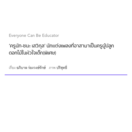
Everyone Can Be Educator
‘ครูนัท-ชนะ เสวิกุล’ นักแต่งเพลงที่อาสามาเป็นครูผู้ปลูก
ดอกไม้ในหัวใจเด็ก(พิเศษ)
เรื่อง
อภิบาล ว่องวงษ์รักษ์
ภาพ
ปริสุทธิ์