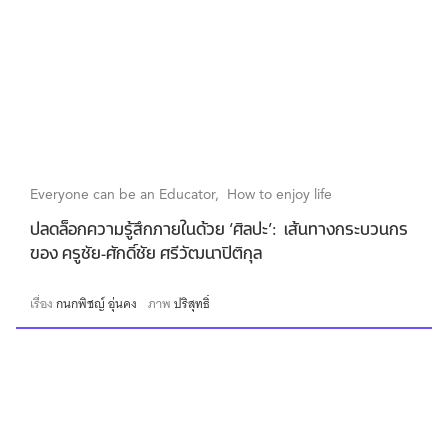
Everyone can be an Educator
How to enjoy life
ปลดล็อกความรู้สึกภายในด้วย ‘ศิลปะ’: เส้นทางกระบวนกร
ของ ครูชัย-ศักดิ์ชัย ศรีวัฒนาปิติกุล
เรื่อง
กนกพิชญ์ อุ่นคง
ภาพ
ปริสุทธิ์