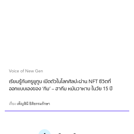
Voice of New Gen
เรียนรู้กับครูยูทูบ เปิดตัวในโลกศิลปะผ่าน NFT ชีวิตที่
ออกแบบเองของ ‘กิม’ – ฮากีม หมันวาหาบ ในวัย 15 ปี
เรื่อง
เพ็ญสินี ธิติธรรมรักษา