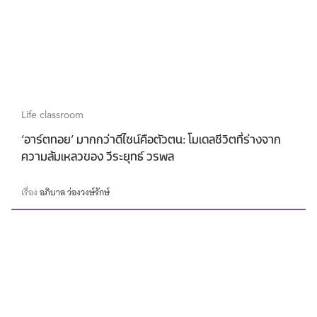
Life classroom
‘อาร์ตทอย’ มากกว่าดีไซน์คือตัวตน: โมเดลชีวิตที่ร่างจาก
ความล้มเหลวของ วีระยุทธ์ วรพล
เรื่อง
อภิบาล ว่องวงษ์รักษ์