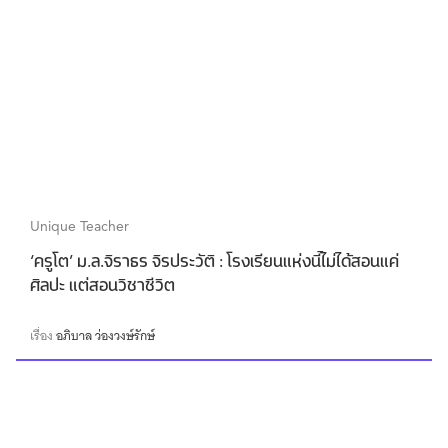
Unique Teacher
‘ครูโต’ ม.ล.จิราธร จิรประวัติ : โรงเรียนแห่งนี้ไม่ได้สอนแค่
ศิลปะ แต่สอนวิชาชีวิต
เรื่อง
อภิบาล ว่องวงษ์รักษ์