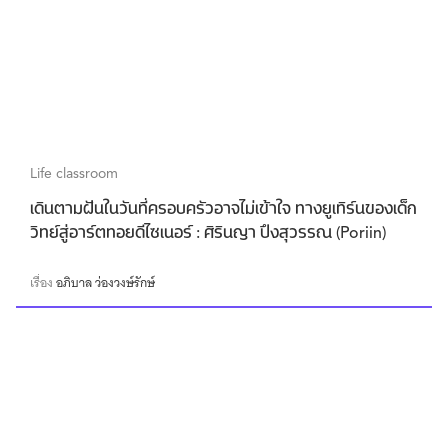
Life classroom
เดินตามฝันในวันที่ครอบครัวอาจไม่เข้าใจ ทางยูเทิร์นของเด็ก
วิทย์สู่อาร์ตทอยดีไซเนอร์ : ศิรินญา ปึงสุวรรณ (Poriin)
เรื่อง
อภิบาล ว่องวงษ์รักษ์