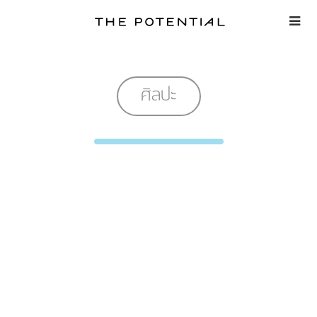
Skip
to
content
ศิลปะ