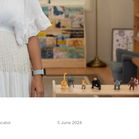
ucator
5 June 2024