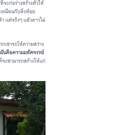
ที่จะก่อร่างสร้างตัวให้
เหมือนกับหิ่งห้อย
้า แต่จริงๆ แล้วดาวไม่
งพวกเขาจะให้ความสว่าง
มามันคือความมหัศจรรย์
งที่จะสามารถสร้างให้แก่