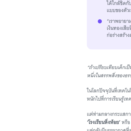
ได้ใกล้ชิดก
แบบของตัวเ
“เราพยายามทำ
เงินทองเสียอี
ก่อร่างสร้า
“ถ้าเปรียบเทียบเด็กเป
หนึ่งในสรรพสิ่งของธรร
ในโลกปัจจุบันที่เทคโน
หนักไปที่การเรียนรู้เ
แต่ท่ามกลางกระแสการ
‘โรงเรียนหิ่งห้อย’
หรือ
แต่กลับมีบรรยากาศที่อ