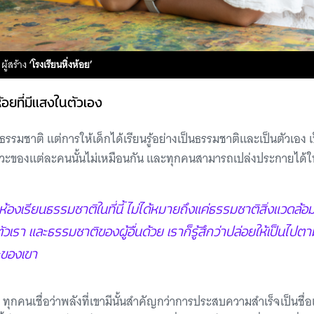
ผู้สร้าง
‘โรงเรียนหิ่งห้อย’
ห้อยที่มีแสงในตัวเอง
กธรรมชาติ แต่การให้เด็กได้เรียนรู้อย่างเป็นธรรมชาติและเป็นตัวเอง เป
ังหวะของแต่ละคนนั้นไม่เหมือนกัน และทุกคนสามารถเปล่งประกายได้
ห้องเรียนธรรมชาติในที่นี้ ไม่ได้หมายถึงแค่ธรรมชาติสิ่งแวดล้
วเรา และธรรมชาติของผู้อื่นด้วย เราก็รู้สึกว่าปล่อยให้เป็นไปต
ะของเขา
ุกคนเชื่อว่าพลังที่เขามีนั้นสําคัญกว่าการประสบความสําเร็จเป็นชื่อ