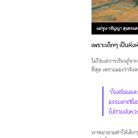
แม่จูน-วรัญญา สุนทรแต
เพราะเด็กๆ เป็นหิ่ง
ไม่ใช่แค่การเรียนรู้จา
ที่สุด เพราะมองว่าจ
“โรงเรียนและ
ธรรมชาติในตั
ไปตามจังหว
เราพยายามทำให้เด็กๆ ท