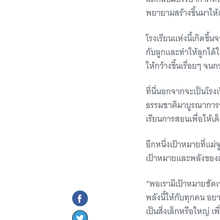
พยายามสร้างขึ้นมาให้
โรงเรียนแห่งนี้เกิดข
กับลูกและทำให้ลูกได้ใ
ให้กว้างขึ้นเรื่อยๆ จนก
ที่นี่นอกจากจะเป็นโรง
ธรรมชาติมาบูรณาการร่
เรียนการสอนเพื่อให้เด
อีกหนึ่งเป้าหมายที่แม
เป้าหมายและพลังของต
“พอเรามีเป้าหมายชัดเจ
พลังนี้ให้กับทุกคน อยา
เป็นสิ่งเล็กหรือใหญ่ เ