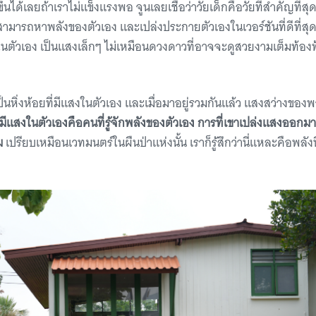
ดขึ้นได้เลยถ้าเราไม่แข็งแรงพอ จูนเลยเชื่อว่าวัยเด็กคือวัยที่สําคัญที่สุด
็กสามารถหาพลังของตัวเอง และเปล่งประกายตัวเองในเวอร์ชันที่ดีที่สุด
ในตัวเอง เป็นแสงเล็กๆ ไม่เหมือนดวงดาวที่อาจจะดูสวยงามเต็มท้องฟ
็นหิ่งห้อยที่มีแสงในตัวเอง และเมื่อมาอยู่รวมกันแล้ว แสงสว่างขอ
่มีแสงในตัวเองคือคนที่รู้จักพลังของตัวเอง การที่เขาเปล่งแสงออก
าม
เปรียบเหมือนเวทมนตร์ในผืนป่าแห่งนั้น เราก็รู้สึกว่านี่แหละคือพลั