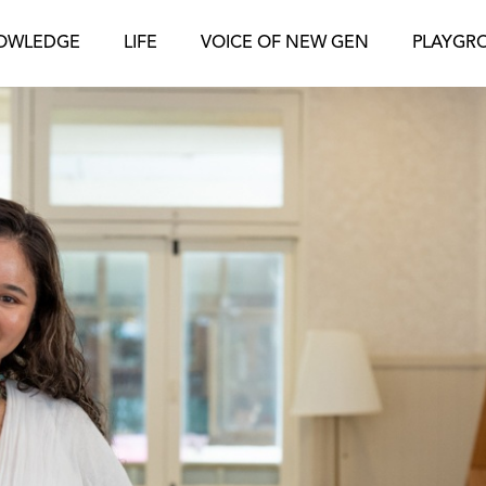
OWLEDGE
LIFE
VOICE OF NEW GEN
PLAYGR