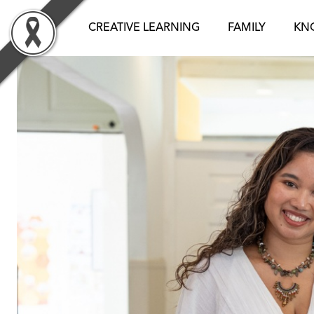
Skip
to
CREATIVE LEARNING
FAMILY
KN
content