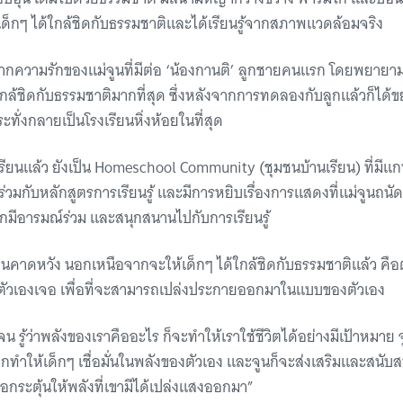
เด็กๆ ได้ใกล้ชิดกับธรรมชาติและได้เรียนรู้จากสภาพแวดล้อมจริง
ึ้นจากความรักของแม่จูนที่มีต่อ ‘น้องกานติ’ ลูกชายคนแรก โดยพยาย
กล้ชิดกับธรรมชาติมากที่สุด ซึ่งหลังจากการทดลองกับลูกแล้วก็ได้ขย
ระทั่งกลายเป็นโรงเรียนหิ่งห้อยในที่สุด
เรียนแล้ว ยังเป็น Homeschool Community (ชุมชนบ้านเรียน) ที่มีแ
วมกับหลักสูตรการเรียนรู้ และมีการหยิบเรื่องการแสดงที่แม่จูนถ
็กมีอารมณ์ร่วม และสนุกสนานไปกับการเรียนรู้
่จูนคาดหวัง นอกเหนือจากจะให้เด็กๆ ได้ใกล้ชิดกับธรรมชาติแล้ว คือ
ัวเองเจอ เพื่อที่จะสามารถเปล่งประกายออกมาในแบบของตัวเอง
น รู้ว่าพลังของเราคืออะไร ก็จะทำให้เราใช้ชีวิตได้อย่างมีเป้าหมา
กทําให้เด็กๆ เชื่อมั่นในพลังของตัวเอง และจูนก็จะส่งเสริมและสนับสน
พื่อกระตุ้นให้พลังที่เขามีได้เปล่งแสงออกมา”