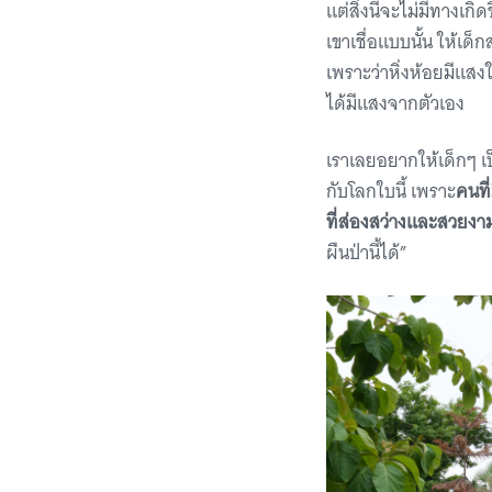
แต่สิ่งนี้จะไม่มีทางเกิ
เขาเชื่อแบบนั้น ให้เด
เพราะว่าหิ่งห้อยมีแสง
ได้มีแสงจากตัวเอง
เราเลยอยากให้เด็กๆ เป
กับโลกใบนี้ เพราะ
คนที
ที่ส่องสว่างและสวยง
ผืนป่านี้ได้”