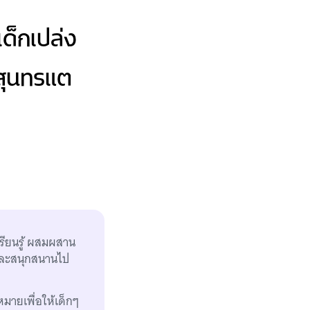
เด็กเปล่ง
สุนทรแต
รียนรู้ ผสมผสาน
 และสนุกสนานไป
หมายเพื่อให้เด็กๆ