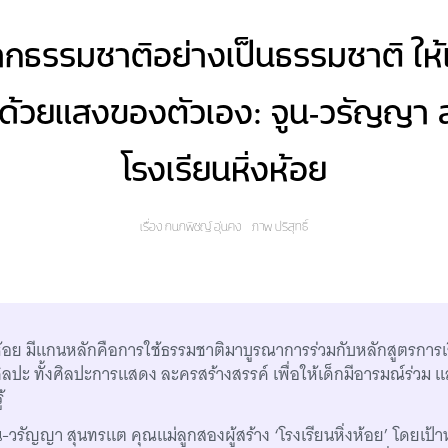
จากธรรมชาติอย่างเป็นธรรมชาติ ให้
ด้วยแสงของตัวเอง: จูน-วรัญญา 
โรงเรียนหิ่งห้อย
เรื่อง
กนกพิชญ์ อุ่นคง
ภาพ
ปริสุทธิ์
งห้อย มีแกนหลักคือการใช้ธรรมชาติมาบูรณาการร่วมกับหลักสูตรการเ
ศิลปะ ทั้งศิลปะการแสดง ละครสร้างสรรค์ เพื่อให้เด็กมีอารมณ์ร่วม
้
ูน-วรัญญา สุนทรแต คุณแม่ลูกสองผู้สร้าง ‘โรงเรียนหิ่งห้อย’ โดยเป้า