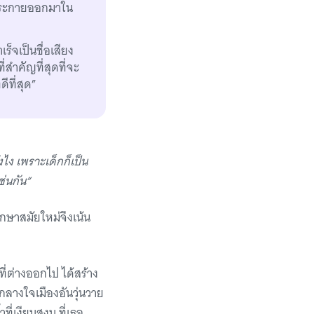
งประกายออกมาใน
ร็จเป็นชื่อเสียง
่สําคัญที่สุดที่จะ
ีที่สุด”
ไง เพราะเด็กก็เป็น
ช่นกัน”
ึกษาสมัยใหม่จึงเน้น
ี่ต่างออกไป ได้สร้าง
 กลางใจเมืองอันวุ่นวาย
ี่เงียบสงบ ที่เธอ