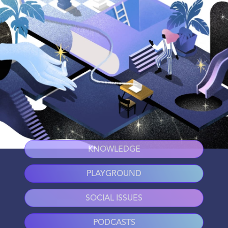
KNOWLEDGE
PLAYGROUND
SOCIAL ISSUES
PODCASTS