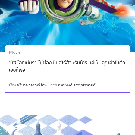
Movie
‘บัซ ไลท์เยียร์’ ไม่ต้องเป็นฮีโร่สำหรับใคร แค่เห็นคุณค่าในตัว
เองก็พอ
เรื่อง
อภิบาล ว่องวงษ์รักษ์
ภาพ
ภาณุพงศ์ สุวรรณจุฑามณี