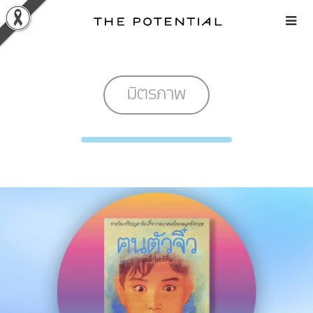
Skip
to
content
มิตรภาพ