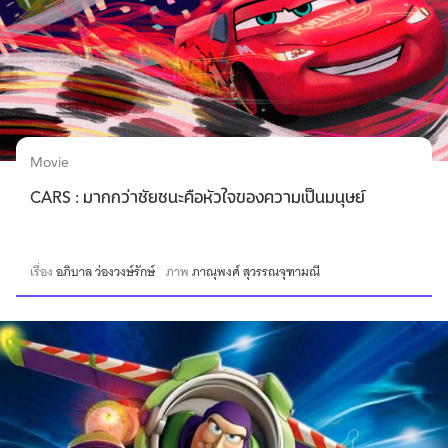
Movie
CARS : มากกว่าชัยชนะคือหัวใจของความเป็นมนุษย์
เรื่อง
อภิบาล ว่องวงษ์รักษ์
ภาพ
ภาณุพงศ์ สุวรรณจุฑามณี