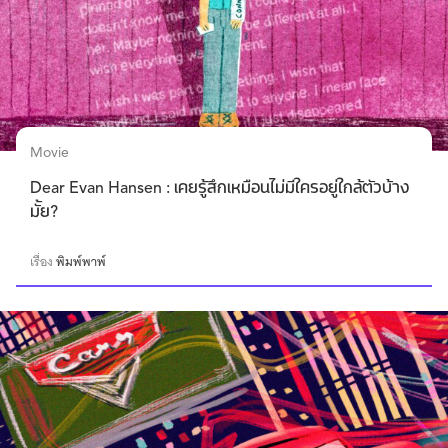
Movie
Dear Evan Hansen : เคยรู้สึกเหมือนไม่มีใครอยู่ใกล้ตัวบ้าง
มั้ย?
เรื่อง
พิมพ์พาพ์