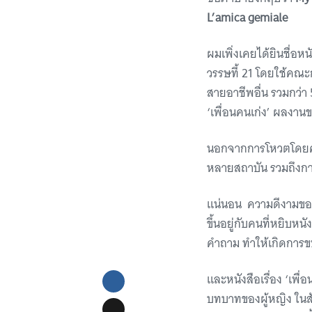
L’amica gemiale
ผมเพิ่งเคยได้ยินชื่อหน
วรรษที้ 21 โดยใช้คณ
สายอาชีพอื่น รวมกว่า 50
‘เพื่อนคนเก่ง’ ผลงาน
นอกจากการโหวตโดยคณะ
หลายสถาบัน รวมถึงกา
แน่นอน ความดีงามของห
ขึ้นอยู่กับคนที่หยิบหน
คำถาม ทำให้เกิดการข
และหนังสือเรื่อง ‘เพื่
บทบาทของผู้หญิง ในส