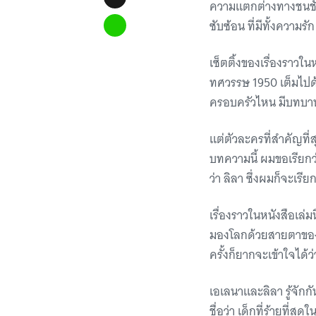
ความแตกต่างทางชนชั้
ซับซ้อน ที่มีทั้งควา
เซ็ตติ้งของเรื่องราวในห
ทศวรรษ 1950 เต็มไปด้
ครอบครัวไหน มีบทบาท
แต่ตัวละครที่สำคัญที่สุ
บทความนี้ ผมขอเรียกว่า
ว่า ลิลา ซึ่งผมก็จะเร
เรื่องราวในหนังสือเล่
มองโลกด้วยสายตาของเ
ครั้งก็ยากจะเข้าใจได้ว
เอเลนาและลิลา รู้จักกั
ชื่อว่า เด็กที่ร้ายที่