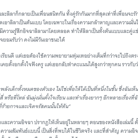
ลิลาก็กลายเป็นเพื่อนสนิทกัน ทั้งคู่รักกันมากที่สุดเท่าที่เพื่อนจะ
ะยึดเอาลิลาเป็นต้นแบบ โดยเฉพาะในเรื่องความกล้าหาญและความมั่น
มีความรู้สึกอิจฉาลิลามาโดยตลอด ทำให้ลิลาเป็นทั้งต้นแบบและคู่แข่
ใจยอมรับว่า คงไม่มีวันเอาชนะได้
กเรียนดี แต่เธอต้องใช้ความพยายามทุ่มเทอย่างเต็มที่กว่าจะไปถึงตรง
ม่เคยตั้งอกตั้งใจฟังครู แต่เธอกลับทำคะแนนได้สูงกว่าทุกคน ราวกับว
ทพลังเด็กทั้งหมดของตัวเอง ไม่ใช่เพื่อให้ได้เป็นที่หนึ่งในชั้น ซึ่งฉันเห็น
ี่สี่ หรือที่โหล่ ฉันมุ่งมั่นตั้งใจเรียน และทำเรื่องยากๆ อีกหลายเรื่องที
ที่ร้ายกาจและเจิดจรัสคนนั้นให้ทัน”
ักและความอิจฉา ปรากฎให้เห็นอยู่ในหลายๆ ตอนของหนังสือเล่มนี้ ตั้ง
วามสัมพันธ์แบบนี้ เป็นสิ่งที่พบได้ในชีวิตจริง และที่สำคัญ ความอิจฉา