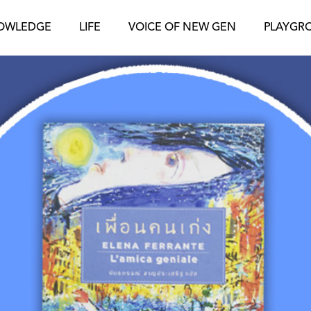
OWLEDGE
LIFE
VOICE OF NEW GEN
PLAYGR