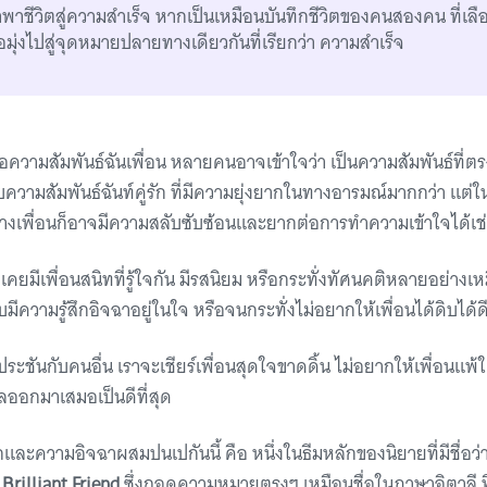
ำพาชีวิตสู่ความสำเร็จ หากเป็นเหมือนบันทึกชีวิตของคนสองคน ที่เล
พื่อมุ่งไปสู่จุดหมายปลายทางเดียวกันที่เรียกว่า ความสำเร็จ
ือความสัมพันธ์ฉันเพื่อน หลายคนอาจเข้าใจว่า เป็นความสัมพันธ์ที่ต
บความสัมพันธ์ฉันท์คู่รัก ที่มีความยุ่งยากในทางอารมณ์มากกว่า แต่
ว่างเพื่อนก็อาจมีความสลับซับซ้อนและยากต่อการทำความเข้าใจได้เช
มีเพื่อนสนิทที่รู้ใจกัน มีรสนิยม หรือกระทั่งทัศนคติหลายอย่างเห
มีความรู้สึกอิจฉาอยู่ในใจ หรือจนกระทั่งไม่อยากให้เพื่อนได้ดิบได้ด
นประชันกับคนอื่น เราจะเชียร์เพื่อนสุดใจขาดดิ้น ไม่อยากให้เพื่อนแพ
ลออกมาเสมอเป็นดีที่สุด
ักและความอิจฉาผสมปนเปกันนี้ คือ หนึ่งในธีมหลักของนิยายที่มีชื่อว่
Brilliant Friend
ซึ่งถอดความหมายตรงๆ เหมือนชื่อในภาษาอิตาลี ที่