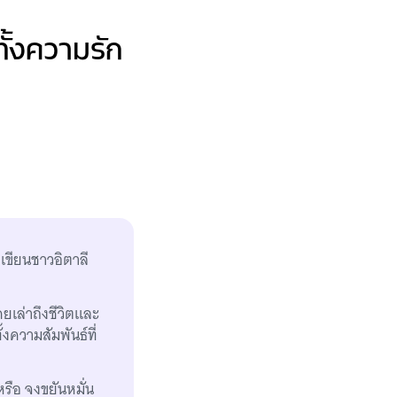
ทั้งความรัก
กเขียนชาวอิตาลี
ดยเล่าถึงชีวิตและ
ความสัมพันธ์ที่
หรือ จงขยันหมั่น