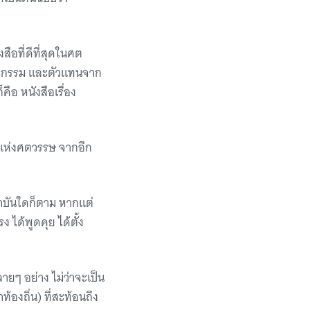
สือที่ดีที่สุดในศต
รรณกรรม และตัวแทนจาก
คือ หนังสือเรื่อง
มแห่งศตวรรษ จากอีก
ถาบันใดก็ตาม หากแต่
ง ได้พูดคุย ได้ตั้ง
ลายๆ อย่าง ไม่ว่าจะเป็น
งถิ่น) ที่สะท้อนถึง