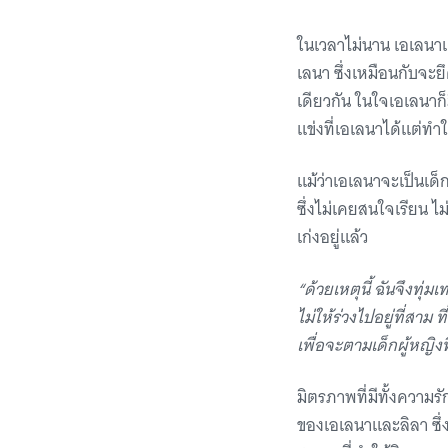
ในเวลาไม่นาน เอเลนาและ
เลนา ซึ่งเหมือนกับจ
เดียวกัน ในใจเอเลนาก็
แข่งที่เอเลนาได้แต่ทำ
แม้ว่าเอเลนาจะเป็นเด็
ซึ่งไม่เคยสนใจเรียน ไ
เก่งอยู่แล้ว
“ด้วยเหตุนี้ ฉันจึงทุ่มเ
ไม่ให้ร่วงไปอยู่ที่สาม ท
เพื่อจะตามเด็กผู้หญิง
มิตรภาพที่มีทั้งความร
ของเอเลนาและลิลา ซึ่งค