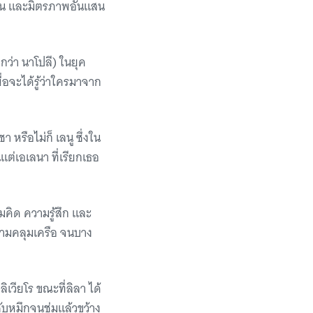
มชน และมิตรภาพอันแสน
ยกว่า นาโปลี) ในยุค
อจะได้รู้ว่าใครมาจาก
า หรือไม่ก็ เลนู ซึ่งใน
แต่เอเลนา ที่เรียกเธอ
มคิด ความรู้สึก และ
วามคลุมเครือ จนบาง
ิเวียโร ขณะที่ลิลา ได้
ซับหมึกจนชุ่มแล้วขว้าง