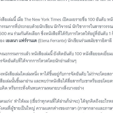
ังสือเล่มนี้ เมื่อ The New York Times เปิดเผยรายชื่อ 100 อันดับ หนัง
ะกรรมการที่ประกอบด้วยนักเขียน นักวิจารณ์ นักวิชาการในสาขาว
0 คน ร่วมกันคัดเลือก ซึ่งหนังสือที่ได้รับการโหวตให้อยู่ที่อันดับ 1 ก็
ของ
เอเลนา แฟร์รานเต
(Elena Ferrante) นักเขียนร่วมสมัยชาวอิตาลี
กรรมการแล้ว หนังสือเล่มนี้ ยังติดอันดับ 100 หนังสือยอดเยี่ย
รจัดอ้นดับที่ได้จากการโหวตโดยนักอ่านล้วนๆ
นังสือเล่มใดเล่มหนึ่ง หาได้ขึ้นอยู่กับการจัดอันดับ ไม่ว่าจะโดยส
ังสือเล่มนั้นขึ้นมาอ่าน และพบว่าหนังสือได้สื่อสารกับเขาหรือเธอโดยตร
บคิด หรือกระทั่งค้นพบความหมายบางสิ่งบางอย่าง
อนคนเก่ง’ ทำให้ผม (เชื่อว่าทุกคนที่ได้อ่านก็น่าจะ) ได้ฉุกคิดถึงอะไรห
ังคมที่ผู้ชายเป็นใหญ่ ความแตกต่างของภาษา (ภาษากลางและภาษาท้อ