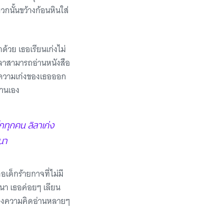
พวกนั้นขว้างก้อนหินใส่
กด้วย เธอเรียนเก่งไม่
ลิลาสามารถอ่านหนังสือ
สดงความเก่งของเธอออก
่านเอง
กทุกคน ลิลาเก่ง
ลนา
อเด็กร้ายกาจที่ไม่มี
ลนา เธอค่อยๆ เลียน
ปถึงความคิดอ่านหลายๆ