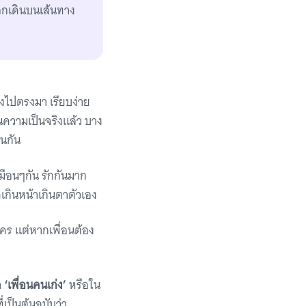
ือกเดินบนเส้นทาง
รงไปตรงมา เรียบง่าย
ในความเป็นจริงแล้ว บาง
่นกัน
มือนๆกัน รักกันมาก
ีเกินหน้าเกินตาตัวเอง
้ใคร แต่หากเพื่อนต้อง
า
‘เพื่อนคนเก่ง’
หรือใน
เป็นต้นฉบับว่า