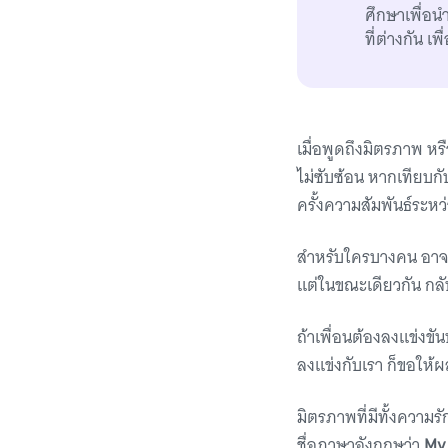
ศึกษาเพื่อน
ที่ต่างกัน เ
เมื่อพูดถึงมิตรภาพ หร
ไม่ซับซ้อน หากเทียบกั
ครั้งความสัมพันธ์ระห
สำหรับใครบางคน อาจเคย
แต่ในขณะเดียวกัน กลับ
ถ้าเพื่อนต้องลงแข่งขั
ลงแข่งกับเรา ก็ขอให้ผ
มิตรภาพที่มีทั้งความร
ชื่อภาษาอังกฤษว่า
My 