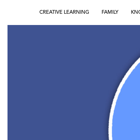
Skip
to
CREATIVE LEARNING
FAMILY
KN
content