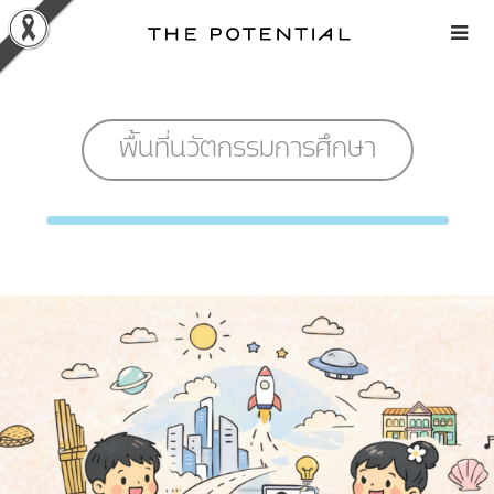
Skip
to
content
พื้นที่นวัตกรรมการศึกษา