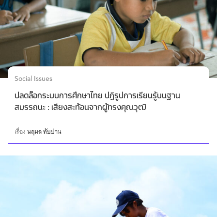
Social Issues
ปลดล็อกระบบการศึกษาไทย ปฏิรูปการเรียนรู้บนฐาน
สมรรถนะ : เสียงสะท้อนจากผู้ทรงคุณวุฒิ
เรื่อง
นฤมล ทับปาน