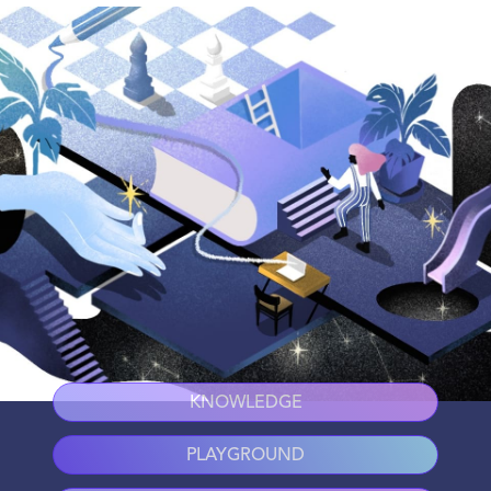
KNOWLEDGE
PLAYGROUND