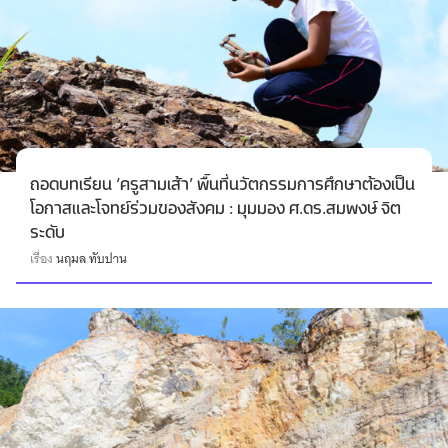
ถอดบทเรียน ‘ครูสามเส้า’ พื้นที่นวัตกรรมการศึกษาต้องเป็น
โอกาสและโจทย์ร่วมของสังคม : มุมมอง ศ.ดร.สมพงษ์ จิต
ระดับ
เรื่อง
นฤมล ทับปาน