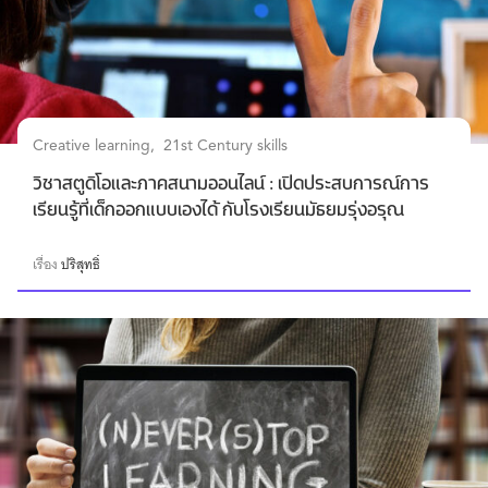
Creative learning
21st Century skills
วิชาสตูดิโอและภาคสนามออนไลน์ : เปิดประสบการณ์การ
เรียนรู้ที่เด็กออกแบบเองได้ กับโรงเรียนมัธยมรุ่งอรุณ
เรื่อง
ปริสุทธิ์