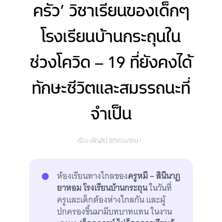
ครัว’ วิชาเรียนของเด็กๆ
โรงเรียนบ้านกระถุนใน
ช่วงโควิด – 19 ที่ยังคงได้
ทักษะชีวิตและสมรรถนะที่
จำเป็น
เรื่อง
เพ็ญสินี ธิติธรรมรักษา
ห้องเรียนทางไกลของ
ครูหมี – สินีนาฏ
ยาหอม โรงเรียนบ้านกระถุน
ในวันที่
ครูและเด็กต้องห่างไกลกัน และผู้
ปกครองขึ้นมามีบทบาทแทน ในงาน