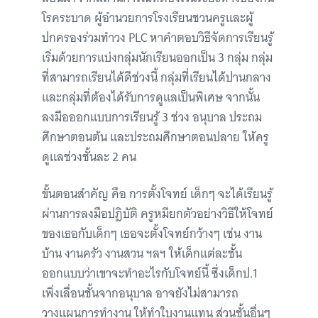
โรคระบาด ผู้อำนวยการโรงเรียนชวนครูและผู้
ปกครองร่วมทำวง PLC หาคำตอบวิธีจัดการเรียนรู้
เริ่มด้วยการแบ่งกลุ่มนักเรียนออกเป็น 3 กลุ่ม กลุ่ม
ที่สามารถเรียนได้ดีช่วงนี้ กลุ่มที่เรียนได้ปานกลาง
และกลุ่มที่ต้องได้รับการดูแลเป็นพิเศษ จากนั้น
ลงมือออกแบบการเรียนรู้ 3 ช่วง อนุบาล ประถม
ศึกษาตอนต้น และประถมศึกษาตอนปลาย ให้ครู
ดูแลช่วงชั้นละ 2 คน
ขั้นตอนสำคัญ คือ การตั้งโจทย์ เด็กๆ จะได้เรียนรู้
ผ่านการลงมือปฎิบัติ ครูหมียกตัวอย่างวิธีให้โจทย์
ของเธอกับเด็กๆ เธอจะตั้งโจทย์กว้างๆ เช่น งาน
บ้าน งานครัว งานสวน ฯลฯ ให้เด็กแต่ละชั้น
ออกแบบว่าเขาจะทำอะไรกับโจทย์นี้ ซึ่งเด็กป.1
เพิ่งเลื่อนชั้นจากอนุบาล อาจยังไม่สามารถ
วางแผนการทำงาน ให้ทำใบงานแทน ส่วนชั้นอื่นๆ