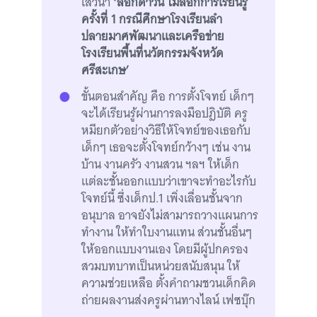
เสวนา
‘ล็อกดาวน์ ไม่ล็อกการเรียนรู้
ครั้งที่ 1 กรณีศึกษาโรงเรียนลำ
ปลายมาศพัฒนาและเครือข่าย
โรงเรียนพื้นที่นวัตกรรมจังหวัด
ศรีสะเกษ’
ขั้นตอนสำคัญ คือ การตั้งโจทย์ เด็กๆ
จะได้เรียนรู้ผ่านการลงมือปฎิบัติ ครู
หมียกตัวอย่างวิธีให้โจทย์ของเธอกับ
เด็กๆ เธอจะตั้งโจทย์กว้างๆ เช่น งาน
บ้าน งานครัว งานสวน ฯลฯ ให้เด็ก
แต่ละชั้นออกแบบว่าเขาจะทำอะไรกับ
โจทย์นี้ ซึ่งเด็กป.1 เพิ่งเลื่อนชั้นจาก
อนุบาล อาจยังไม่สามารถวางแผนการ
ทำงาน ให้ทำใบงานแทน ส่วนชั้นอื่นๆ
ให้ออกแบบงานเอง โดยมีผู้ปกครอง
สวมบทบาทเป็นหน่วยสนับสนุน ให้
ความช่วยเหลือ ตั้งคำถามชวนเด็กคิด
ถ่ายผลงานส่งครูผ่านทางไลน์ เฟซบุ๊ก