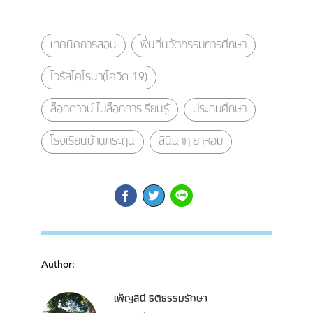
เทคนิคการสอน
พื้นที่นวัตกรรมการศึกษา
ไวรัสโคโรนา(โควิด-19)
ล็อกดาวน์ ไม่ล็อกการเรียนรู้
ประถมศึกษา
โรงเรียนบ้านกระถุน
สินีนาฎ ยาหอม
Author:
เพ็ญสินี ธิติธรรมรักษา