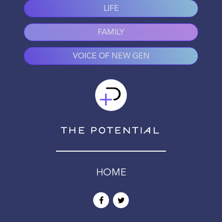
LIFE
FAMILY
VOICE OF NEW GEN
HOME