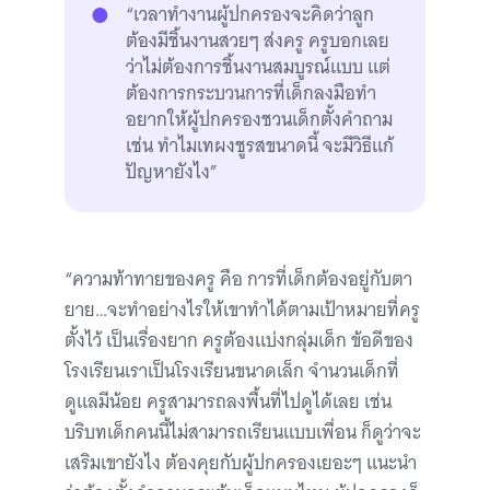
“เวลาทำงานผู้ปกครองจะคิดว่าลูก
ต้องมีชิ้นงานสวยๆ ส่งครู ครูบอกเลย
ว่าไม่ต้องการชิ้นงานสมบูรณ์แบบ แต่
ต้องการกระบวนการที่เด็กลงมือทำ
อยากให้ผู้ปกครองชวนเด็กตั้งคำถาม
เช่น ทำไมเทผงชูรสขนาดนี้ จะมีวิธีแก้
ปัญหายังไง”
“ความท้าทายของครู คือ การที่เด็กต้องอยู่กับตา
ยาย…จะทำอย่างไรให้เขาทำได้ตามเป้าหมายที่ครู
ตั้งไว้ เป็นเรื่องยาก ครูต้องแบ่งกลุ่มเด็ก ข้อดีของ
โรงเรียนเราเป็นโรงเรียนขนาดเล็ก จำนวนเด็กที่
ดูแลมีน้อย ครูสามารถลงพื้นที่ไปดูได้เลย เช่น
บริบทเด็กคนนี้ไม่สามารถเรียนแบบเพื่อน ก็ดูว่าจะ
เสริมเขายังไง ต้องคุยกับผู้ปกครองเยอะๆ แนะนำ