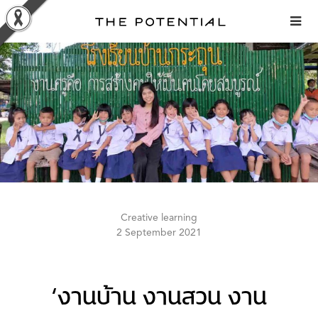
Skip
to
content
Creative learning
2 September 2021
‘งานบ้าน งานสวน งาน