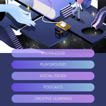
KNOWLEDGE
PLAYGROUND
SOCIAL ISSUES
PODCASTS
CREATIVE LEARNING