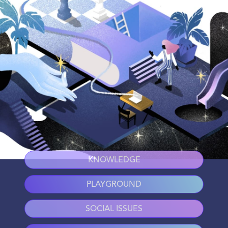
KNOWLEDGE
PLAYGROUND
SOCIAL ISSUES