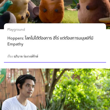
Playground
Hoppers: โลกไม่ได้ต้องการ ฮีโร่ แต่ต้องการมนุษย์ที่มี
Empathy
เรื่อง
อภิบาล ว่องวงษ์รักษ์