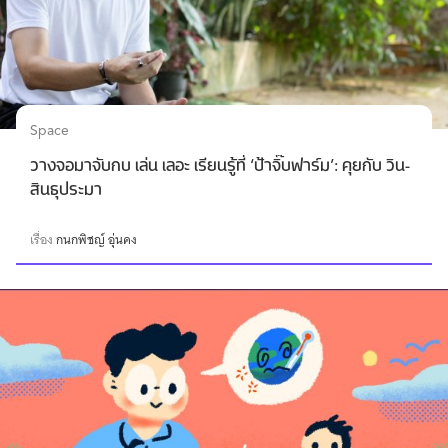
Space
วางจอมาจับกบ เล่น เลอะ เรียนรู้ที่ ‘ป้าจิ๊บฟาร์ม’: คุยกับ วิน-
สินธุประมา
เรื่อง
กนกพิชญ์ อุ่นคง