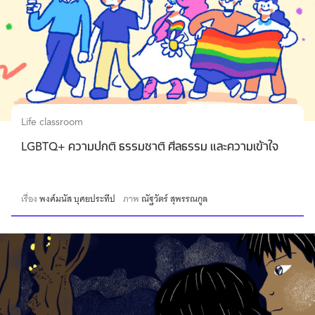
Life classroom
LGBTQ+ ความปกติ ธรรมชาติ ศีลธรรม และความเข้าใจ
เรื่อง
พงศ์มนัส บุศยประทีป
ภาพ
ณัฐวัตร์ สุพรรณกูล