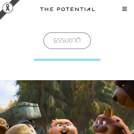
Skip
to
content
ธรรมชาติ