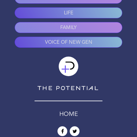
LIFE
FAMILY
VOICE OF NEW GEN
HOME