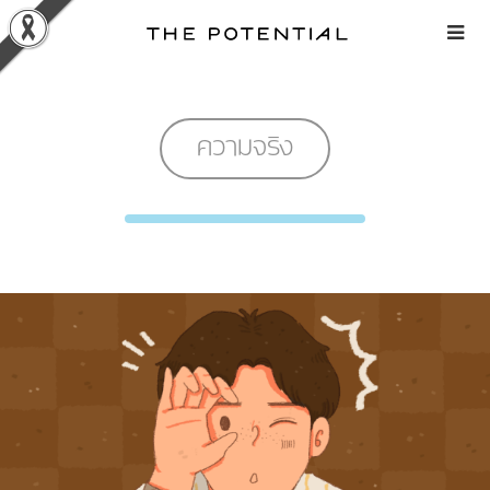
Skip
to
content
ความจริง