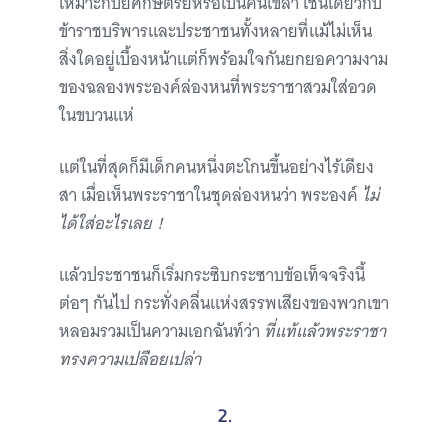
เหมาะกับยศกษัตริย์หรือเป็นคนเขลา เช่นเดียวกับ
ข้าราชบริพารและประชาชนทั้งหลายที่แม้ไม่เห็น
สิ่งใดอยู่เบื้องหน้าแต่ก็พร้อมใจกันยกยอความงาม
ของฉลองพระองค์ล่องหนที่พระราชาสวมใส่อวด
ในขบวนแห่
แต่ในที่สุดก็มีเด็กคนหนึ่งตะโกนขึ้นอย่างไร้เดียง
สา เมื่อเห็นพระราชาในชุดล่องหนว่า
พระองค์
ไม่
ได้ใส่อะไรเลย！
แล้วประชาชนก็เริ่มกระซิบกระซาบข้อเท็จจริงนี้
ต่อๆ กันไป กระทั่งคลื่นแห่งสรรพเสียงของพวกเขา
หลอมรวมเป็นความเอกฉันท์ว่า
ที่แท้แล้วพระราชา
ทรงความเปลือยเปล่า
2.