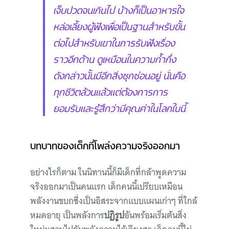
เจ็บปวดจนเกินไป บ้างก็เป็นอาหารใจ
หล่อเลี้ยงผู้ฟังเพื่อเป็นฐานสำหรับขั้น
ต่อไปสำหรับเขาในการรับฟังเรื่อง
ราวอีกด้าน ดูเหมือนในความก้ำกึ่ง
ดังกล่าวนั้นมีอีกสิ่งซุกซ่อนอยู่ นั่นคือ
ทุกชีวิตล้วนแล้วแต่ต้องการการ
ยอมรับและรู้สึกว่ามีคุณค่าในโลกใบนี้
บทบาทของเด็กที่โพล่งความจริงออกมา
อย่างไรก็ตาม ในนิทานนี้ก็มีเด็กที่กล้าพูดความ
จริงออกมาเป็นคนแรก เด็กคนนี้เปรียบเหมือน
พลังงานขบถซึ่งเป็นอิสระจากแบบแผนเก่าๆ ที่ใกล้
หมดอายุ เป็นพลังการ
ปฏิรูป
อันพร้อมเริ่มต้นสิ่ง