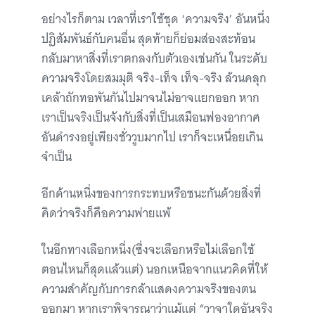
อย่างไรก็ตาม เวลาที่เราใช้ชุด ‘ความจริง’ อันหนึ่ง
ปฏิสัมพันธ์กับคนอื่น สุดท้ายก็ย่อมส่องสะท้อน
กลับมาหาสิ่งที่เราตกลงกับตัวเองเช่นกัน ในระดับ
ความจริงโดยสมมุติ จริง-เท็จ เท็จ-จริง ล้วนคลุก
เคล้าถักทอพันกันไปมาจนไม่อาจแยกออก หาก
เราเป็นจริงเป็นจังกับสิ่งที่เป็นเสมือนฟองอากาศ
อันดำรงอยู่เพียงชั่ววูบมากไป เราก็จะเหนื่อยเกิน
จำเป็น
อีกด้านหนึ่งของการกระทบหรือชนะกันด้วยสิ่งที่
คิดว่าจริงก็คือความพ่ายแพ้
ในอีกทางเลือกหนึ่ง(ซึ่งจะเลือกหรือไม่เลือกใช้
ตอนไหนก็สุดแล้วแต่) นอกเหนือจากแนวคิดที่ให้
ความสำคัญกับการกล้าแสดงความจริงของตน
ออกมา หากเราพิจารณาว่าแม้แต่ “วาจาใดอันจริง