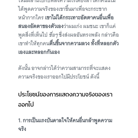
ใหม่ผสานไปกับพลังความไร้เดียงสา
เด็กคนนี้ไม่
ได้พูดความจริงของเขาขึ้นมาเพื่อจะกระชาก
หน้ากากใคร
เขาไม่ได้กระเทาะอัตตาคนอื่นเพื่อ
สนองอัตตาของตัวเอง
ว่าผมเก่ง ผมชนะ เขาก็แค่
พูดสิ่งที่เห็นไป
ซื่อๆ
ซึ่งส่งผลอันทรงพลัง กล่าวคือ
เขาทำให้ทุกคน
ตื่นขึ้นจากความลวง
ทั้งที่หลอกตัว
เองและหลอกกันเอง
ดังนั้น อาจกล่าวได้ว่าความสามารถที่จะแสดง
ความจริงของเราออกไปมีประโยชน์ ดังนี้
ประโยชน์ของการแสดงความจริงของเรา
ออกไป
1.
การ
เป็นแรงบันดาลใจให้คนอื่นกล้าพูดความ
จริง