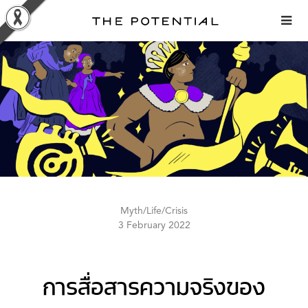
Skip
to
content
Myth/Life/Crisis
3 February 2022
การสื่อสารความจริงของ