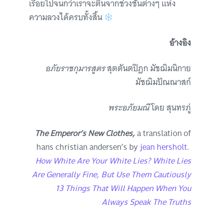
เรื่อยไปจนกว่าเราจะตื่นจากช่วงชั้นต่างๆ แห่ง
ความลวงได้ครบทั้งสิ้น
อ้างอิง
อภัยราชกุมารสูตร
สุตตันตปิฎก มัชฌิมนิกาย
มัชฌิมปัณณาสก์
พระอภัยมณี
โดย สุนทรภู่
The Emperor’s New Clothes,
a translation of
hans christian andersen’s by
jean hersholt
.
How White Are Your White Lies? White Lies
Are Generally Fine, But Use Them Cautiously
13 Things That Will Happen When You
Always Speak The Truths