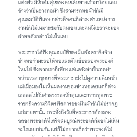
แต่งตัว มีนักต้มตุ๋นสองคนเดินทางเข้ามาโดยแอบ
อ้างว่าเป็นช่างทอผ้า ซึ่งสามารถทอผ้าอันมี
คุณสมบัติพิเศษ กล่าวคือคนที่ดำรงตำแหน่งการ
งานอันไม่เหมาะสมกับตนเองและคนโง่เขลาจะมอง
ผ้าทอดังกล่าวไม่เห็นเลย
พระราชาได้ฟังคุณสมบัติของผืนพัสตราจึงจ้าง
ช่างทอกำมะลอให้ทอและตัดเย็บฉลองพระองค์
ใหม่ให้ ซึ่งพวกเขาก็เพียงแต่แสร้งทำเป็นทอผ้า
ทว่าบรรดาขุนนางที่พระราชาส่งไปดูความคืบหน้า
แม้เมื่อมองไม่เห็นผลงานของช่างทอเลยแต่ก็ต่าง
เออออไปกับคำลวงของนักตุ๋นและกราบทูลพระ
ราชาถึงความวิจิตรพิสดารของผืนผ้าอันไม่ปรากฏ
แก่สายตานั้น กระทั่งถึงวันที่พระราชาต้องลอง
ฉลองพระองค์ที่เสร็จสมบูรณ์พระองค์ก็มองไม่เห็น
อะไรเลยเช่นกัน แต่ก็ไม่อยากเชื่อว่าพระองค์ไม่