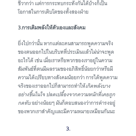
ชีวากว่า แต่การกระทบกระทั่งกันได้บ้างก็เป็น
โอกาสในการเติบโตของทั้งสองฝ่าย
3.
การ
เติมพลังให้ตัวเองและสังคม
ยิ่งไปกว่านั้น หากแต่ละคนสามารถพูดความจริง
ของตนออกไปในบริบทที่ประเมินแล้วไม่น่าจะพูด
อะไรได้ เช่น เมื่อเราหรือพวกของเราอยู่ในความ
สัมพันธ์ที่ตนมีผลรวมของอภิสิทธิ์น้อยกว่าหรือมี
ความได้เปรียบทางสังคมน้อยกว่า การได้พูดความ
จริงของเราออกไปก็สามารถทำให้
เกิดพลังบาง
อย่างขึ้นในใจ ปลดเปลื้องจากความหนักที่เคยถูก
กดทับ
อย่างน้อยๆ มันก็ตอบสนองว่าการดำรงอยู่
ของพวกเราสำคัญและมีความหมายเหมือนกันนะ
3.