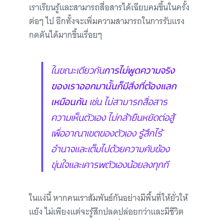
เราเรียนรู้และสามารถสื่อสารได้เฉียบคมขึ้นในครั้ง
ต่อๆ ไป อีกทั้งจะเพิ่มความสามารถในการรับแรง
กดดันได้มากขึ้นเรื่อยๆ
ในขณะเดียวกัน
การไม่พูดความจริง
ของเราออกมานั้นก็มีสิ่งที่ต้องแลก
เหมือนกัน
เช่น ไม่สามารถสื่อสาร
ความเห็นตัวเอง ไม่กล้ายืนหยัดต่อสู้
เพื่ออาณาเขตของตัวเอง รู้สึกไร้
อำนาจและเต็มไปด้วยความคับข้อง
ขุ่นใจและเคารพตัวเองน้อยลงทุกที
ในแง่นี้ หากคนเราสัมพันธ์กันอย่างมีพื้นที่ให้ยั่วให้
แย้ง ไม่เพียงแต่จะรู้สึกปลดปล่อยกว่าและมีชีวิต