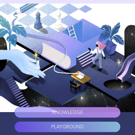
KNOWLEDGE
PLAYGROUND