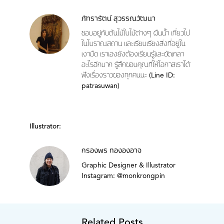
ภัทรารัตน์ สุวรรณวัฒนา
ชอบอยู่กับต้นไม้ใบไม้ต่างๆ ผืนน้ำ เที่ยวไป
ในโบราณสถาน และเรียบเรียงสิ่งที่อยู่ใน
เงามืด เราเองยังต้องเรียนรู้และขัดเกลา
อะไรอีกมาก รู้สึกขอบคุณที่ให้โอกาสเราได้
ฟังเรื่องราวของทุกคนนะ (Line ID:
patrasuwan)
Illustrator:
กรองพร ทององอาจ
Graphic Designer & Illustrator
Instagram: @monkrongpin
Related Posts