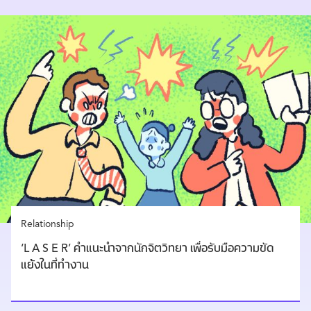
Relationship
‘L A S E R’ คำแนะนำจากนักจิตวิทยา เพื่อรับมือความขัด
แย้งในที่ทำงาน