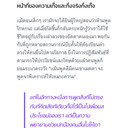
หน้าที่ของความเท็จและกึ่งจริงกึ่งเท็จ
แม้ตอนเด็กๆ เรามักจะได้ยินผู้ใหญ่สอนว่าห้ามพูด
โกหกนะ แต่เมื่อโตขึ้นก็กลับตระหนักรู้ว่าเราได้ใช้
ชีวิตอยู่กับเรื่องเล่าลวงของอัตตาตนเองมา พอกัน
กับที่ถูกหลายสถานการณ์บีบคั้นให้ต้องป้อนคำ
ลวงให้คนอื่นไปตามโอกาส ยิ่งในการปฏิสัมพันธ์ที่
สามารถให้ประโยชน์และโทษด้วยแล้วคนพูดก็
ย่อมระแวดระวัง “แม้นพูดดีมีคนเขาเมตตา จะ
พูดจาพิเคราะห์ให้เหมาะความ”
แต่ในอีกทางหนึ่งการพูดสิ่งที่ไม่ตรง
กับที่คิดเสียทีเดียวก็มิได้เป็นไปเพื่อผล
ประโยชน์ของเรา แต่เป็นความ
พยายามช่วยปกป้องคนอื่นไม่ให้เขา