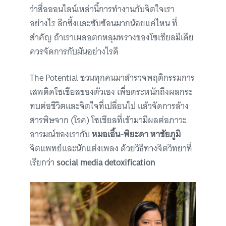
ว่าสื่อออนไลน์เหล่านี้การทำงานกับจิตใจเรา
อย่างไร ลึกซึ้งและซับซ้อนมากน้อยแค่ไหน ที่
สำคัญ ถ้าเราเผลอตกหลุมพรางของโซเชียลมีเดีย
ควรจัดการกับมันอย่างไรดี
The Potential ชวนทุกคนมาสำรวจพฤติกรรมการ
เสพติดโซเชียลของตัวเอง เพื่อตระหนักถึงผลกระ
ทบต่อชีวิตและจิตใจที่เปลี่ยนไป แล้วจัดการล้าง
สารพิษจาก (โรค) โซเชียลที่เข้ามามีผลต่อภาวะ
อารมณ์ของเรากับ
หมอเอิ้น-พิยะดา หาชัยภูมิ
จิตแพทย์และนักแต่งเพลง ด้วยวิธีทางจิตวิทยาที่
เรียกว่า
social media detoxification