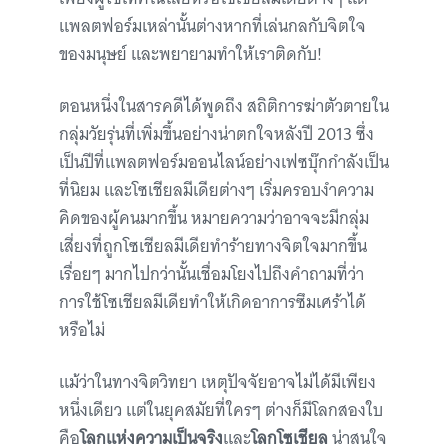
แพลตฟอร์มเหล่านั้นต่างหากที่เล่นกลกับจิตใจ
ของมนุษย์ และพยายามทำให้เราติดกับ!
ตอนหนึ่งในสารคดีได้พูดถึง สถิติการฆ่าตัวตายใน
กลุ่มวัยรุ่นที่เพิ่มขึ้นอย่างน่าตกใจหลังปี 2013 ซึ่ง
เป็นปีที่แพลตฟอร์มออนไลน์อย่างเฟซบุ๊กกำลังเป็น
ที่นิยม และโซเชียลมีเดียต่างๆ เริ่มครอบงำความ
คิดของผู้คนมากขึ้น หมายความว่าอาจจะมีกลุ่ม
เสี่ยงที่ถูกโซเชียลมีเดียทำร้ายทางจิตใจมากขึ้น
เรื่อยๆ มากไปกว่านั้นเชื่อมโยงไปถึงคำถามที่ว่า
การใช้โซเชียลมีเดียทำให้เกิดอาการซึมเศร้าได้
หรือไม่
แม้ว่าในทางจิตวิทยา เหตุปัจจัยอาจไม่ได้มีเพียง
หนึ่งเดียว แต่ในยุคสมัยที่ใครๆ ต่างก็มีโลกสองใบ
คือ
โลกแห่งความเป็นจริง
และ
โลกโซเชียล
น่าสนใจ