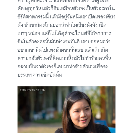
ความรู้สึกสะใจ เขาเสพมันมากจนติด ไม่ดูไม่ได้
ต้องดูทุกวัน แล้วก็อินเหมือนตัวเองเป็นตัวละครใน
ซีรีส์ฆาตกรรมนี้ แล้วมีอยู่วันหนึ่งเขาเปิดเพลงเสียง
ดัง น้าเขาก็ตะโกนบอกว่าทำไมเสียงดังจัง เปิด
เบาๆ หน่อย แต่ก็ไม่ได้ดุด่าอะไร แต่อีโก้จากการ
อินในตัวละครนั้นมันทำงานทันที เขาบอกหมอว่า
อยากเอามีดไปแทงน้าตอนนั้นเลย แล้วเด็กเกิด
ความกลัวตัวเองที่คิดแบบนี้ กลัวไปทำร้ายคนอื่น
กลายเป็นว่าตัวเองก็เลยมาทำร้ายตัวเองเพื่อจะ
บรรเทาความอึดอัดนั้น