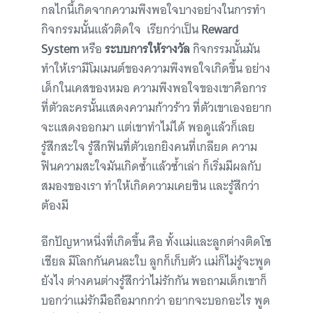
กลไกนี้เกิดจากความพึงพอใจบางอย่างในการทำ
กิจกรรมนั้นแล้วติดใจ เรียกว่าเป็น
Reward
System
หรือ
ระบบการให้รางวัล
กิจกรรมนั้นมัน
ทำให้เรามีโมเมนต์ของความพึงพอใจเกิดขึ้น อย่าง
เด็กในเคสของหมอ ความพึงพอใจของเขาคือการ
ที่ตัวละครนั้นแสดงความก้าวร้าว ที่ตัวเขาเองอยาก
จะแสดงออกมา แต่เขาทำไม่ได้ พอดูแล้วก็เลย
รู้สึกสะใจ รู้สึกฟินที่ตัวเอกยิงคนที่เกลียด ความ
ฟินความสะใจมันเกิดซ้ำแล้วซ้ำเล่า ก็เริ่มมีผลกับ
สมองของเรา ทำให้เกิดความเคยชิน และรู้สึกว่า
ต้องมี
อีกปัญหาหนึ่งที่เกิดขึ้น คือ ทั้งแม่และลูกต่างติดโซ
เชียล มีโลกกันคนละใบ ลูกก็เก็บตัว แม่ก็ไม่รู้จะพูด
ยังไง ต่างคนต่างรู้สึกว่าไม่รักกัน พอถามเด็กเขาก็
บอกว่าแม่รักมือถือมากกว่า อยากจะบอกอะไร พูด