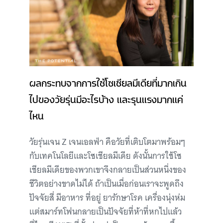
ผลกระทบจากการใช้โซเชียลมีเดียที่มากเกิน
ไปของวัยรุ่นมีอะไรบ้าง และรุนแรงมากแค่
ไหน
วัยรุ่นเจน Z เจนเอลฟ่า คือวัยที่เติบโตมาพร้อมๆ
กับเทคโนโลยีและโซเชียลมีเดีย ดังนั้นการใช้โซ
เชียลมีเดียของพวกเขาจึงกลายเป็นส่วนหนึ่งของ
ชีวิตอย่างขาดไม่ได้ ถ้าเป็นเมื่อก่อนเราจะพูดถึง
ปัจจัยสี่ มีอาหาร ที่อยู่ ยารักษาโรค เครื่องนุ่งห่ม
แต่สมาร์ทโฟนกลายเป็นปัจจัยที่ห้าที่หกไปแล้ว