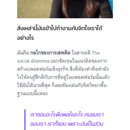
สิ่งเหล่านี้มันเข้าไปทำงานกับจิตใจเราได้
อย่างไร
มันคือ
กลไกของการเสพติด
ในสารคดี The
social dilemma บอกชัดเจนในแนวคิดของการ
สร้างแพลตฟอร์มเชิงธุรกิจ สิ่งที่ต้องทำคือทำยัง
ไงให้คนรู้สึกดีกับการที่อยู่ในแพลตฟอร์มนั้นแล้ว
ใช้มันได้นานที่สุด ก็เลยต้องเล่นกับจิตวิทยาพื้น
ฐานแบบนี้แหละ
เราชอบอะไรพึงพอใจอะไร คนชมเรา
ชอบเรา เราก็ชอบ เพราะมันเป็นส่วน