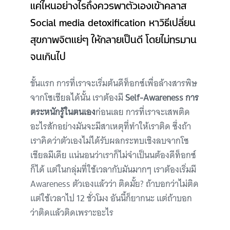
แค่ไหนอย่างไรถึงควรพาตัวเองเข้าคลาส
Social media detoxification หาวิธีเปลี่ยน
สุขภาพจิตแย่ๆ ให้กลายเป็นดี โดยไม่ทรมาน
จนเกินไป
ขั้นแรก การที่เราจะเริ่มต้นดีท็อกซ์เพื่อล้างสารพิษ
จากโซเชียลได้นั้น เราต้องมี
Self-Awareness การ
ตระหนักรู้ในตนเอง
ก่อนเลย การที่เราจะเสพติด
อะไรสักอย่างมันจะมีสาเหตุที่ทำให้เราติด ซึ่งถ้า
เราคิดว่าตัวเองไม่ได้รับผลกระทบเชิงลบจากโซ
เชียลมีเดีย แน่นอนว่าเราก็ไม่จำเป็นนต้องดีท็อกซ์
ก็ได้ แต่ในกลุ่มที่ใช้เวลากับมันมากๆ เราต้องเริ่มมี
Awareness ตัวเองแล้วว่า ติดมั้ย? ถ้าบอกว่าไม่ติด
แต่ใช้เวลาไป 12 ชั่วโมง อันนี้ก็ยากนะ แต่ถ้าบอก
ว่าติดแล้วติดเพราะอะไร