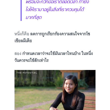
พร้อมจะกวักมือเราตลอดเวลา ทำยัง
ไงให้เรามาอยู่ในสิ่งที่เราควบคุมได้
มากที่สุด
หนึ่งก็คือ
ลดการถูกเรียกร้องความสนใจจากโซ
เชียลมีเดีย
สอง
กำหนดเวลาว่าจะใช้มันเวลาไหนบ้าง ในหนึ่ง
วันควรจะใช้สักเท่าไร