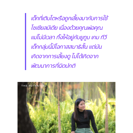
เด็กที่เติบโตหรือถูกเลี้ยงมากับการใช้
โซเชียลมีเดีย เนื่องด้วยคุณพ่อคุณ
แม่ไม่มีเวลา ทิ้งให้อยู่กับยูทูบ เกม ทีวี
เด็กกลุ่มนี้มีโอกาสสมาธิสั้น แต่มัน
เกิดจากการเลี้ยงดู ไม่ได้เกิดจาก
พัฒนาการที่ผิดปกติ