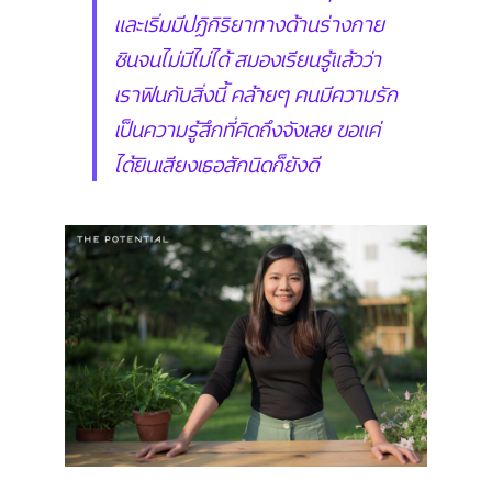
และเริ่มมีปฏิกิริยาทางด้านร่างกาย
ชินจนไม่มีไม่ได้ สมองเรียนรู้แล้วว่า
เราฟินกับสิ่งนี้ คล้ายๆ คนมีความรัก
เป็นความรู้สึกที่คิดถึงจังเลย ขอแค่
ได้ยินเสียงเธอสักนิดก็ยังดี