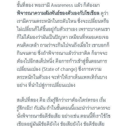
ขั้นที่สอง พอเรามี Awareness แล้ว ก็ต้องมา
พิจารณาความสัมพันธ์ของตัวเองกับโซเชียล
ดูว่า
เรามีความตระหนักในระดับไหน ซึ่งจะเปลี่ยนหรือ
ไม่เปลี่ยนก็ได้ขึ้นอยู่กับตัวเราเอง เพราะบางคนเขา
ก็ไม่ได้มองว่ามันเป็นปัญหา เหมือนที่หมอเคยเจอ
คนติดเหล้า ถามว่าจะกินไปจนถึงเมื่อไร เขาบอกก็
กินจนตาย ซึ่งถ้าพิจารณาแล้วว่าเราติด ก็อาจจะ
ต้องไปอีกสเต็ปหนึ่ง คือการก้าวเข้าสู่ขั้นตอนการ
เปลี่ยนแปลง (State of change) ซึ่งการความ
ตระหนักในตัวเอง จะทำให้เราเห็นแพทเทิร์นบาง
อย่าง ที่นำไปสู่การเปลี่ยนแปลง
สเต็ปที่สอง คือ เริ่มรู้สึกว่าเราต้องไตร่ตรอง เริ่ม
รู้สึกเอ๊ะ! กับมัน ถ้าในขั้นตอนนี้แนะนำว่าเราควรจะ
นั่งพิจารณาข้อดีข้อเสีย อย่างเช่น ตอนนี้ที่เราใช้โซ
เชียลอยู่มันมีข้อดียังไง ข้อเสียยังไง ข้อดีข้อเสีย