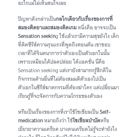
อะไรแม่ไม่เห็นสนใจเลย
ปัญหาดังกล่าวเป็น
กลไกเดียวกับเรื่องของการที่
สมองติดยาและสมองติดเกม
หนึ่งคือ อาจจะเป็น
Sensation seekin
g ใช้แล้วเรามีความสุขยังไง เด็ก
ที่ติดซีรีส์ความรุนแรงที่พูดถึงตอนต้น เขาชอบ
เวลาที่ได้จินตนาการว่าตัวเองเป็นตัวเอกในนั้น
เพราะเหมือนได้ปลดปล่อย ได้แอคชั่น นี่คือ
Sensation seeking แต่เรายังสามารถรู้สึกดีใน
กิจกรรมด้านอื่นที่ไม่ต้องสมมติตัวเองไปเป็น
ตัวเอกในซีรีส์ฆาตกรรมที่ต้องฆ่าใคร แต่เปลี่ยนมา
เรียนรู้ที่จะจัดการกับความโกรธของตัวเอง
หรือเป็นเรื่องของการที่เราใช้โซเชียลเป็น
Self-
medication
หมายถึงว่า ใช้
โซเชียลบำบัด
หรือ
เยียวยาความเครียด บางคนเครียดไม่รู้จะทำยังไง