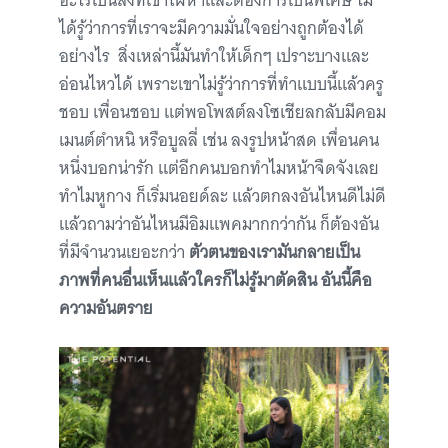
อะไรเป็นสิ่งที่เขาใฝ่หาและต้องการเป็นพิเศษ ไม่
ได้รู้ว่าการที่เราจะมีความมั่นใจอย่างถูกต้องได้
อย่างไร สิ่งเหล่านี้มันทำให้เด็กๆ เปราะบางและ
อ่อนไหวได้ เพราะเขาไม่รู้ว่าการที่ทำแบบนี้แล้วครู
ชอบ เพื่อนชอบ แต่พอโพสต์ลงโซเชียลกลับมีคอม
เมนต์ตำหนิ หรือบูลลี่ เช่น ลงรูปหน้าสด เพื่อนคน
หนึ่งบอกน่ารัก แต่อีกคนบอกทำไมหน้าจืดจังเลย
ทำไมหูกาง ก็เริ่มนอยด์ละ แล้วตกลงอันไหนดีไม่ดี
แล้วถามว่าอันไหนมีอิมแพคมากกว่ากัน ก็ต้องอัน
ที่มีจำนวนเยอะกว่า
ตัวตนของเรามันกลายเป็น
ภาพที่คนอื่นเห็นแล้วใครก็ไม่รู้มาตัดสิน
อันนี้คือ
ความอันตราย