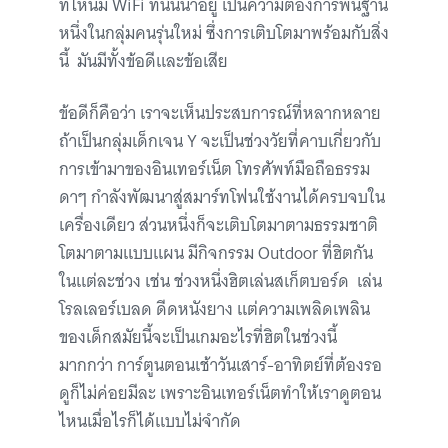
ที่ไหนมี WiFi ที่นั้นน่าอยู่ เป็นความต้องการพื้นฐาน
หนึ่งในกลุ่มคนรุ่นใหม่ ซึ่งการเติบโตมาพร้อมกับสิ่ง
นี้ มันมีทั้งข้อดีและข้อเสีย
ข้อดีก็คือว่า เราจะเห็นประสบการณ์ที่หลากหลาย
ถ้าเป็นกลุ่มเด็กเจน Y จะเป็นช่วงวัยที่คาบเกี่ยวกับ
การเข้ามาของอินเทอร์เน็ต โทรศัพท์มือถือธรรม
ดาๆ กำลังพัฒนาสู่สมาร์ทโฟนใช้งานได้ครบจบใน
เครื่องเดียว ส่วนหนึ่งก็จะเติบโตมาตามธรรมชาติ
โตมาตามแบบแผน มีกิจกรรม Outdoor ที่ฮิตกัน
ในแต่ละช่วง เช่น ช่วงหนึ่งฮิตเล่นสเก็ตบอร์ด เล่น
โรลเลอร์เบลด ดีดหนังยาง แต่ความเพลิดเพลิน
ของเด็กสมัยนี้จะเป็นเกมอะไรที่ฮิตในช่วงนี้
มากกว่า การ์ตูนตอนเช้าวันเสาร์-อาทิตย์ที่ต้องรอ
ดูก็ไม่ค่อยมีละ เพราะอินเทอร์เน็ตทำให้เราดูตอน
ไหนเมื่อไรก็ได้แบบไม่จำกัด