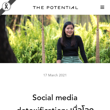
Skip
to
content
17 March 2021
Social media