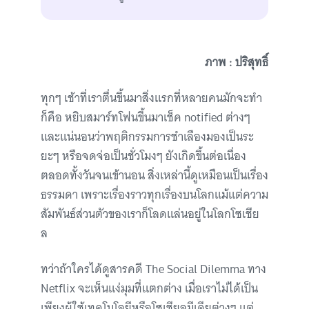
ภาพ : ปริสุทธิ์
ทุกๆ เช้าที่เราตื่นขึ้นมาสิ่งแรกที่หลายคนมักจะทำ
ก็คือ หยิบสมาร์ทโฟนขึ้นมาเช็ค notified ต่างๆ
และแน่นอนว่าพฤติกรรมการชำเลืองมองเป็นระ
ยะๆ หรือจดจ่อเป็นชั่วโมงๆ ยังเกิดขึ้นต่อเนื่อง
ตลอดทั้งวันจนเข้านอน สิ่งเหล่านี้ดูเหมือนเป็นเรื่อง
ธรรมดา เพราะเรื่องราวทุกเรื่องบนโลกแม้แต่ความ
สัมพันธ์ส่วนตัวของเราก็โลดแล่นอยู่ในโลกโซเชีย
ล
ทว่าถ้าใครได้ดูสารคดี The Social Dilemma ทาง
Netflix จะเห็นแง่มุมที่แตกต่าง เมื่อเราไม่ได้เป็น
เพียงผู้ใช้เทคโนโลยีหรือโซเชียลมีเดียต่างๆ แต่