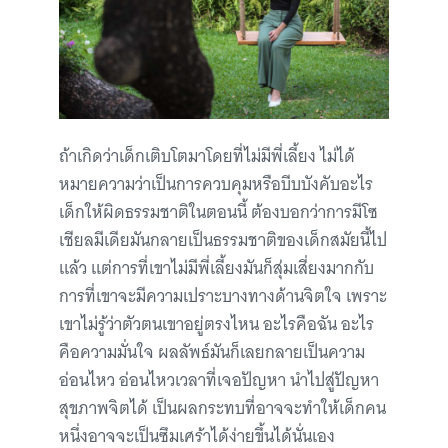
ถ้าเกิดว่าเด็กเติบโตมาโดยที่ไม่มีพี่เลี้ยง ไม่ได้
หมายความว่าเป็นการควบคุมหรือบีบบังคับอะไร
เด็กให้ผิดธรรมชาติในตอนนี้ ต้องบอกว่าการมีโซ
เชียลมีเดียมันกลายเป็นธรรมชาติของเด็กสมัยนี้ไป
แล้ว
แต่การที่เขาไม่มีพี่เลี้ยงมันก็สุ่มเสี่ยงมากกับ
การที่เขาจะมีความเปราะบางทางด้านจิตใจ เพราะ
เขาไม่รู้ว่าตัวตนเขาอยู่ตรงไหน อะไรคือฉัน อะไร
คือความมั่นใจ ผลลัพธ์มันก็เลยกลายเป็นความ
อ่อนไหว อ่อนไหวเวลาที่เจอปัญหา นำไปสู่ปัญหา
สุขภาพจิตได้ เป็นผลกระทบที่อาจจะทำให้เด็กคน
หนึ่งอาจจะเป็นซึมเศร้าได้ง่ายขึ้นได้นั่นเอง