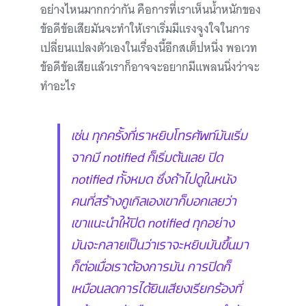
อย่างไหนมากกว่ากัน คือการที่เราเห็นน้ำหนักของ
ข้อดีข้อเสียมันจะทำให้เราเริ่มมีแรงจูงใจในการ
เปลี่ยนแปลงตัวเองในเรื่องนี้อีกสเต็ปหนึ่ง พอเวท
ข้อดีข้อเสียแล้วเราก็อาจจะอยากมีแพลนนิ่งว่าจะ
ทำอะไร
เช่น ทุกครั้งที่เราหยิบโทรศัพท์มันเริ่ม
จากมี notified ก็เริ่มต้นเลย ปิด
notified ทั้งหมด ซึ่งถ้าไปดูในหนัง
คนที่สร้างกูเกิลเองเขาก็บอกเลยว่า
เขาแนะนำให้ปิด notified ทุกอย่าง
มันจะกลายเป็นว่าเราจะหยิบมันขึ้นมา
ก็ต่อเมื่อเราต้องการมัน การปิดก็
เหมือนลดการได้ยินเสียงเรียกร้องที่