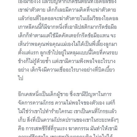
เองมายังไง แล้วปัญหาก็เกิดขึ้นตอนที่ไอดอลของ
เขาฆ่าตัวตาย เด็กก็เลยมีความคิดที่จะฆ่าตัวตาย
แล้วก่อนที่ไอดอลจะฆ่าตัวตายในเอ็มวีของไอดอล
เกาหลีคนนี้ก็มีฉากหนึ่งที่เอาลิปสติกมากรีดข้อมือ
เด็กก็ทำตามแต่ใช้มีดคัตเตอร์กรีดข้อมือแทน จะ
เห็นว่าพอคุณพ่อคุณแม่เองไม่ได้เป็นพี่เลี้ยงลูกมา
ตั้งแต่แรก ลูกเข้าไปอยู่ในหลุมแบบนี้โดยที่คนรอบ
ข้างก็ไม่รู้ด้วยซ้ำ แต่เขามีความพึงพอใจอะไรบาง
อย่าง เด็กจึงมีความเชื่ออะไรบางอย่างที่บิดเบี้ยว
ไป
อีกเคสหนึ่งเป็นเด็กผู้ชาย ซึ่งเขามีปัญหาในการ
จัดการความโกรธ ความไม่พอใจของตัวเอง แต่ก็
ไม่ใช่ว่าเขาไปทำร้ายใครนะ เขาเป็นคนที่โกรธแล้ว
เก็บ สิ่งที่เป็นความโปรดปรานของเขาในระยะหลังๆ
คือ การเสพซีรีส์ที่รุนแรง ฆาตกรรม มันทำให้เขามี