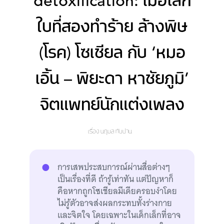
detoxification: เมื่อโลก
ใบที่สองทำร้าย ล้างพิษ
(โรค) โซเชียล กับ ‘หมอ
เอิ้น – พิยะดา หาชัยภูมิ’
จิตแพทย์นักแต่งเพลง
เรื่อง
นฤมล ทับปาน
การเสพประสบการณ์ผ่านสื่อต่างๆ
เป็นเรื่องที่ดี ถ้ารู้เท่าทัน แต่ปัญหาก็
คือหากถูกโซเชียลมีเดียครอบงำโดย
ไม่รู้ตัวอาจส่งผลกระทบทั้งร่างกาย
และจิตใจ โดยเฉพาะในเด็กเล็กที่อาจ