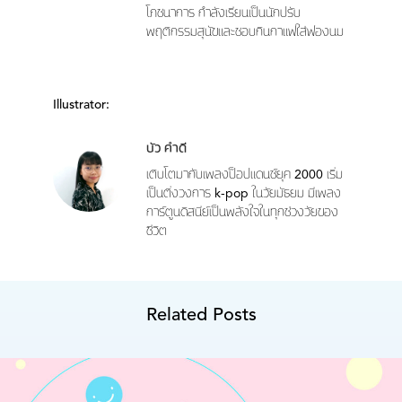
โภชนาการ กำลังเรียนเป็นนักปรับ
พฤติกรรมสุนัขและชอบกินกาแฟใส่ฟองนม
Illustrator:
บัว คำดี
เติบโตมากับเพลงป็อปแดนซ์ยุค 2000 เริ่ม
เป็นติ่งวงการ k-pop ในวัยมัธยม มีเพลง
การ์ตูนดิสนีย์เป็นพลังใจในทุกช่วงวัยของ
ชีวิต
Related Posts