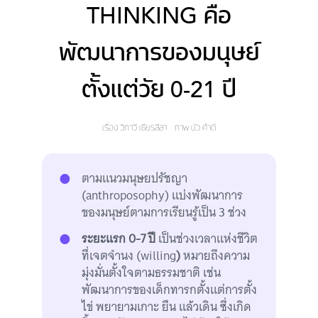
THINKING คือ
พัฒนาการของมนุษย์
ตั้งแต่วัย 0-21 ปี
เรื่อง
วิภาวี เธียรลีลา
ภาพ
บัว คำดี
ตามแนวมนุษยปรัชญา
(anthroposophy) แบ่งพัฒนาการ
ของมนุษย์ตามการเรียนรู้เป็น 3 ช่วง
ระยะแรก 0-7 ปี
เป็นช่วงเวลาแห่งชีวิต
ที่เจตจำนง (willing
)
หมายถึงความ
มุ่งมั่นตั้งใจตามธรรมชาติ เช่น
พัฒนาการของเด็กทารกตั้งแต่การตั้ง
ไข่ พยายามเกาะ ยืน แล้วเดิน ซึ่งเกิด