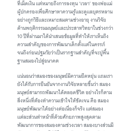
ที่เม็ดเงิน แต่หมายถึงการลงทุน ‘เวลา’ ของพ่อแม่
ผู้ปกครองเพื่อศึกษาหาความรู้และดูแลบุตรหลาน
อย่างถูกวิธีและเหมาะสมตามช่วงอายุ งานวิจัย
ด้านพฤติกรรมมนุษย์และประสาทวิทยาในช่วงกว่า
10 ปีที่ผ่านมาได้นำเสนอข้อมูลที่ทำให้เราเห็นถึง
ความสำคัญของการพัฒนาเด็กตั้งแต่ในครรภ์
จนถึงก่อนปฐมวัยว่าเป็นรากฐานสำคัญที่จะปูพื้น
ฐานสมองไปสู่อนาคต
แน่นอนว่าสมองของมนุษย์มีความยืดหยุ่น แถมเรา
ยังได้รับการยืนยันจากงานวิจัยหลายชิ้นว่า สมอง
มนุษย์สามารถพัฒนาได้ตลอดชีวิต อย่างไรก็ตาม
สิ่งหนึ่งที่ต้องทำความเข้าใจให้ชัดเจน คือ สมอง
มนุษย์พัฒนาได้อย่างต่อเนื่องก็จริง แต่สมอง
แต่ละส่วนทำหน้าที่ด้วยศักยภาพสูงสุดตาม
พัฒนาการของสมองตามช่วงเวลา สมองบางส่วนมี