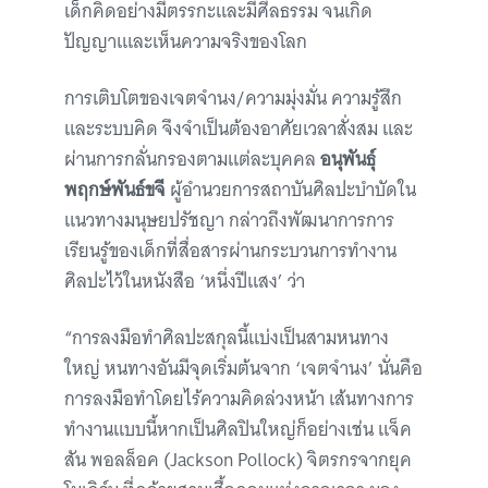
เด็กคิดอย่างมีตรรกะและมีศีลธรรม จนเกิด
ปัญญาเและเห็นความจริงของโลก
การเติบโตของเจตจำนง/ความมุ่งมั่น ความรู้สึก
และระบบคิด จึงจำเป็นต้องอาศัยเวลาสั่งสม และ
ผ่านการกลั่นกรองตามแต่ละบุคคล
อนุพันธุ์
พฤกษ์พันธ์ขจี
ผู้อำนวยการสถาบันศิลปะบำบัดใน
แนวทางมนุษยปรัชญา กล่าวถึงพัฒนาการการ
เรียนรู้ของเด็กที่สื่อสารผ่านกระบวนการทำงาน
ศิลปะไว้ในหนังสือ ‘หนึ่งปีแสง’ ว่า
“การลงมือทำศิลปะสกุลนี้แบ่งเป็นสามหนทาง
ใหญ่ หนทางอันมีจุดเริ่มต้นจาก ‘เจตจำนง’ นั่นคือ
การลงมือทำโดยไร้ความคิดล่วงหน้า เส้นทางการ
ทำงานแบบนี้หากเป็นศิลปินใหญ่ก็อย่างเช่น แจ็ค
สัน พอลล็อค (Jackson Pollock) จิตรกรจากยุค