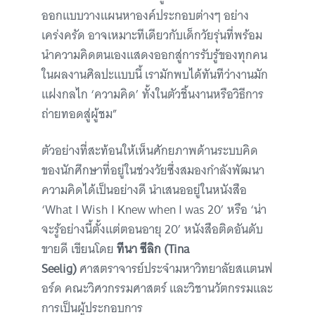
ออกแบบวางแผนหาองค์ประกอบต่างๆ อย่าง
เคร่งครัด อาจเหมาะทีเดียวกับเด็กวัยรุ่นที่พร้อม
นำความคิดตนเองแสดงออกสู่การรับรู้ของทุกคน
ในผลงานศิลปะแบบนี้ เรามักพบได้ทันทีว่างานมัก
แฝงกลไก ‘ความคิด’ ทั้งในตัวชิ้นงานหรือวิธีการ
ถ่ายทอดสู่ผู้ชม”
ตัวอย่างที่สะท้อนให้เห็นศักยภาพด้านระบบคิด
ของนักศึกษาที่อยู่ในช่วงวัยซึ่งสมองกำลังพัฒนา
ความคิดได้เป็นอย่างดี นำเสนออยู่ในหนังสือ
‘What I Wish I Knew when I was 20’ หรือ ‘น่า
จะรู้อย่างนี้ตั้งแต่ตอนอายุ 20’ หนังสือติดอันดับ
ขายดี เขียนโดย
ทีนา ซีลิก (Tina
Seelig)
ศาสตราจารย์ประจำมหาวิทยาลัยสแตนฟ
อร์ด คณะวิศวกรรมศาสตร์ และวิชานวัตกรรมและ
การเป็นผู้ประกอบการ