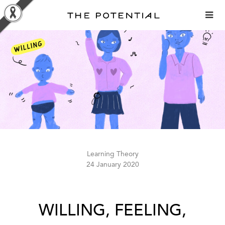
Skip
to
content
Learning Theory
24 January 2020
WILLING, FEELING,