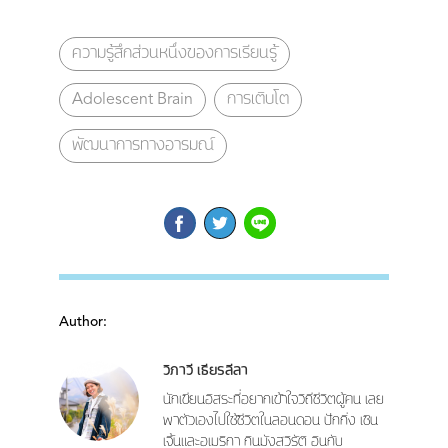
ความรู้สึกส่วนหนึ่งของการเรียนรู้
Adolescent Brain
การเติบโต
พัฒนาการทางอารมณ์
Author:
วิภาวี เธียรลีลา
นักเขียนอิสระที่อยากเข้าใจวิถีชีวิตผู้คน เลย
พาตัวเองไปใช้ชีวิตในลอนดอน ปักกิ่ง เซิน
เจิ้นและอเมริกา กินมังสวิรัติ อินกับ