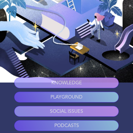
KNOWLEDGE
PLAYGROUND
SOCIAL ISSUES
PODCASTS