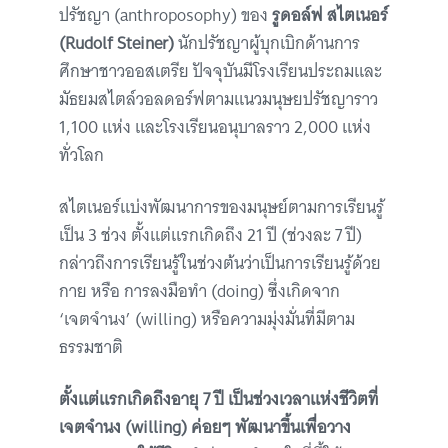
ปรัชญา (anthroposophy) ของ
รูดอล์ฟ สไตเนอร์
(Rudolf Steiner)
นักปรัชญาผู้บุกเบิกด้านการ
ศึกษาชาวออสเตรีย ปัจจุบันมีโรงเรียนประถมและ
มัธยมสไตล์วอลดอร์ฟตามแนวมนุษยปรัชญาราว
1,100 แห่ง และโรงเรียนอนุบาลราว 2,000 แห่ง
ทั่วโลก
สไตเนอร์แบ่งพัฒนาการของมนุษย์ตามการเรียนรู้
เป็น 3 ช่วง ตั้งแต่แรกเกิดถึง 21 ปี (ช่วงละ 7 ปี)
กล่าวถึงการเรียนรู้ในช่วงต้นว่าเป็นการเรียนรู้ด้วย
กาย หรือ การลงมือทำ (doing) ซึ่งเกิดจาก
‘เจตจำนง’ (willing) หรือความมุ่งมั่นที่มีตาม
ธรรมชาติ
ตั้งแต่แรกเกิดถึงอายุ 7 ปี
เป็นช่วงเวลาแห่งชีวิตที่
เจตจำนง (willing) ค่อยๆ พัฒนาขึ้นเพื่อวาง