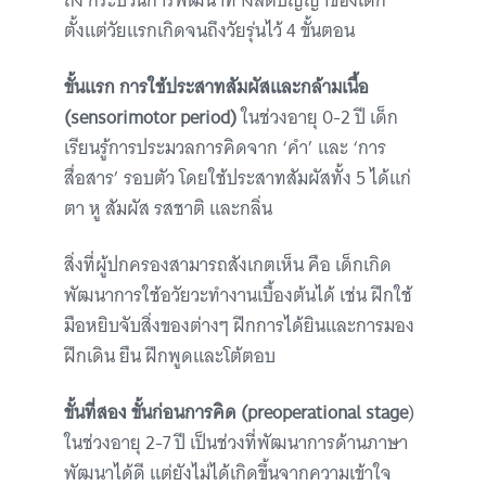
ถึง กระบวนการพัฒนาทางสติปัญญาของเด็ก
ตั้งแต่วัยแรกเกิดจนถึงวัยรุ่นไว้ 4 ขั้นตอน
ขั้นแรก การใช้ประสาทสัมผัสและกล้ามเนื้อ
(sensorimotor period)
ในช่วงอายุ 0-2 ปี เด็ก
เรียนรู้การประมวลการคิดจาก ‘คำ’ และ ‘การ
สื่อสาร’ รอบตัว โดยใช้ประสาทสัมผัสทั้ง 5 ได้แก่
ตา หู สัมผัส รสชาติ และกลิ่น
สิ่งที่ผู้ปกครองสามารถสังเกตเห็น คือ เด็กเกิด
พัฒนาการใช้อวัยวะทำงานเบื้องต้นได้ เช่น ฝึกใช้
มือหยิบจับสิ่งของต่างๆ ฝึกการได้ยินและการมอง
ฝึกเดิน ยืน ฝึกพูดและโต้ตอบ
ขั้นที่สอง ขั้นก่อนการคิด (preoperational stage
)
ในช่วงอายุ 2-7 ปี เป็นช่วงที่พัฒนาการด้านภาษา
พัฒนาได้ดี แต่ยังไม่ได้เกิดขึ้นจากความเข้าใจ