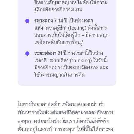
ขึ้นตามสัญชาตญาณ ไม่ต้องใช้ความ
รู้สึกหรือการคิดวางแผน
ระยะสอง 7-14 ปี
เป็นช่วง
เวลา
แห่ง
‘ความรู้สึก’ (feeling) ดังนั้นการ
สอนควรเน้นให้เด็กรู้สึก – มีความสนุก
เพลิดเพลินกับการเรียนรู้
ระยะต่อมา
21 ปี
ช่วงเวลานี้เป็นห้วง
เวลาที่ ‘ระบบคิด’ (thinking) ในวัยนี้
มีการคิดอย่างเป็นระบบ มีตรรกะ และ
ใช้วิจารณญาณในการคิด
ในทางวิทยาศาสตร์การพัฒนาสมองกล่าวว่า
พัฒนาการในช่วงต้นของชีวิตสามารถสะท้อนการ
ลงทุนทางสมองในช่วงวัยแรกเกิดหรืออันที่จริง
ตั้งแต่อยู่ในครรภ์ ‘การลงทุน’ ในที่นี้ไม่ได้เจาะจง