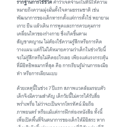
รากฐานการใช้ชีวิต
คำว่าเจตจำนงในที่นี้ให้ความ
หมายถึงความมุ่งมั่นตั้งใจตามธรรมชาติ เช่น
พัฒนาการของเด็กทารกตั้งแต่การตั้งไข่ พยายาม
เกาะ ยืน แล้วเดิน การพูดและการควบคุมการ
เคลื่อนไหวของร่างกาย ซึ่งเกิดขึ้นตาม
สัญชาตญาณ ไม่ต้องใช้ความรู้สึกหรือการคิด
วางแผน แต่ก็ไม่ได้หมายความว่าเด็กในช่วงวัยนี้
จะไม่รู้สึกหรือไม่คิดอะไรเลย เพียงแต่แรงกระตุ้น
ที่มีอิทธิพลมากที่สุด คือ การเรียนรู้ผ่านการลงมือ
ทำ หรือการเลียนแบบ
ด้วยเหตุนี้ในช่วง 7 ปีแรก สภาพแวดล้อมรอบตัว
เด็กจึงมีความสำคัญ เด็กวัยนี้ไม่ควรได้รับสื่อ
พร่ำเพรื่อ ไม่ว่าจะเป็นจากโทรทัศน์ มือถือ
ภาพยนตร์ หรือแม้แต่การฝึกท่องหนังสือ ทั้งนี้
เพื่อเปิดพื้นที่จินตนาการของเด็กให้มีอิสระ หาก