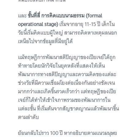
และ
ขั้นที่สี่ การคิดแบบนามธรรม (formal
operational stage)
เริ่มจากอายุ 11-15 ปี เด็กใน
วัยนี้เริ่มคิดแบบผู้ใหญ่ สามารถคิดหาเหตุผลนอก
เหนือไปจากข้อมูลที่มีอยู่ได้
แม้ทฤษฎีการพัฒนาสติปัญญาของเปียเจย์ได้ถูก
ท้าทายโดยนักวิจัยในยุคหลังที่แสดงให้เห็น
พัฒนาการทางสติปัญญาและความคิดของแต่ละ
ช่วงวัยที่มีความเชื่อมโยงต่อเนื่องกันอย่างชัดเจน
มากกว่าและเกิดขึ้นรวดเร็วกว่า แต่ทฤษฎีของเปีย
เจย์ก็ได้ทำให้เข้าใจภาพรวมของพัฒนาการใน
แต่ละขั้น ที่เริ่มต้นจากสัญชาตญาณแล้วพัฒนาขึ้น
ตามลำดับ
ย้อนกลับไปราว 100 ปี หากอธิบายตามแนวมนุษย