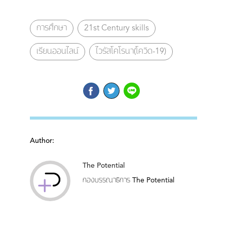
การศึกษา
21st Century skills
เรียนออนไลน์
ไวรัสโคโรนา(โควิด-19)
Author:
The Potential
กองบรรณาธิการ The Potential