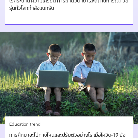
โรคระบาด ความเครียด การฆ่าตัวตาย และสถานการณ์ที่วัย
รุ่นทั่วโลกกำลังแบกรับ
Education trend
การศึกษาจะไปทางไหนและปรับตัวอย่างไร เมื่อโควิด-19 ยัง