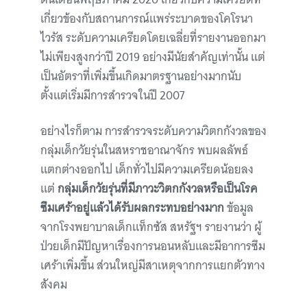
เกี่ยวข้องกับสถานการณ์แพร่ระบาดของโคโรนา
ไวรัส ระดับความเครียดโดยเฉลี่ยที่รายงานออกมา
ไม่เพียงสูงกว่าปี 2019 อย่างมีนัยสำคัญเท่านั้น แต่
เป็นอัตราที่เพิ่มขึ้นเกิดมาตรฐานอย่างมากนับ
ตั้งแต่เริ่มมีการสำรวจในปี 2007
อย่างไรก็ตาม การสำรวจระดับความวิตกกังวลของ
กลุ่มเด็กวัยรุ่นในสหราชอาณาจักร พบผลลัพธ์
แตกต่างออกไป เด็กทั่วไปมีความเครียดน้อยลง
แต่
กลุ่มเด็กวัยรุ่นที่มีภาวะวิตกกังวลหรือเป็นโรค
ซึมเศร้าอยู่แล้วได้รับผลกระทบอย่างมาก
ข้อมูล
จากโรงพยาบาลเด็กแท็กซัส สหรัฐฯ รายงานว่า ผู้
ป่วยเด็กมีปัญหาเรื่องการนอนหลับและมีอาการซึม
เศร้าเพิ่มขึ้น ส่วนใหญ่มีสาเหตุจากการแยกตัวทาง
สังคม