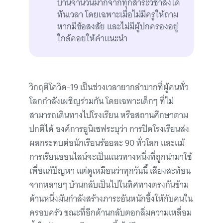
บ้านจำนวนมากจากทุกสาระวิชาส่งได้
ทันเวลา โดยเฉพาะเมื่อไม่มีครูให้ถาม
หากมีข้อสงสัย และไม่มีผู้ปกครองอยู่
ใกล้คอยให้คำแนะนำ
วิกฤติโควิด-19 เป็นช่วงเวลายากลำบากที่ผู้คนทั่ว
โลกกำลังเผชิญร่วมกัน โดยเฉพาะเด็กๆ ที่ไม่
สามารถเดินทางไปโรงเรียน หรือสถานศึกษาตาม
ปกติได้ องค์การยูนิเซฟระบุว่า การปิดโรงเรียนส่ง
ผลกระทบต่อนักเรียนร้อยละ 90 ทั่วโลก และแม้
การเรียนออนไลน์จะเป็นแนวทางหนึ่งที่ถูกนำมาใช้
เพื่อแก้ปัญหา แต่ดูเหมือนว่าทุกวันนี้ เสียงสะท้อน
จากหลายๆ บ้านกลับเป็นไปในทิศทางตรงกันข้าม
ด้านหนึ่งมันกำลังสร้างภาระอันหนักอึ้งให้กับคนใน
ครอบครัว ขณะที่อีกด้านกลับตอกลิ่มความเหลื่อม