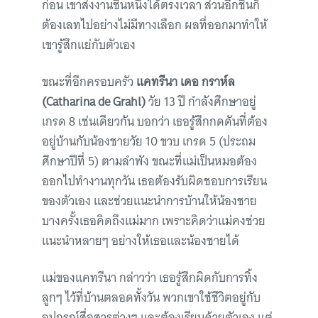
ก่อน เขาส่งงานชิ้นหนึ่งได้ตรงเวลา ส่วนอีกชิ้นก็
ต้องเลทไปอย่างไม่มีทางเลือก ผลที่ออกมาทำให้
เขารู้สึกแย่กับตัวเอง
ขณะที่อีกครอบครัว
แคทรีนา เดอ กราห์ล
(Catharina de Grahl)
วัย 13 ปี กำลังศึกษาอยู่
เกรด 8 เช่นเดียวกัน บอกว่า เธอรู้สึกกดดันที่ต้อง
อยู่บ้านกับน้องชายวัย 10 ขวบ เกรด 5 (ประถม
ศึกษาปีที่ 5) ตามลำพัง ขณะที่แม่เป็นหมอต้อง
ออกไปทำงานทุกวัน เธอต้องรับผิดชอบการเรียน
ของตัวเอง และช่วยแนะนำการบ้านให้น้องชาย
บางครั้งเธอคิดถึงแม่มาก เพราะคิดว่าแม่คงช่วย
แนะนำหลายๆ อย่างให้เธอและน้องชายได้
แม่ของแคทรีนา กล่าวว่า เธอรู้สึกผิดกับการทิ้ง
ลูกๆ ไว้ที่บ้านตลอดทั้งวัน พวกเขาใช้ชีวิตอยู่กับ
อุปกรณ์สื่อสารต่างๆ และต้องเรียนด้วยตัวเอง แต่