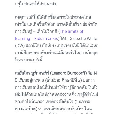
อยู่ใกล้คอยให้คำแนะนำ
เหตุการณ์นี้ไม่ได้เกิดขึ้นเฉพาะในประเทศไทย
เท่านั้น แต่เกิดขึ้นทั่วโลก สารคดีสั้นเรื่อง ข้อจำกัด
การเรียนรู้ – เด็กในวิกฤติ (
The limits of
learning – kids in crisis
) โดย Deutsche Welle
(DW) สถานีโทรทัศน์ประเทศเยอรมันนี ได้นำเสนอ
กรณีศึกษาจากห้องเรียนเสมือนจริงในภาวะวิกฤต
โรคระบาดครั้งนี้
เลอันโดร บูร์กดอร์ฟ
(Leandro Burgdorff)
วัย 14
ปี เรียนอยู่เกรด 8 (ชั้นมัธยมศึกษาปีที่ 2) บอกว่า
การเรียนออนไลน์ที่บ้านทำให้เขารู้สึกกดดัน ในหัว
เต็มไปด้วยเดดไลน์กำหนดส่งงาน ซึ่งเขารู้ดีว่าไม่มี
ทางทำได้ทันเวลา เขาต้องตัดสินใจ (บนภาวะ
ความเครียด) ว่า ควรเลือกทำการบ้านวิชาไหน