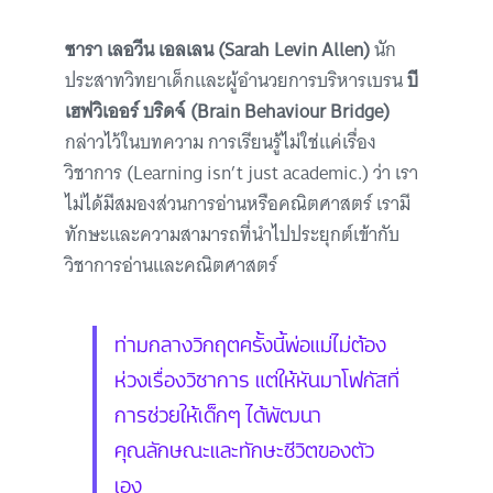
ซารา เลอวีน เอลเลน (Sarah Levin Allen)
นัก
ประสาทวิทยาเด็กและผู้อำนวยการบริหารเบรน
บี
เฮฟวิเออร์ บริดจ์ (Brain Behaviour Bridge)
กล่าวไว้ในบทความ การเรียนรู้ไม่ใช่แค่เรื่อง
วิชาการ (Learning isn’t just academic.) ว่า เรา
ไม่ได้มีสมองส่วนการอ่านหรือคณิตศาสตร์ เรามี
ทักษะและความสามารถที่นำไปประยุกต์เข้ากับ
วิชาการอ่านและคณิตศาสตร์
ท่ามกลางวิกฤตครั้งนี้พ่อแม่ไม่ต้อง
ห่วงเรื่องวิชาการ แต่ให้หันมาโฟกัสที่
การช่วยให้เด็กๆ ได้พัฒนา
คุณลักษณะและทักษะชีวิตของตัว
เอง