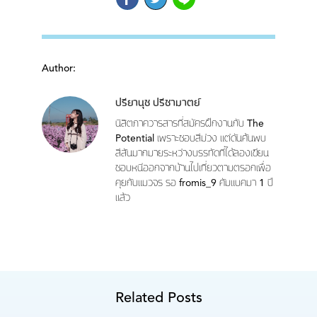
Author:
ปรียานุช ปรีชามาตย์
นิสิตภาควารสารที่สมัครฝึกงานกับ The
Potential เพราะชอบสีม่วง แต่ดันค้นพบ
สีสันมากมายระหว่างบรรทัดที่ได้ลองเขียน
ชอบหนีออกจากบ้านไปเที่ยวตามตรอกเพื่อ
คุยกับแมวจร รอ fromis_9 คัมแบคมา 1 ปี
แล้ว
Related Posts