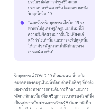
ประโยชน์ต่อการดำรงชีวิตและ
ประกอบอาชีพมากขึ้น โดยเฉพาะหลัง
วิกฤตโควิด-19
“ผมหวังว่าวิกฤตการณ์โควิด-19 จะ
พาเราไปสู่เศรษฐกิจรูปแบบใหม่ที่มี
ความรับผิดชอบมากขึ้น ไม่เพียงแค่
หวังกำไรเท่านั้น และการจะไปสู่จุดนั้น
ได้เราต้องพัฒนาคนให้มีทักษะทาง
อารมณ์มากขึ้น”
วิกฤตการณ์ COVID-19 เป็นเมฆหนาที่บดบัง
อนาคตของคนรุ่นใหม่ทั่วโลก สำหรับเด็กๆ ที่กำลัง
มองหาช่องทางการยกระดับการศึกษาและการ
พัฒนาทักษะนั้น เมื่อเผชิญการระบาดของโรคก็ยิ่ง
เป็นอุปสรรคใหญ่ของการเรียนรู้ ซึ่งโดยปกติเด็ก