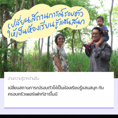
อ่านความรู้จากบ้านอื่น
เปลี่ยนสถานการณ์รอบตัวให้เป็นห้องเรียนรู้แสนสนุก กับ
ครอบครัวเพอร์เฟกท์ฮาร์โมนี