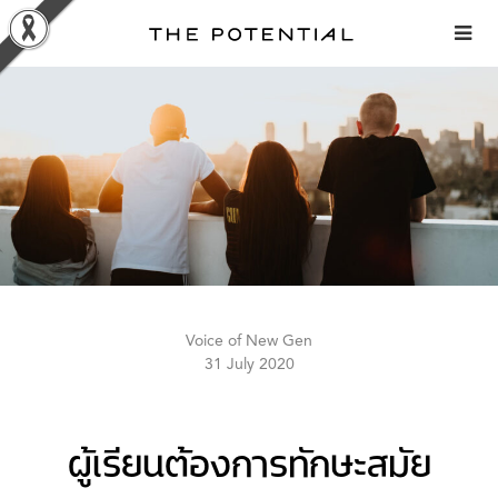
Skip
to
content
Voice of New Gen
31 July 2020
ผู้เรียนต้องการทักษะสมัย