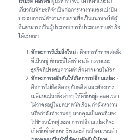
โรเบิร์ต มอริตซ์
ผู้บริหาร PwC ได้ให้คำแนะนำ
เกี่ยวกับทักษะที่จำเป็นต่อการหางานและแบ่งปัน
ประสบการณ์ทำงานของเขาเพื่อเป็นแนวทางให้ผู้
อื่นสามารถเป็นผู้ประกอบการที่ประสบความสำเร็จ
ได้เช่นเขา
ทักษะการริเริ่มสิ่งใหม่
: คือการท้าทายต่อสิ่ง
ที่เป็นอยู่ ทักษะนี้ได้สร้างนวัตกรรมและ
ธุรกิจที่ประสบความสำเร็จมากมายในโลก
ทักษะการผลักดันให้เกิดการเปลี่ยนแปลง
:
คือการไม่ยึดติดอยู่กับอดีต และต้องการ
เปลี่ยนแปลงสิ่งต่างๆ ให้ดีขึ้นอยู่ตลอดเวลา
ไม่ว่าจะอยู่ในบทบาทนักเรียน กำลังหางาน
หรือกำลังทำงานอยู่ หากคุณเป็นคนที่มอง
ไปข้างหน้าอยู่เสมอ การเปลี่ยนแปลงก็จะ
เกิดขึ้นทั้งด้านอาชีพและด้านสังคมรอบตัว
“เราทุกคนมีหน้าที่ต้องผลักดันให้การ