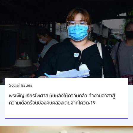
Social Issues
พรเพ็ญ เธียรไพศาล หันหลังให้ความกลัว ทำงานอาสาสู้
ความเดือดร้อนของคนคลองเตยจากโควิด-19