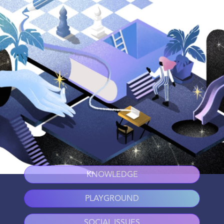
KNOWLEDGE
PLAYGROUND
SOCIAL ISSUES