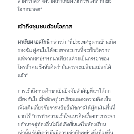
สามารถสร้างความเท่าเทียมในการพัฒนาทักษะ
โลกอนาคต”
เข้าถึงชุมชนด้อยโอกาส
มาเรียม เอลโกนี
กล่าวว่า
“ที่ประเทศซูดานบ้านเกิด
ของฉัน ผู้คนไม่ได้ทะเยอทะยานที่จะเป็นวิศวกร
แต่พวกเขาปรารถนาเพียงแค่จะเป็นภรรยาของ
ใครสักคน ซึ่งฉันคิดว่ามันควรจะเปลี่ยนแปลงได้
แล้ว”
การเข้าถึงการศึกษาเป็นปัจจัยสำคัญที่เราได้ถก
เถียงกันไปเมื่อสักครู่ มาเรียมแสดงความคิดเห็น
เพิ่มเติมเกี่ยวกับการหยิบยื่นโอกาสให้ผู้คนในพื้นที่
ยากไร้ “การทำความเข้าใจแนวคิดเรื่องการกระจา
ยอำนาจสู่ท้องถิ่นไม่ได้เกิดขึ้นแค่ในห้องเรียน
เท่านั้น ฉันคิดว่ามันมีความจำเป็นอย่างยิ่งที่จะยื่น