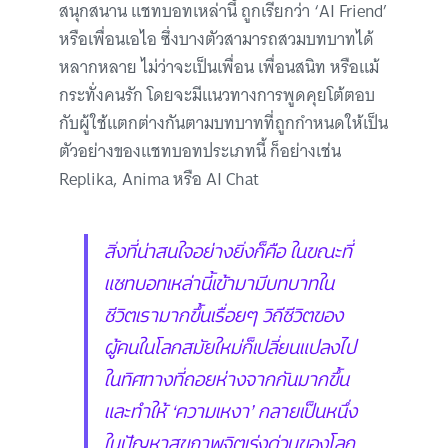
สนุกสนาน แชทบอทเหล่านี้ ถูกเรียกว่า ‘AI Friend’
หรือเพื่อนเอไอ ซึ่งบางตัวสามารถสวมบทบาทได้
หลากหลาย ไม่ว่าจะเป็นเพื่อน เพื่อนสนิท หรือแม้
กระทั่งคนรัก โดยจะมีแนวทางการพูดคุยโต้ตอบ
กับผู้ใช้แตกต่างกันตามบทบาทที่ถูกกำหนดให้เป็น
ตัวอย่างของแชทบอทประเภทนี้ ก็อย่างเช่น
Replika, Anima หรือ AI Chat
สิ่งที่น่าสนใจอย่างยิ่งก็คือ ในขณะที่
แชทบอทเหล่านี้เข้ามามีบทบาทใน
ชีวิตเรามากขึ้นเรื่อยๆ วิถีชีวิตของ
ผู้คนในโลกสมัยใหม่ก็เปลี่ยนแปลงไป
ในทิศทางที่ถอยห่างจากกันมากขึ้น
และทำให้ ‘ความเหงา’ กลายเป็นหนึ่ง
ในปัญหาสุขภาพจิตเร่งด่วนของโลก