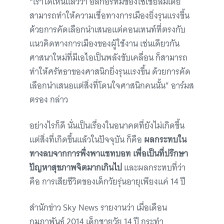
“เราได้เห็นแล้วว่า อัลกอริทึมของโซเชียลมีเดีย
สามารถทำให้ความเชื่อทางการเมืองยิ่งรุนแรงขึ้น
ด้วยการคัดเลือกนำเสนอแต่คอนเทนท์ที่ตรงกับ
แนวคิดทางการเมืองของผู้ใช้งาน เช่นเดียวกัน
ศาสนาใหม่ที่มีเอไอเป็นพลังขับเคลื่อน ก็สามารถ
ทำให้ศรัทธาของศาสนิกยิ่งรุนแรงขึ้น ด้วยการคัด
เลือกนำเสนอแต่สิ่งที่โดนใจศาสนิกคนนั้น” อาร์มส
ตรอง กล่าว
อย่างไรก็ดี นั่นเป็นเรื่องในอนาคตที่ยังไม่เกิดขึ้น
แต่สิ่งที่เกิดขึ้นแล้วในปัจจุบัน ก็คือ
ผลกระทบใน
ทางลบจากการพึ่งพาแชทบอท เพื่อเป็นที่ปรึกษา
ปัญหาสุขภาพจิตมากเกินไป
และผลกระทบที่ว่า
คือ การเสียชีวิตของเด็กวัยรุ่นอายุเพียงแค่ 14 ปี
สำนักข่าว Sky News รายงานว่า เมื่อเดือน
กุมภาพันธ์ 2014 เด็กชายวัย 14 ปี กระทำ