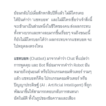
ย้อนกลับไปเมื่อสักหกสิบปีที่แล้ว ไม่มีใครเคย
ได้ยินคำว่า ‘แชทบอท’ และไม่มีใครเชื่อว่าเจ้าสิ่งนี้
จะเข้ามาเป็นส่วนหนึ่งในชีวิตของคน ส่งผลกระทบ
ทั้งทางบวกและทางลบมากขึ้นเรื่อยๆ จนถึงขณะนี้
ก็ยังไม่มีใครบอกได้ว่า ผลกระทบจากแชทบอท จะ
ไปหยุดลงตรงไหน
แชทบอท
(Chatbot) มาจากคำว่า Chat ที่แปลว่า
การพูดคุย และ Bot ที่ย่อมาจากคำว่า Robot อัน
หมายถึงหุ่นยนต์ หรือโปรแกรมคอมพิวเตอร์ รวมๆ
แล้ว แชทบอทก็คือ โปรแกรมคอมพิวเตอร์ หรือ
ปัญญาประดิษฐ์ (AI : Artificial Intelligent) ที่ถูก
พัฒนาขึ้นให้สามารถตอบกลับการสนทนา
อัตโนมัติ ทั้งในรูปของข้อความและเสียง