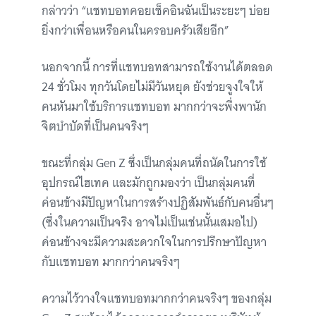
กล่าวว่า “แชทบอทคอยเช็คอินฉันเป็นระยะๆ บ่อย
ยิ่งกว่าเพื่อนหรือคนในครอบครัวเสียอีก”
นอกจากนี้ การที่แชทบอทสามารถใช้งานได้ตลอด
24 ชั่วโมง ทุกวันโดยไม่มีวันหยุด ยังช่วยจูงใจให้
คนหันมาใช้บริการแชทบอท มากกว่าจะพึ่งพานัก
จิตบำบัดที่เป็นคนจริงๆ
ขณะที่กลุ่ม Gen Z ซึ่งเป็นกลุ่มคนที่ถนัดในการใช้
อุปกรณ์ไฮเทค และมักถูกมองว่า เป็นกลุ่มคนที่
ค่อนข้างมีปัญหาในการสร้างปฏิสัมพันธ์กับคนอื่นๆ
(ซึ่งในความเป็นจริง อาจไม่เป็นเช่นนั้นเสมอไป)
ค่อนข้างจะมีความสะดวกใจในการปรึกษาปัญหา
กับแชทบอท มากกว่าคนจริงๆ
ความไว้วางใจแชทบอทมากกว่าคนจริงๆ ของกลุ่ม