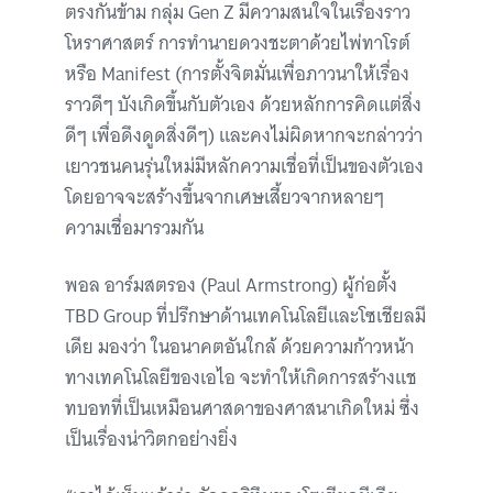
ตรงกันข้าม กลุ่ม Gen Z มีความสนใจในเรื่องราว
โหราศาสตร์ การทำนายดวงชะตาด้วยไพ่ทาโรต์
หรือ Manifest (การตั้งจิตมั่นเพื่อภาวนาให้เรื่อง
ราวดีๆ บังเกิดขึ้นกับตัวเอง ด้วยหลักการคิดแต่สิ่ง
ดีๆ เพื่อดึงดูดสิ่งดีๆ) และคงไม่ผิดหากจะกล่าวว่า
เยาวชนคนรุ่นใหม่มีหลักความเชื่อที่เป็นของตัวเอง
โดยอาจจะสร้างขึ้นจากเศษเสี้ยวจากหลายๆ
ความเชื่อมารวมกัน
พอล อาร์มสตรอง (Paul Armstrong) ผู้ก่อตั้ง
TBD Group ที่ปรึกษาด้านเทคโนโลยีและโซเชียลมี
เดีย มองว่า ในอนาคตอันใกล้ ด้วยความก้าวหน้า
ทางเทคโนโลยีของเอไอ จะทำให้เกิดการสร้างแช
ทบอทที่เป็นเหมือนศาสดาของศาสนาเกิดใหม่ ซึ่ง
เป็นเรื่องน่าวิตกอย่างยิ่ง