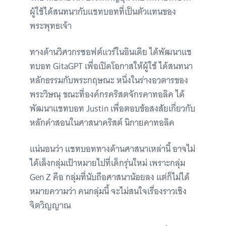
ผู้ใช้ได้สนทนากับแชทบอทที่เป็นตัวแทนของ
พระพุทธเจ้า
ทางด้านวิศวกรซอฟต์แวร์ในอินเดีย ได้พัฒนาแช
ทบอท GitaGPT เพื่อเปิดโอกาสให้ผู้ใช้ ได้สนทนา
หลักธรรมกับพระกฤษณะ หนึ่งในร่างอวตารของ
พระวิษณุ ขณะที่องค์กรคริสตจักรคาทอลิค ได้
พัฒนาแชทบอท Justin เพื่อตอบข้อสงสัยเกี่ยวกับ
หลักคำสอนในศาสนาคริสต์ นิกายคาทอลิค
แน่นอนว่า แชทบอททางด้านศาสนาเหล่านี้ อาจไม่
ได้เล็งกลุ่มเป้าหมายไปที่เด็กรุ่นใหม่ เพราะกลุ่ม
Gen Z คือ กลุ่มที่นับถือศาสนาน้อยลง แต่ก็ไม่ได้
หมายความว่า คนกลุ่มนี้ จะไม่สนใจเรื่องราวเชิง
จิตวิญญาณ