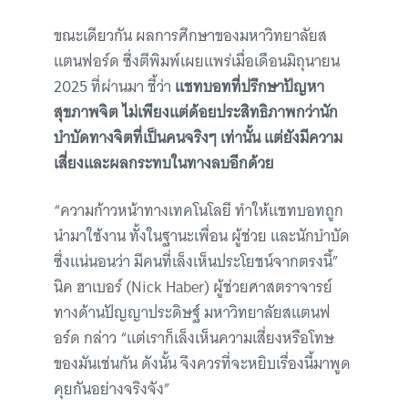
ขณะเดียวกัน ผลการศึกษาของมหาวิทยาลัยส
แตนฟอร์ด ซึ่งตีพิมพ์เผยแพร่เมื่อเดือนมิถุนายน
2025 ที่ผ่านมา ชี้ว่า
แชทบอทที่ปรึกษาปัญหา
สุขภาพจิต ไม่เพียงแต่ด้อยประสิทธิภาพกว่านัก
บำบัดทางจิตที่เป็นคนจริงๆ เท่านั้น แต่ยังมีความ
เสี่ยงและผลกระทบในทางลบอีกด้วย
“ความก้าวหน้าทางเทคโนโลยี ทำให้แชทบอทถูก
นำมาใช้งาน ทั้งในฐานะเพื่อน ผู้ช่วย และนักบำบัด
ซึ่งแน่นอนว่า มีคนที่เล็งเห็นประโยชน์จากตรงนี้”
นิค ฮาเบอร์ (Nick Haber) ผู้ช่วยศาสตราจารย์
ทางด้านปัญญาประดิษฐ์ มหาวิทยาลัยสแตนฟ
อร์ด กล่าว “แต่เราก็เล็งเห็นความเสี่ยงหรือโทษ
ของมันเช่นกัน ดังนั้น จึงควรที่จะหยิบเรื่องนี้มาพูด
คุยกันอย่างจริงจัง”