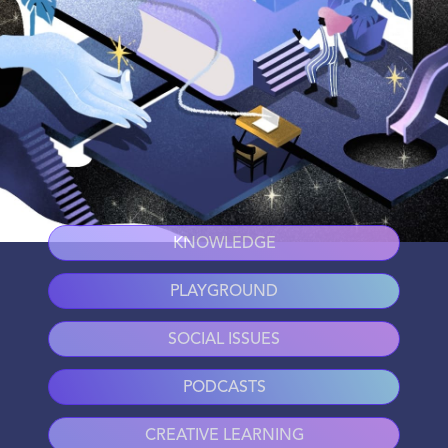
KNOWLEDGE
PLAYGROUND
SOCIAL ISSUES
PODCASTS
CREATIVE LEARNING