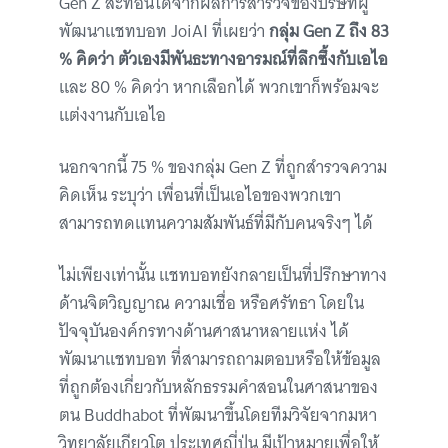
Gen Z สะท้อนได้จากผลการสำรวจของบริษัทผู้
พัฒนาแชทบอท JoiAI ที่เผยว่า
กลุ่ม Gen Z ถึง 83
% คิดว่า ตัวเองมีพันธะทางอารมณ์ที่ลึกซึ้งกับเอไอ
และ 80 % คิดว่า หากเลือกได้ พวกเขาก็พร้อมจะ
แต่งงานกับเอไอ
นอกจากนี้ 75 % ของกลุ่ม Gen Z ที่ถูกสำรวจความ
คิดเห็น ระบุว่า เพื่อนที่เป็นเอไอของพวกเขา
สามารถทดแทนความสัมพันธ์ที่มีกับคนจริงๆ ได้
ไม่เพียงเท่านั้น แชทบอทยังกลายเป็นที่ปรึกษาทาง
ด้านจิตวิญญาณ ความเชื่อ หรือศรัทธา โดยใน
ปัจจุบันองค์กรทางด้านศาสนาหลายแห่ง ได้
พัฒนาแชทบอท ที่สามารถถามตอบหรือให้ข้อมูล
ที่ถูกต้องเกี่ยวกับหลักธรรมคำสอนในศาสนาของ
ตน Buddhabot ที่พัฒนาขึ้นโดยทีมวิจัยจากมหา
วิทยาลัยเกียวโต ประเทศญี่ปุ่น มีเป้าหมายเพื่อให้