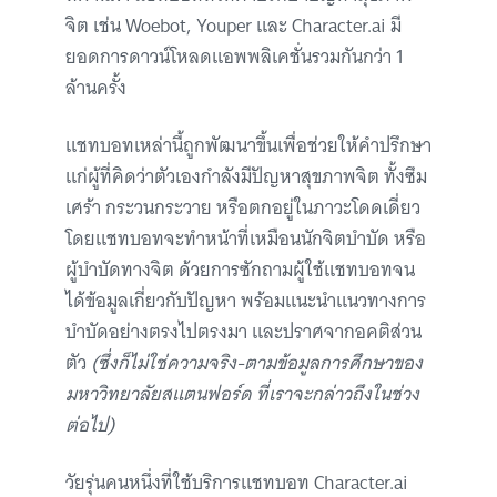
จิต เช่น Woebot, Youper และ Character.ai มี
ยอดการดาวน์โหลดแอพพลิเคชั่นรวมกันกว่า 1
ล้านครั้ง
แชทบอทเหล่านี้ถูกพัฒนาขึ้นเพื่อช่วยให้คำปรึกษา
แก่ผู้ที่คิดว่าตัวเองกำลังมีปัญหาสุขภาพจิต ทั้งซึม
เศร้า กระวนกระวาย หรือตกอยู่ในภาวะโดดเดี่ยว
โดยแชทบอทจะทำหน้าที่เหมือนนักจิตบำบัด หรือ
ผู้บำบัดทางจิต ด้วยการซักถามผู้ใช้แชทบอทจน
ได้ข้อมูลเกี่ยวกับปัญหา พร้อมแนะนำแนวทางการ
บำบัดอย่างตรงไปตรงมา และปราศจากอคติส่วน
ตัว
(ซึ่งก็ไม่ใช่ความจริง-ตามข้อมูลการศึกษาของ
มหาวิทยาลัยสแตนฟอร์ด ที่เราจะกล่าวถึงในช่วง
ต่อไป)
วัยรุ่นคนหนึ่งที่ใช้บริการแชทบอท Character.ai