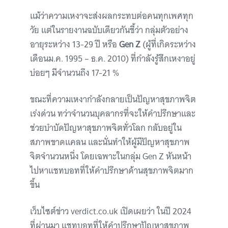
แม้ว่าความเหงาจะส่งผลกระทบต่อคนทุกเพศทุก
วัย แต่ในรายงานฉบับเดียวกันชี้ว่า กลุ่มตัวอย่าง
อายุระหว่าง 13-29 ปี หรือ
Gen Z
(ผู้ที่เกิดระหว่าง
เดือนม.ค. 1995 – ธ.ค. 2010) ที่กำลังรู้สึกเหงาอยู่
บ่อยๆ มีจำนวนถึง 17-21 %
ขณะที่ความเหงากำลังกลายเป็นปัญหาสุขภาพจิต
เร่งด่วน ทว่าจำนวนบุคลากรที่จะให้คำปรึกษาและ
ช่วยบำบัดปัญหาสุขภาพจิตทั่วโลก กลับอยู่ใน
สภาพขาดแคลน และนั่นทำให้ผู้มีปัญหาสุขภาพ
จิตจำนวนหนึ่ง โดยเฉพาะในกลุ่ม Gen Z หันหน้า
ไปหาแชทบอทที่ให้คำปรึกษาด้านสุขภาพจิตมาก
ขึ้น
เว็บไซต์ข่าว verdict.co.uk เปิดเผยว่า ในปี 2024
ที่ผ่านมา แชทบอทที่ให้คำปรึกษาปัญหาสุขภาพ