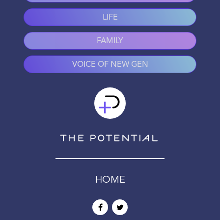
LIFE
FAMILY
VOICE OF NEW GEN
HOME