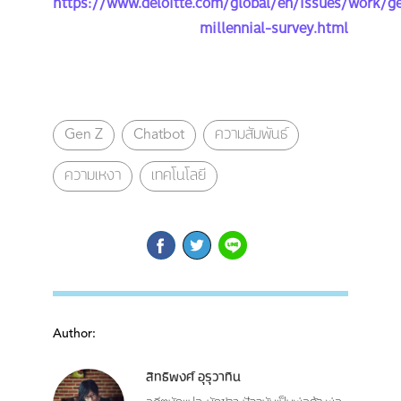
https://www.deloitte.com/global/en/issues/work/g
millennial-survey.html
Gen Z
Chatbot
ความสัมพันธ์
ความเหงา
เทคโนโลยี
Author:
สิทธิพงศ์ อุรุวาทิน