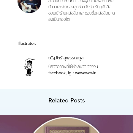
อดีตนักแปล-นักข่าว ปัจจุบันเป็นพ่อค้า พ่อ
บ้าน และพ่อของลูกชายวัยรุ่น รักหนังสือ
ชอบเข้าร้านหนังสือ และชอบซื้อหนังสือมาด
องเป็นกองโต
Illustrator:
ณัฐวัตร์ สุพรรณกูล
นักวาดภาพที่ใช้ชื่อเล่นว่า ววววิน
facebook, ig : wawawawin
Related Posts