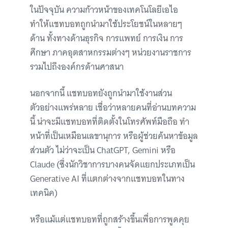
ในปัจจุบัน ความก้าวหน้าของเทคโนโลยีเอไอ
ทำให้แชทบอทถูกนำมาใช้ประโยชน์ในหลายๆ
ด้าน ทั้งทางด้านธุรกิจ การแพทย์ การเงิน การ
ศึกษา ภาคอุตสาหกรรมต่างๆ หน่วยงานราชการ
รวมไปถึงองค์กรด้านศาสนา
นอกจากนี้ แชทบอทยังถูกนำมาใช้งานส่วน
ตัวอย่างแพร่หลาย เชื่อว่าหลายคนที่อ่านบทความ
นี้ น่าจะมีแชทบอทที่ติดตั้งในโทรศัพท์มือถือ ทำ
หน้าที่เป็นเหมือนเลขานุการ หรือผู้ช่วยค้นหาข้อมูล
ส่วนตัว ไม่ว่าจะเป็น ChatGPT, Gemini หรือ
Claude (ซึ่งนักวิชาการบางคนจัดแยกประเภทเป็น
Generative AI ที่แตกต่างจากแชทบอทในทาง
เทคนิค)
หรือแม้แต่แชทบอทที่ถูกสร้างขึ้นเพื่อการพูดคุย