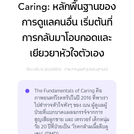
Caring: หลักพื้นฐานของ
การดูแลคนอื่น เริ่มต้นที่
การกลับมาโอบกอดและ
เยียวยาหัวใจตัวเอง
เรื่อง
อภิบาล ว่องวงษ์รักษ์
ภาพ
ภาณุพงศ์ สุวรรณจุฑามณี
The Fundamentals of Caring คือ
ภาพยนตร์โรดทริปในปี 2016 ที่พาเรา
ไปสำรวจหัวใจพังๆ ของ เบน ผู้ดูแลผู้
ป่วยที่แบกบาดแผลฉกรรจ์จากการ
สูญเสียลูกชาย และ เทรเวอร์ เด็กหนุ่ม
วัย 20 ปีที่ป่วยเป็น ‘โรคกล้ามเนื้อลีบดู
เชน’ (DMD)