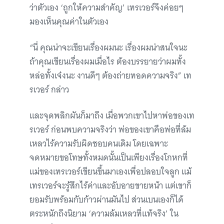
ว่าตัวเอง ‘ถูกให้ความสำคัญ’ เทรเวอร์จึงค่อยๆ
มองเห็นคุณค่าในตัวเอง
“นี่ คุณน่าจะเขียนเรื่องผมนะ เรื่องผมน่าสนใจนะ
ถ้าคุณเขียนเรื่องผมเมื่อไร ต้องบรรยายว่าผมทั้ง
หล่อทั้งเจ๋งนะ งานดีๆ ต้องถ่ายทอดความจริง” เท
รเวอร์ กล่าว
และจุดพลิกผันก็มาถึง เมื่อพวกเขาไปหาพ่อของเท
รเวอร์ ก่อนพบความจริงว่า พ่อของเขาคือพ่อที่ล้ม
เหลวไร้ความรับผิดชอบคนเดิม โดยเฉพาะ
จดหมายขอโทษทั้งหมดนั้นเป็นเพียงเรื่องโกหกที่
แม่ของเทรเวอร์เขียนขึ้นมาเองเพื่อปลอบใจลูก แม้
เทรเวอร์จะรู้สึกไร้ค่าและอับอายขายหน้า แต่เขาก็
ยอมรับพร้อมกับก้าวผ่านมันไป ส่วนเบนเองก็ได้
ตระหนักถึงนิยาม ‘ความล้มเหลวที่แท้จริง’ ใน