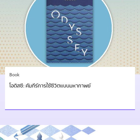
Book
โอดิสซี: คัมภีร์การใช้ชีวิตแบบมหากาพย์