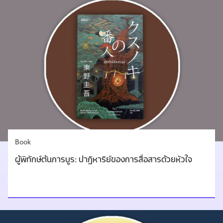
Book
ผู้พิทักษ์ต้นการบูร: ปาฏิหาริย์ของการสื่อสารด้วยหัวใจ