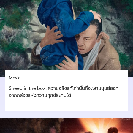
Movie
Sheep in the box: ความจริงแท้เท่านั้นที่จะพามนุษย์ออก
จากกล่องแห่งความทุกข์ระทมได้