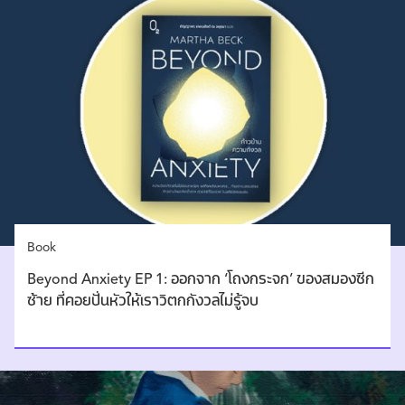
Book
Beyond Anxiety EP 1: ออกจาก ‘โถงกระจก’ ของสมองซีก
ซ้าย ที่คอยปั่นหัวให้เราวิตกกังวลไม่รู้จบ