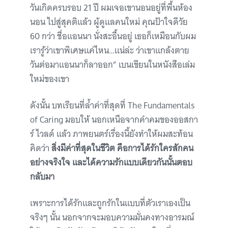
วันเกิดครบรอบ 21 ปี ผมเจอเขานอนอยู่ที่พื้นห้อง
นอน ไปสู่สุคติแล้ว ผู้ดูแลคนใหม่ คุณป้าใจดีวัย
60 กว่า ชื่อแอนนา นั่งสะอื้นอยู่ เธอก็เหมือนกับผม
เรารู้ว่าเขาพิเศษแค่ไหน…แน่ล่ะ ว่าเขาแกล้งตาย
วันต่อมาแอนนาก็ลาออก” เบนเขียนในหนังสือเล่ม
ใหม่ของเขา
ดังนั้น บทเรียนที่ล้ำค่าที่สุดที่ The Fundamentals
of Caring มอบให้ นอกเหนือจากคำคมของออสกา
ร์ ไวลด์ แล้ว ภาพยนตร์เรื่องนี้ยังทำให้ผมสะท้อน
คิดว่า
สิ่งมีค่าที่สุดในชีวิต คือการได้รักใครสักคน
อย่างจริงใจ และได้ความรักแบบเดียวกันนั้นตอบ
กลับมา
เพราะการได้รักและถูกรักในแบบที่ตัวเราเองเป็น
จริงๆ นั้น นอกจากจะมอบความมั่นคงทางอารมณ์