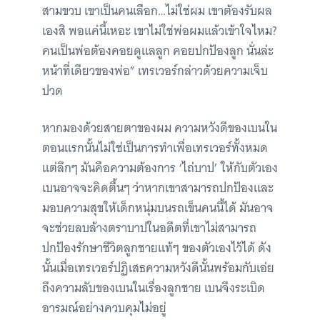
สามขวบ เขาเป็นคนเลือก…ไม่ใช่ผม เขาต้องรับผล
เองสิ พอแค่นี้เหอะ เขาไม่ใช่พ่อผมแล้วเข้าใจไหม?
คนเป็นพ่อต้องคอยดูแลลูก คอยปกป้องลูก นั่นล่ะ
หน้าที่เดียวของพ่อ” เทรเวอร์กล่าวด้วยความเจ็บ
ปวด
หากมองด้วยสายตาของผม ความหวังดีของเบนใน
ตอนแรกนั้นไม่ใช่เป็นการทำเพื่อเทรเวอร์ทั้งหมด
แต่ลึกๆ มันคือความต้องการ ‘ไถ่บาป’ ให้กับตัวเอง
เบนอาจจะคิดตื้นๆ ว่าหากเขาสามารถปกป้องและ
มอบความสุขให้เด็กหนุ่มบนรถเข็นคนนี้ได้ มันอาจ
จะช่วยลบล้างตราบาปในอดีตที่เขาไม่สามารถ
ปกป้องรักษาชีวิตลูกชายแท้ๆ ของตัวเองไว้ได้ ดัง
นั้นเมื่อเทรเวอร์ปฏิเสธความหวังดีนั้นพร้อมกับเอ่ย
ถึงความลับของเบนในเรื่องลูกชาย เบนจึงระเบิด
อารมณ์อย่างควบคุมไม่อยู่