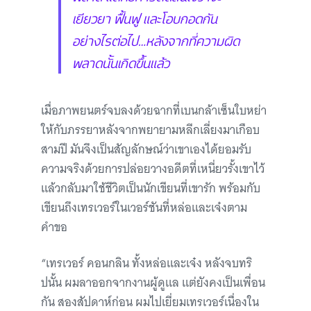
เยียวยา ฟื้นฟู และโอบกอดกัน
อย่างไรต่อไป…หลังจากที่ความผิด
พลาดนั้นเกิดขึ้นแล้ว
เมื่อภาพยนตร์จบลงด้วยฉากที่เบนกล้าเซ็นใบหย่า
ให้กับภรรยาหลังจากพยายามหลีกเลี่ยงมาเกือบ
สามปี มันจึงเป็นสัญลักษณ์ว่าเขาเองได้ยอมรับ
ความจริงด้วยการปล่อยวางอดีตที่เหนี่ยวรั้งเขาไว้
แล้วกลับมาใช้ชีวิตเป็นนักเขียนที่เขารัก พร้อมกับ
เขียนถึงเทรเวอร์ในเวอร์ชันที่หล่อและเจ๋งตาม
คำขอ
“เทรเวอร์ คอนกลิน ทั้งหล่อและเจ๋ง หลังจบทริ
ปนั้น ผมลาออกจากงานผู้ดูแล แต่ยังคงเป็นเพื่อน
กัน สองสัปดาห์ก่อน ผมไปเยี่ยมเทรเวอร์เนื่องใน