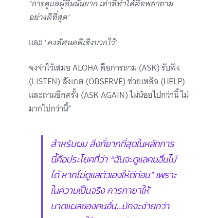
‘การดูแลผู้อื่นนั้นยาก เท่าที่ทำได้คือพยายาม
อย่างดีที่สุด’
และ ‘
คงทัศนคติเชิงบวกไว้’
จงจำไว้เสมอ ALOHA คือการถาม (ASK) รับฟัง
(LISTEN) สังเกต (OBSERVE) ช่วยเหลือ (HELP)
และถามอีกครั้ง (ASK AGAIN) ไม่น้อยไปกว่านี้ ไม่
มากไปกว่านี้”
สำหรับผม สิ่งที่ยากที่สุดในหลักการ
นี้คือประโยคที่ว่า “ฉันจะดูแลคนอื่นไม่
ได้ หากไม่ดูแลตัวเองให้ดีก่อน” เพราะ
ในความเป็นจริง การทายาให้
บาดแผลของคนอื่น…มักจะง่ายกว่า