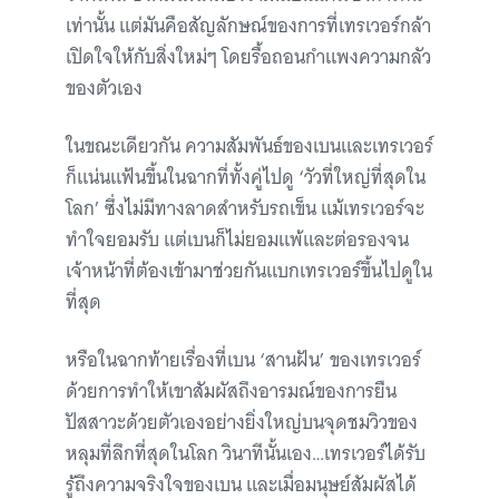
เท่านั้น แต่มันคือสัญลักษณ์ของการที่เทรเวอร์กล้า
เปิดใจให้กับสิ่งใหม่ๆ โดยรื้อถอนกำแพงความกลัว
ของตัวเอง
ในขณะเดียวกัน ความสัมพันธ์ของเบนและเทรเวอร์
ก็แน่นแฟ้นขึ้นในฉากที่ทั้งคู่ไปดู ‘วัวที่ใหญ่ที่สุดใน
โลก’ ซึ่งไม่มีทางลาดสำหรับรถเข็น แม้เทรเวอร์จะ
ทำใจยอมรับ แต่เบนก็ไม่ยอมแพ้และต่อรองจน
เจ้าหน้าที่ต้องเข้ามาช่วยกันแบกเทรเวอร์ขึ้นไปดูใน
ที่สุด
หรือในฉากท้ายเรื่องที่เบน ‘สานฝัน’ ของเทรเวอร์
ด้วยการทำให้เขาสัมผัสถึงอารมณ์ของการยืน
ปัสสาวะด้วยตัวเองอย่างยิ่งใหญ่บนจุดชมวิวของ
หลุมที่ลึกที่สุดในโลก วินาทีนั้นเอง…เทรเวอร์ได้รับ
รู้ถึงความจริงใจของเบน และเมื่อมนุษย์สัมผัสได้