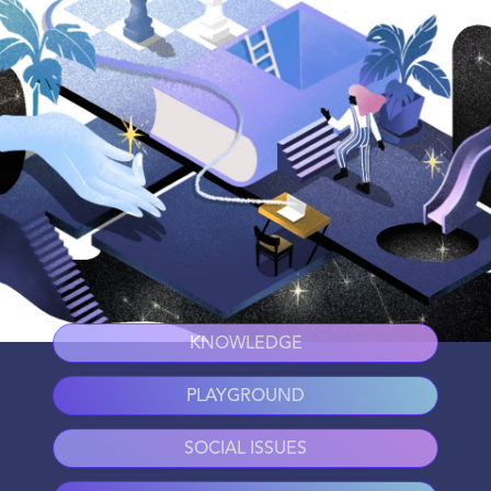
KNOWLEDGE
PLAYGROUND
SOCIAL ISSUES