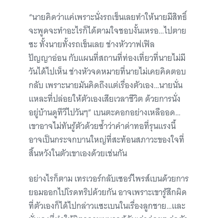
“นายคิดว่าแค่เพราะนั่งรถเข็นเลยทำให้นายมีสิทธิ์
จะพูดจะทำอะไรก็ได้ตามใจชอบงั้นเหรอ…ไปตาย
ซะ ทั้งนายทั้งรถเข็นเลย ช่างหัววาฟเฟิล
ปัญญาอ่อน กับแผนที่สถานที่ท่องเที่ยวที่นายไม่มี
วันได้ไปเห็น ช่างหัวจดหมายที่นายไม่เคยคิดตอบ
กลับ เพราะนายมันคิดถึงแต่เรื่องตัวเอง…นายนั่น
แหละที่ปล่อยให้ตัวเองเสียเวลาชีวิต ด้วยการนั่ง
อยู่บ้านดูทีวีไปวันๆ” เบนตะคอกอย่างเหลืออด…
เขาอาจไม่ทันรู้ตัวด้วยซ้ำว่าคำด่าทอที่รุนแรงนี้
อาจเป็นกระจกบานใหญ่ที่สะท้อนสภาวะของใจที่
สิ้นหวังในตัวเขาเองด้วยเช่นกัน
อย่างไรก็ตาม เทรเวอร์กลับเซอร์ไพรส์เบนด้วยการ
ยอมออกไปโรดทริปด้วยกัน อาจเพราะเขารู้สึกผิด
ที่ตัวเองก็ได้ไปกล่าวแซะเบนในเรื่องลูกชาย…และ