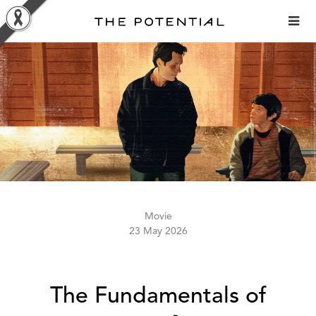
Skip
to
content
Movie
23 May 2026
The Fundamentals of