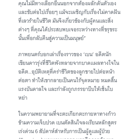
คุณไม่มีทางเลือกอื่นนอกจากต้องผลักดันตัวเอง
และขับต่อไปเรื่อยๆ แม้จะเผชิญกับเรื่องไม่คาดฝัน
ที่เลวร้ายในชีวิต มันจึงเกี่ยวข้องกับผู้คนและสิ่ง
ต่างๆ ที่คุณได้ประสบพบเจอระหว่างทางที่ขรุขระ
นั้นเพื่อกลับคืนสู่ความเป็นมนุษย์”
ภาพยนตร์บอกเล่าเรื่องราวของ ‘เบน’ อดีตนัก
เขียนดาวรุ่งที่ชีวิตพังทลายจากบาดแผลทางใจใน
อดีต…อุบัติเหตุที่คร่าชีวิตของลูกชายไปต่อหน้า
ต่อตา ทำให้เขากลายเป็นคนไร้จุดหมาย หมดสิ้น
แรงบันดาลใจ และกำลังถูกภรรยาบีบให้เซ็นใบ
หย่า
ในความพยายามที่จะตะเกียกตะกายหาทางก้าว
ข้ามความเจ็บปวด เบนตัดสินใจลงเรียนหลักสูตร
เร่งด่วน 6 สัปดาห์สำหรับการเป็นผู้ดูแลผู้ป่วย