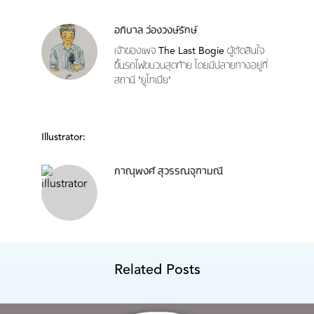
อภิบาล ว่องวงษ์รักษ์
เจ้าของเพจ The Last Bogie ผู้ตัดสินใจ
ขึ้นรถไฟขบวนสุดท้าย โดยมีปลายทางอยู่ที่
สถานี 'ยูโทเปีย'
Illustrator:
ภาณุพงศ์ สุวรรณจุฑามณี
Related Posts