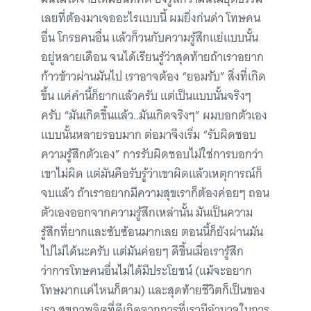
เลยที่ต้องมาเจออะไรแบบนี้ ผมยิ่งก่นด่า โทษคน
อื่น โกรธคนอื่น แล้วก็วนกับความรู้สึกแย่แบบนั้น
อยู่หลายเดือน จนได้เรียนรู้ว่าสุดท้ายถ้าเราอยาก
ก้าวข้าวผ่านมันไป เราอาจต้อง “ยอมรับ” สิ่งที่เกิด
ขึ้น แค่คำนี้ก็ยากแล้วครับ แต่เป็นแบบนั้นจริงๆ
ครับ “มันเกิดขึ้นแล้ว..มันเกิดจริงๆ” ผมบอกตัวเอง
แบบนั้นหลายรอบมาก ต่อมาจึงเริ่ม “รับผิดชอบ
ความรู้สึกตัวเอง” การรับผิดชอบไม่ใช่การบอกว่า
เขาไม่ผิด แต่มันคือรับรู้ว่าเขาผิดแล้วเหตุการณ์ก็
จบแล้ว ถ้าเราอยากมีความสุขเราก็ต้องค่อยๆ ถอน
ตัวเองออกจากความรู้สึกเหล่านั้น มันเป็นความ
รู้สึกที่ยากและซับซ้อนมากเลย ตอนนี้ก็ยังผ่านมัน
ไปไม่ได้นะครับ แต่มันค่อยๆ ดีขึ้นเมื่อเรารู้สึก
ว่าการโทษคนอื่นไม่ได้มีประโยชน์ (แม้จะอยาก
โทษมากแค่ไหนก็ตาม) และสุดท้ายชีวิตก็เป็นของ
เรา สุขภาพจิตที่ดีเกิดจากการที่เรามีอำนาจในการ