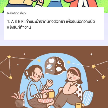
Relationship
‘L A S E R’ คำแนะนำจากนักจิตวิทยา เพื่อรับมือความขัด
แย้งในที่ทำงาน