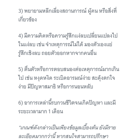
3) พยายามหลีกเลี่ยงสถานการณ์ ผู้คน หรือสิ่งที่
เกี่ยวข้อง
4) มีความคิดหรือความรู้สึกแง่ลบเปลี่ยนแปลงไป
ในแง่ลบ เช่น จำเหตุการณ์ไม่ได้ มองตัวเองแย่
รู้สึกเชิงลบ ถอยตัวออกหากจากคนอื่น
5) ตื่นตัวหรือการตอบสนองต่อเหตุการณ์มากเกิน
ไป เช่น หงุดหงิด ระเบิดอารมณ์ง่าย สะดุ้งตกใจ
ง่าย มีปัญหาสมาธิ หรือการนอนหลับ
6) อาการเหล่านี้รบกวนชีวิตจนเกิดปัญหา และมี
ระยะเวลามาก 1 เดือน
*เกณฑ์ดังกล่าวเป็นเพียงข้อมูลเบื้องต้น ยังมีราย
ละเอียดมากกว่านี้ หากสนใจสามารถปรึกษา