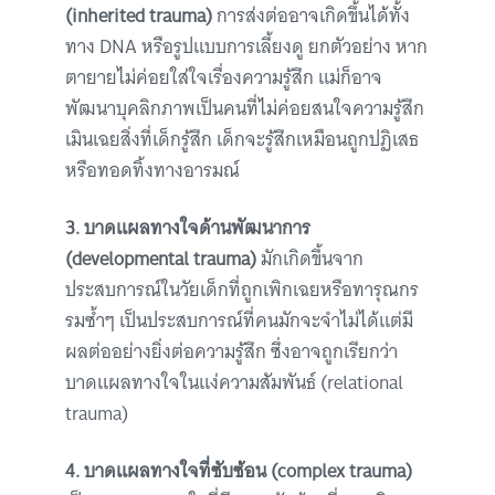
(inherited trauma)
การส่งต่ออาจเกิดขึ้นได้ทั้ง
ทาง DNA หรือรูปแบบการเลี้ยงดู ยกตัวอย่าง หาก
ตายายไม่ค่อยใส่ใจเรื่องความรู้สึก แม่ก็อาจ
พัฒนาบุคลิกภาพเป็นคนที่ไม่ค่อยสนใจความรู้สึก
เมินเฉยสิ่งที่เด็กรู้สึก เด็กจะรู้สึกเหมือนถูกปฏิเสธ
หรือทอดทิ้งทางอารมณ์
3. บาดแผลทางใจด้านพัฒนาการ
(developmental trauma)
มักเกิดขึ้นจาก
ประสบการณ์ในวัยเด็กที่ถูกเพิกเฉยหรือทารุณกร
รมซ้ำๆ เป็นประสบการณ์ที่คนมักจะจำไม่ได้แต่มี
ผลต่ออย่างยิ่งต่อความรู้สึก ซึ่งอาจถูกเรียกว่า
บาดแผลทางใจในแง่ความสัมพันธ์ (relational
trauma)
4. บาดแผลทางใจที่ซับซ้อน (complex trauma)