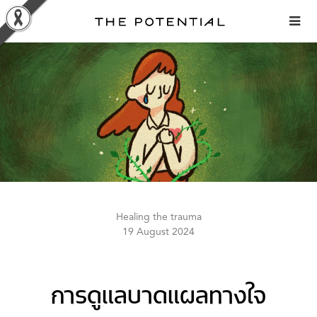
Skip
to
content
Healing the trauma
19 August 2024
การดูแลบาดแผลทางใจ