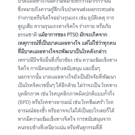
บาดแผลทางใจมีความหมายที่กว้างมากกว่านั้น
ซึ่งหมายถึงความรู้สึกเจ็บปวดจนส่งผลกระทบต่อ
ร่างกายหรือจิตใจอย่างรุนแรง เช่น อุบัติเหตุ การ
สูญเสีย ความรุนแรงทางจิตใจ ร่างกาย หรือภัย
ธรรมชาติ
แม้อาการของ PTSD มักจะเกิดจาก
เหตุการณ์ที่เป็นบาดแผลทางใจ แต่ไม่ใช่ว่าทุกคน
ที่มีบาดแผลทางใจจะพัฒนาเป็นโรคดังกล่าว
เพราะมีปัจจัยอื่นที่เกี่ยวข้อง เช่น ความเข้มแข็งทาง
จิตใจ การมีคนรอบข้างสนับสนุน และอื่นๆ
นอกจากนั้น บาดแผลทางใจยังเป็นปัจจัยที่พัฒนา
เป็นโรคจิตเวชอื่นๆ ได้อีกด้วย ไม่ว่าจะเป็น โรคทาง
บุคลิกภาพ เช่น โรคบุคลิกภาพผิดปกติแบบก้ำกึ่ง
(BPD) หรือโรคทางอารมณ์ เช่น โรคซึมเศร้า โรค
อารมณ์สองขั้ว หรืออาจจะไม่ได้เป็นอะไรเลยก็ได้
หากมีความเข้มแข็งทางจิตใจ การสนับสนุนจาก
คนรอบข้างที่เหนียวแน่น หรือพันธุกรรมที่ดี