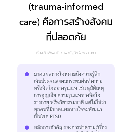
(trauma-informed
care) คือการสร้างสังคม
ที่ปลอดภัย
เรื่อง
ชัค ชัชพงศ์
ภาพ
ณัฐวัตร์ สุพรรณกูล
บาดแผลทางใจหมายถึงความรู้สึก
เจ็บปวดจนส่งผลกระทบต่อร่างกาย
หรือจิตใจอย่างรุนแรง เช่น อุบัติเหตุ
การสูญเสีย ความรุนแรงทางจิตใจ
ร่างกาย หรือภัยธรรมชาติ แต่ไม่ใช่ว่า
ทุกคนที่มีบาดแผลทางใจจะพัฒนา
เป็นโรค PTSD
หลักการสำคัญของการนำความรู้เรื่อง