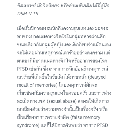
จิตแพทย์ นักจิตวิทยา หรืออ่านเพิ่มเติมได้ที่คู่มือ
DSM-V TR
เมื่อเริ่มมีการตระหนักถึงความรุนแรงและผลกระ
ทบของบาดแผลทางจิตใจในกลุ่มทหารผ่านศึก
ขณะเดียวกันกลุ่มผู้หญิงและเด็กก็พบว่าแม้ตนเอง
จะไม่เคยผ่านเหตุการณ์เลวร้ายอย่างสงคราม แต่
ตนเองก็มีบาดแผลทางจิตใจหรืออาการของโรค
PTSD เช่นกัน ซึ่งมาจากการนึกย้อนถึงเหตุการณ์
เลวร้ายที่เกิดขึ้นในวัยเด็กได้ภายหลัง (delayed
recall of memories) โดยเหตุการณ์มักจะ
เกี่ยวข้องกับความรุนแรงในครอบครัว และการล่วง
ละเมิดทางเพศ (sexual abuse) ส่งผลให้เกิดการ
ถกเถียงด้วยว่าความทรงจำนั้นเป็นเรื่องจริง หรือ
เป็นเพียงอาการความจำผิด (false memory
syndrome) แต่ก็ได้มีการค้นพบว่า อาการ PTSD