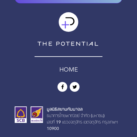
HOME
มูลนิธิสยามกัมมาจล
ธนาคารไทยพาณิชย์ จำกัด (มหาชน)
เลขที่ 19 เเขวงจตุจักร เขตจตุจักร กรุงเทพฯ
10900