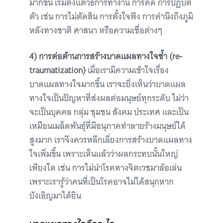
มากขึ้น เริ่มตั้งแต่วิธีการทำงาน การคิด การปฏิบัติ
ตัว เช่น การไม่ตัดสิน การตั้งใจฟัง การคำนึงถึงภูมิ
หลังทางชาติ ศาสนา หรือความเชื่อต่างๆ
4) การต่อต้านการสร้างบาดแผลทางใจซ้ำ (re-
traumatization)
เมื่อเรามีความเข้าใจเรื่อง
บาดแผลทางใจมากขึ้น เราจะยิ่งเห็นว่าบาดแผล
ทางใจเป็นปัญหาที่ส่งผลต่อมนุษย์ทุกระดับ ไม่ว่า
จะเป็นบุคคล กลุ่ม ชุมชน สังคม ประเทศ และเป็น
เหมือนเมล็ดพันธุ์ที่มีอนุภาคทำลายร้างมนุษย์ได้
สูงมาก เราจึงควรหลีกเลี่ยงการสร้างบาดแผลทาง
ใจเพิ่มขึ้น เพราะเห็นแล้วว่าผลกระทบนั้นใหญ่
เพียงใด เช่น การไม่นำโรคทางจิตเวชมาล้อเล่น
เพราะเรารู้ว่าคนที่เป็นโรคอาจไม่ได้สนุกหาก
บังเอิญมาได้ยิน