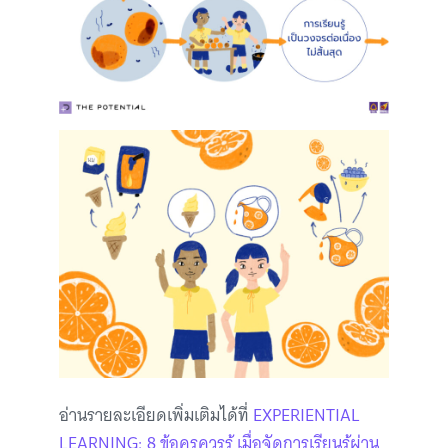
อ่านรายละเอียดเพิ่มเติมได้ที่
EXPERIENTIAL
LEARNING: 8 ข้อครูควรรู้ เมื่อจัดการเรียนรู้ผ่าน