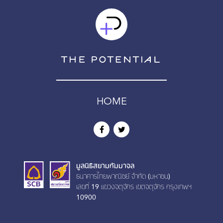
HOME
มูลนิธิสยามกัมมาจล
ธนาคารไทยพาณิชย์ จำกัด (มหาชน)
เลขที่ 19 เเขวงจตุจักร เขตจตุจักร กรุงเทพฯ
10900