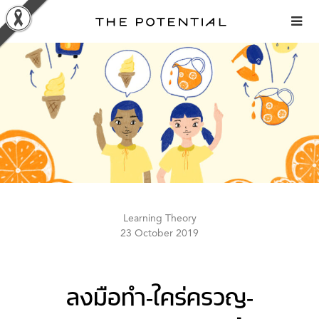
Skip
to
content
Learning Theory
23 October 2019
ลงมือทำ-ใคร่ครวญ-