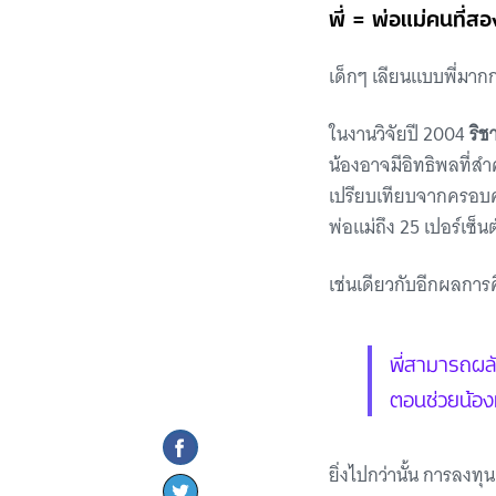
พี่ = พ่อแม่คนที่สอ
เด็กๆ เลียนแบบพี่มากก
ในงานวิจัยปี 2004
ริช
น้องอาจมีอิทธิพลที่สำ
เปรียบเทียบจากครอบครั
พ่อแม่ถึง 25 เปอร์เซ็น
เช่นเดียวกับอีกผลการศ
พี่สามารถผล
ตอนช่วยน้อง
ยิ่งไปกว่านั้น การลงท