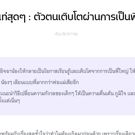
ูเท่สุดๆ : ตัวตนเติบโตผ่านการเป็นพ
เรื่อง
ลีน่าร์ กาซอ
ี่อิจฉาน้องให้กลายเป็นโอกาสเรียนรู้และเติบโตจากการเป็นพี่ใหญ่ ใ
่ น้องๆ เลียนแบบพี่มากกว่าพ่อแม่เสียอีก
แนะนำวิธีเปลี่ยนความกังวลของเด็กๆ ให้เป็นความตื่นเต้น ภูมิใจ และ
ั้งแต่เนิ่นๆ
พร้อมกับเรื่องสุดช้ำใจว่าทำไมต้องเกิดมาก่อนด้วย เพราะเรื่องเดียว