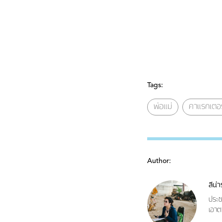
Tags:
พ่อแม่
คาแรกเตอร
Author:
ลีน่
ประช
เอาต