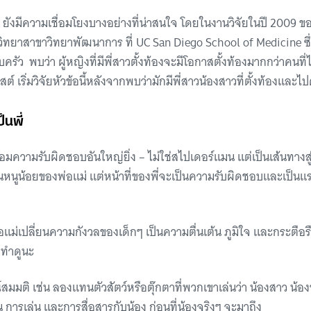
ังมีความเชื่อมโยงบางอย่างที่น่าสนใจ โดยในงานวิจัยในปี 2009 ข
วิทยาสาขาวิทยาพัฒนาการ ที่ UC San Diego School of Medicine ซ
ครัว พบว่า ผู้หญิงที่มีพี่สาวตั้งท้องจะมีโอกาสตั้งท้องมากกว่าคนที่ไม
ีสต์ เริ่มวิจัยหัวข้อนี้หลังจากพบว่ามักมีพี่สาวน้องสาวที่ตั้งท้องและไ
็นพี่
ร้อมความรับผิดชอบอันใหญ่ยิ่ง – ไม่ใช่สไปเดอร์แมน แต่เป็นเส้นทางสู
นหนูน้อยของพ่อแม่ แต่หน้าที่ของพี่จะเป็นความรับผิดชอบและเป็นแรง
พ่อแม่เปลี่ยนความกังวลของเด็กๆ เป็นความตื่นเต้น ภูมิใจ และกระตือรือร
ปทำดูนะ
มมติ เช่น ลองแทนตัวสัตว์หรือตุ๊กตาที่พวกเขาเล่นว่า น้องสาว น้
ัน การเล่น และการสื่อสารกับน้อง ก่อนที่น้องจริงๆ จะมาถึง