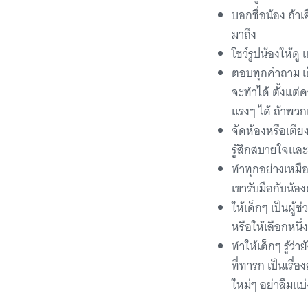
บอกชื่อน้อง ถ้าเ
มาถึง
โชว์รูปน้องให้ดู
ตอบทุกคำถาม เด็
จะทำได้ ตั้งแต
แรงๆ ได้ ถ้าพวกเ
จัดห้องหรือเตียง
รู้สึกสบายใจแล
ทำทุกอย่างเหมือ
เขารับมือกับน้อง
ให้เด็กๆ เป็นผู
หรือให้เลือกหนึ
ทำให้เด็กๆ รู้ว่
ที่ทารก เป็นเรื
ใหม่ๆ อย่าลืมแบ