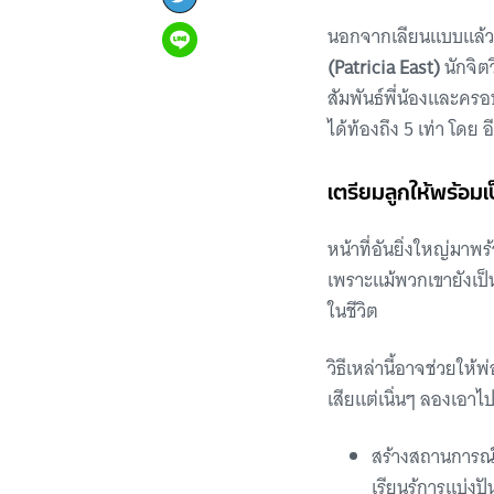
นอกจากเลียนแบบแล้ว ย
(Patricia East)
นักจิต
สัมพันธ์พี่น้องและครอบ
ได้ท้องถึง 5 เท่า โดย อ
เตรียมลูกให้พร้อมเป
หน้าที่อันยิ่งใหญ่มาพ
เพราะแม้พวกเขายังเป็
ในชีวิต
วิธีเหล่านี้อาจช่วยให้
เสียแต่เนิ่นๆ ลองเอาไ
สร้างสถานการณ์ส
เรียนรู้การแบ่งป