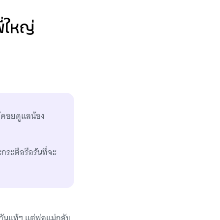
ี่ใหญ่
ห้คอยดูแลน้อง
กระตือรือร้นที่จะ
กันแท้ๆ แต่พ่อแม่กลับ