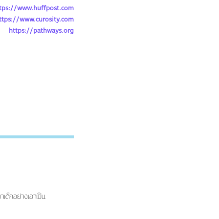
tps://www.huffpost.com
ttps://www.curosity.com
https://pathways.org
าเด็กอย่างเอาเป็น