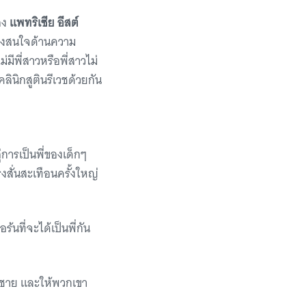
อง
แพทริเซีย อีสต์
ึ่งสนใจด้านความ
่มีพี่สาวหรือพี่สาวไม่
ปคลินิกสูตินรีเวชด้วยกัน
่การเป็นพี่ของเด็กๆ
สั่นสะเทือนครั้งใหญ่
้นที่จะได้เป็นพี่กัน
องชาย และให้พวกเขา