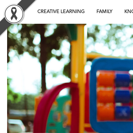
Skip
to
CREATIVE LEARNING
FAMILY
KN
content