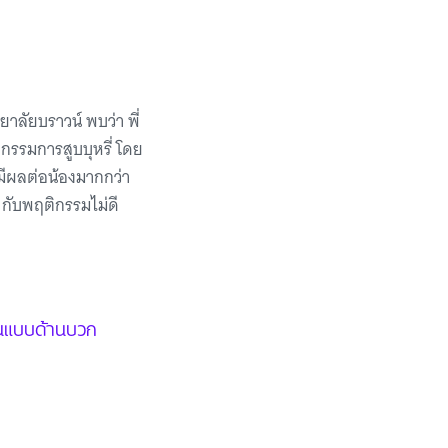
ลัยบราวน์ พบว่า พี่
ิกรรมการสูบบุหรี่ โดย
ตมีผลต่อน้องมากกว่า
ๆ กับพฤติกรรมไม่ดี
้นแบบด้านบวก