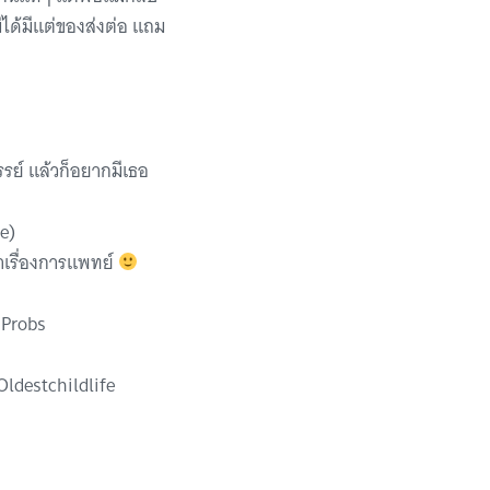
ไม่ได้มีแต่ของส่งต่อ แถม
รรย์ แล้วก็อยากมีเธอ
e)
ำเรื่องการแพทย์
dProbs
#Oldestchildlife