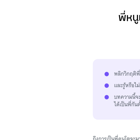
พี่หน
พลิกวิกฤติพ
และรู้หรือไม
บทความนี้จะ
ได้เป็นพี่กันต
ถึงการเป็นพี่คนโตจะมา