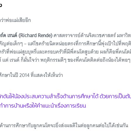
ง
ว่าพ่อแม่เสียอีก
าร์ด เรนด์ (Richard Rende)
ศาสตราจารย์ด้านจิตเวชศาสตร์ มหาวิทยา
คัญต่อเด็กๆ – แต่โชคร้ายนิดหน่อยตรงที่การศึกษานี้พุ่งเป้าไปที่พฤต
วที่พ่อแม่สูบบุหรี่และครอบครัวที่มีพี่คนโตสูบด้วย ผลก็คือพี่คนโ
ต์ แต่ เรนด์ ก็มั่นใจว่า พฤติกรรมดีๆ ของพี่คนโตติดต่อถึงน้องได้พอ
ึกษาในปี 2014 ที่แสดงให้เห็นว่า
ักดันให้น้องประสบความสำเร็จด้านการศึกษาได้ ด้วยการเป็นต
ทำการบ้านหรือให้คำแนะนำเรื่องการเรียน
ุนด้านการศึกษากับลูกคนโตจะยิ่งส่งผลดีในต่อลูกคนต่อไปได้เช่นกัน