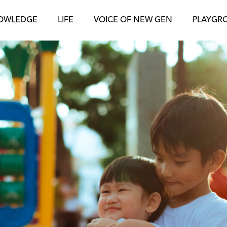
OWLEDGE
LIFE
VOICE OF NEW GEN
PLAYGR