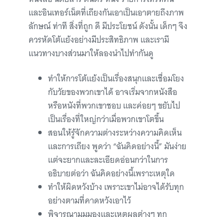
และอินเทอร์เน็ตที่เถียงกันเอาเป็นเอาตายถึงภาพ
ลักษณ์ ท่าที สิ่งที่ถูก ดี มีประโยชน์ ดังนั้น เด็กๆ จึง
ควรหัดโต้แย้งอย่างมีประสิทธิภาพ และเรามี
แนวทางบางส่วนมาให้ลองนำไปทำกันดู
ทำให้การโต้แย้งเป็นเรื่องสนุกและเชื่อมโยง
กับวัยของพวกเขาได้ อาจเริ่มจากหนังสือ
หรือหนังที่พวกเขาชอบ และค่อยๆ ขยับไป
เป็นเรื่องที่ใหญ่กว่าเมื่อพวกเขาโตขึ้น
สอนให้รู้จักความต่างระหว่างความคิดเห็น
และการเถียง พูดว่า “ฉันคิดอย่างนี้” มันง่าย
แต่จะยากและละเอียดอ่อนกว่าในการ
อธิบายต่อว่า ฉันคิดอย่างนี้เพราะเหตุใด
ทำให้ผิดหวังบ้าง เพราะเขาไม่อาจได้รับทุก
อย่างตามที่คาดหวังเอาไว้
พิจารณามุมมองและเหตุผลต่างๆ ทุก