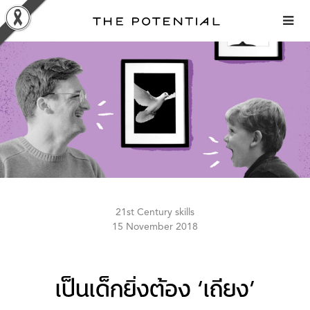
Skip
to
content
21st Century skills
15 November 2018
เป็นเด็กยิ่งต้อง ‘เถียง’