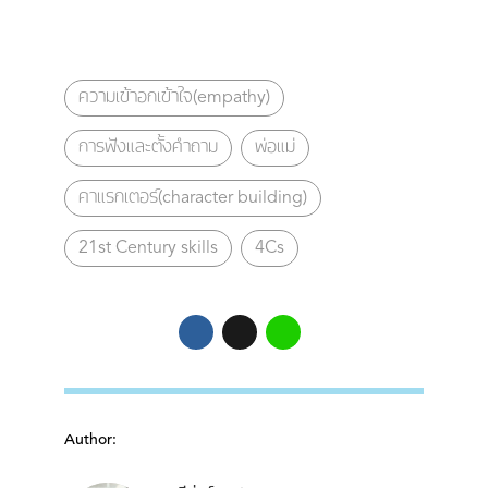
ความเข้าอกเข้าใจ(empathy)
การฟังและตั้งคำถาม
พ่อแม่
คาแรกเตอร์(character building)
21st Century skills
4Cs
Author: