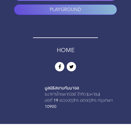
PLAYGROUND
HOME
มูลนิธิสยามกัมมาจล
ธนาคารไทยพาณิชย์ จำกัด (มหาชน)
เลขที่ 19 เเขวงจตุจักร เขตจตุจักร กรุงเทพฯ
10900