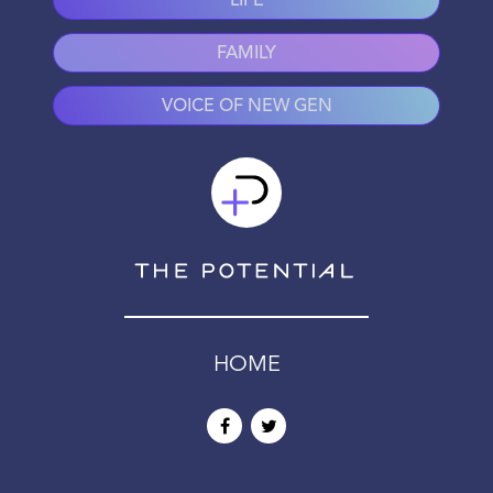
LIFE
FAMILY
VOICE OF NEW GEN
HOME