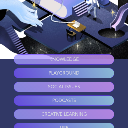
KNOWLEDGE
PLAYGROUND
SOCIAL ISSUES
PODCASTS
CREATIVE LEARNING