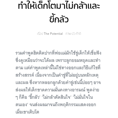
ทำให้เด็กโตมาไม่กล้าและ
ขี้กลัว
เรื่อง
The Potential
ภาพ
บัว คำดี
รวมคำพูดฮิตติดปากที่พ่อแม่มักใช้ขู่เด็กให้เชื่อฟัง
ซึ่งดูเหมือนว่าจะได้ผล เพราะลูกยอมหยุดและทำ
ตาม แต่คำพูดเหล่านี้ไม่ใช่ทางออกและวิธีแก้ไขที่
สร้างสรรค์ เนื่องจากเป็นคำขู่ที่ไม่อยู่บนหลักเหตุ
และผล ซึ่งหากหลอกลูกด้วยคำขู่เช่นนี้บ่อยๆ อาจ
ส่งผลให้เด็กขาดความมั่นคงทางอารมณ์ พูดง่าย
ๆ ก็คือ ‘ขี้กลัว’ ‘ไม่กล้าตัดสินใจ’ ‘ไม่มั่นใจใน
ตนเอง’ จนส่งผลมาจนถึงพฤติกรรมแสดงออก
เมื่อเขาเติบโต