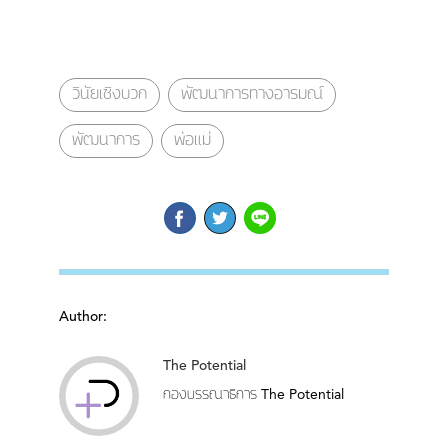
วินัยเชิงบวก
พัฒนาการทางอารมณ์
พัฒนาการ
พ่อแม่
Author:
The Potential
กองบรรณาธิการ The Potential