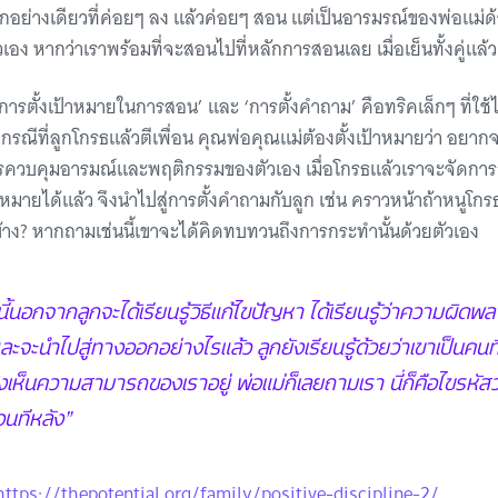
ูกอย่างเดียวที่ค่อยๆ ลง แล้วค่อยๆ สอน แต่เป็นอารมรณ์ของพ่อแม่
เอง หากว่าเราพร้อมที่จะสอนไปที่หลักการสอนเลย เมื่อเย็นทั้งคู่แล
‘การตั้งเป้าหมายในการสอน’ และ ‘การตั้งคำถาม’ คือทริคเล็กๆ ที่ใช้ได
ีที่ลูกโกรธแล้วตีเพื่อน คุณพ่อคุณแม่ต้องตั้งเป้าหมายว่า อยากจะ
การควบคุมอารมณ์และพฤติกรรมของตัวเอง เมื่อโกรธแล้วเราจะจัดการ
้าหมายได้แล้ว จึงนำไปสู่การตั้งคำถามกับลูก เช่น คราวหน้าถ้าหนูโกร
บ้าง? หากถามเช่นนี้เขาจะได้คิดทบทวนถึงการกระทำนั้นด้วยตัวเอง
ี้นอกจากลูกจะได้เรียนรู้วิธีแก้ไขปัญหา ได้เรียนรู้ว่าความผิด
ละจะนำไปสู่ทางออกอย่างไรแล้ว ลูกยังเรียนรู้ด้วยว่าเขาเป็นคนที่พ่
็ยังเห็นความสามารถของเราอยู่ พ่อแม่ก็เลยถามเรา นี่ก็คือไขรหัส
อนทีหลัง”
https://thepotential.org/family/positive-discipline-2/