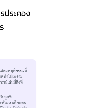
การประคอง
ไร
ูกแสดงพฤติกรรมที่
ใจแต่ทำไปเพราะ
เช่นนี้สิ่งที่
ับลูกที่
ารพัฒนาเด็กและ