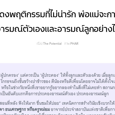
แสดงพฤติกรรมที่ไม่น่ารัก พ่อแม่จะ
ารมณ์ตัวเองและอารมณ์ลูกอย่าง
เรื่อง
The Potential
ภาพ
PHAR
 ‘ผู้ปกครอง’ แต่ควรเป็น ‘ผู้ประคอง’ ให้ทั้งลูกและตัวเองด้วย เมื่อล
่น โกรธจนถึงขั้นขว้างปาข้าวของ ตีน้องหรือตีเพื่อนโดยอาจไม่ได้ตั้ง
รือในช่วงวัยหนึ่งที่เขาอยากรู้อยากลองทำในสิ่งที่ไม่เคยทำ สถานการณ์
ำเป็นอันดับแรกคือการประคองอารมณ์ตัวเอง ประคองอารมณ์ลูก
นที่หลัง ฟังให้มาก ชื่นชมให้บ่อย” เทคนิคการสร้างวินัยเชิงบวกให้ก
ดา ธนเศรษฐกร หรือครูหม่อม
อาจารย์ประจำสถาบันแห่งชาติเพื่อก