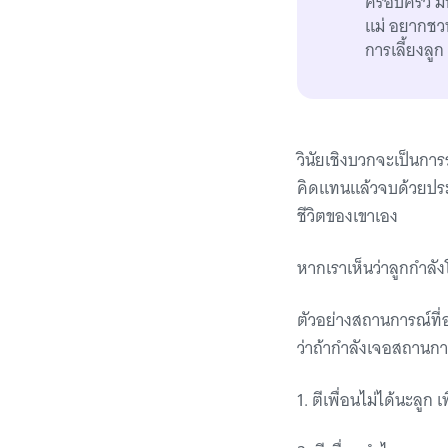
ครอบครัว มห
แม่ อยากชวน
การเลี้ยงลูก
วินัยเชิงบวกจะเป็นกา
คิดแทนแล้วจบด้วยประโ
ชีวิตของเขาเอง
หากเราเห็นว่าลูกกำลังโ
ตัวอย่างสถานการณ์ที่
ว่าถ้ากำลังเจอสถานการ
1. ตีเพื่อนไม่ได้นะลูก เ