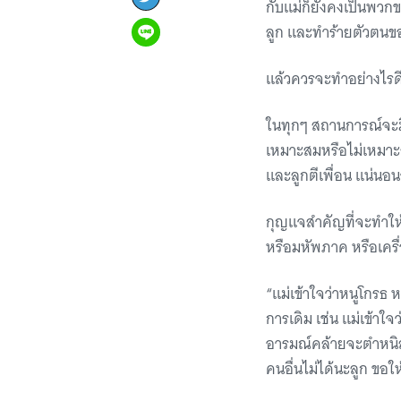
กับแม่ก็ยังคงเป็นพวกขอ
ลูก และทำร้ายตัวตนข
แล้วควรจะทำอย่างไรด
ในทุกๆ สถานการณ์จะมี
เหมาะสมหรือไม่เหมาะส
และลูกตีเพื่อน แน่นอน
กุญแจสำคัญที่จะทำให้เ
หรือมหัพภาค หรือเคร
“แม่เข้าใจว่าหนูโกรธ ห
การเดิม เช่น แม่เข้าใจ
อารมณ์คล้ายจะตำหนิลูก
คนอื่นไม่ได้นะลูก ขอใ