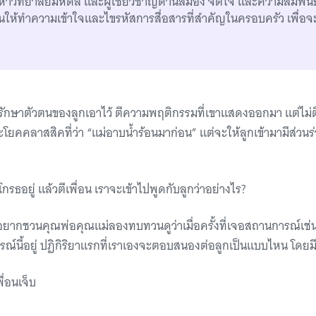
าวิทยาลัยมหิดล และผู้เชี่ยวชาญด้านสมอง จิตใจ และความสัมพันธ์ใน
ให้ทำความเข้าใจและไขรหัสการสื่อสารที่สำคัญในครอบครัว เพื่อจ
รรักษาตัวตนของลูกเอาไว้ ตีความพฤติกรรมที่เขาแสดงออกมา แต่ไม่ตี
ยคคลาสสิคที่ว่า “แม่อาบน้ำร้อนมาก่อน” แต่จะให้ลูกเข้ามามีส่วน
กรธอยู่ แล้วตีเพื่อน เราจะเข้าไปพูดกับลูกว่าอย่างไร?
อยากชวนคุณพ่อคุณแม่ลองทบทวนดูว่าเมื่อครั้งที่เจอสถานการณ์เช่
ณ์นี้อยู่ ปฏิกิริยาแรกที่เราเองจะตอบสนองต่อลูกเป็นแบบไหน โดยมีตัว
พื่อนเจ็บ