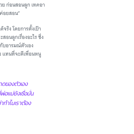
ด้วย ก่อนสอนลูก เทคอา
้วค่อยสอน”
้จริง โดยการตั้งเป้า
สอนลูกเรื่องอะไร ซึ่ง
กับอารมณ์ตัวเอง
ธ แทนที่จะตีเพื่อนหนู
พลาดของตัวเอง
อแม่ยังเชื่อมั่น
ว่าทำไมเราต้อง