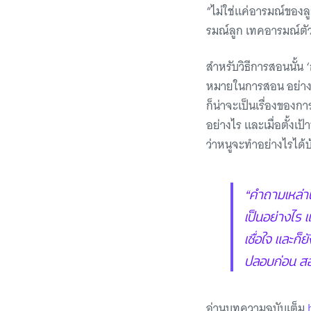
“ไม่ใช่แค่อารมณ์ของล
รมณ์ลูก เทคอารมณ์ตัว
สำหรับวิธีการสอนนั้น 
หมายในการสอน อย่างกรณ
ก็น่าจะเป็นเรื่องของ
อย่างไร และเมื่อตั้งเป
ว่าหนูจะทำอย่างไรได้
“คำถามเหล่าน
เป็นอย่างไร แ
เชื่อใจ และก
ปลอบก่อน ส
อ่านบทความฉบับเต็ม