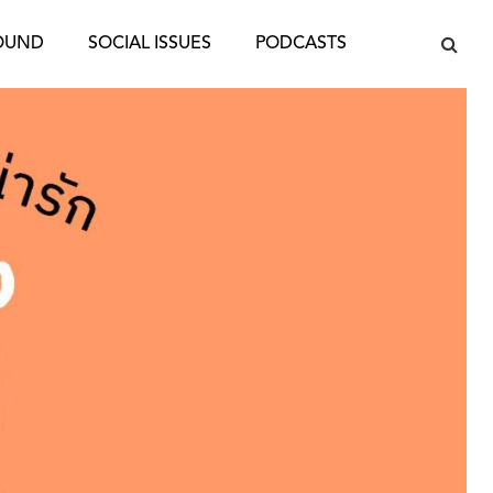
OUND
SOCIAL ISSUES
PODCASTS