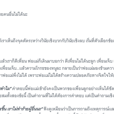
้ายคนอื่นไม่ได้นะ
ห้เราเห็นถึงจุดตัดระหว่างวินัยเชิงบวกกับวินัยเชิงลบ เริ่มที่ตัวเลือกข
แล้วเราก็ตีเพื่อน พ่อแม่ก็เดินมาบอกว่า ตีเพื่อนไม่ได้นะลูก เพื่อนเจ็
่าเพื่อนเจ็บ…แล้วความโกรธของหนูละ กลายเป็นว่าพ่อแม่มองข้ามความ
กว่าพ่อแม่พึ่งไม่ได้ เพราะพ่อแม่ไม่ได้สร้างความปลอดภัยทางจิตใจให
อนทำไม”
คำตอบนี้พ่อแม่เข้ายังคงเป็นพวกของเพื่อนลูกอย่างเห็นได้ชัด
ะสมทั้งสองข้อนี้ เป็นคำถามที่ไม่ได้ต้องการคำตอบ แต่เป็นคำถามเช
ขึ้น เราไม่ทำร้ายผู้อื่นนะ”
ฟังดูเหมือนว่าเป็นการถามถึงเหตุการณ์แ