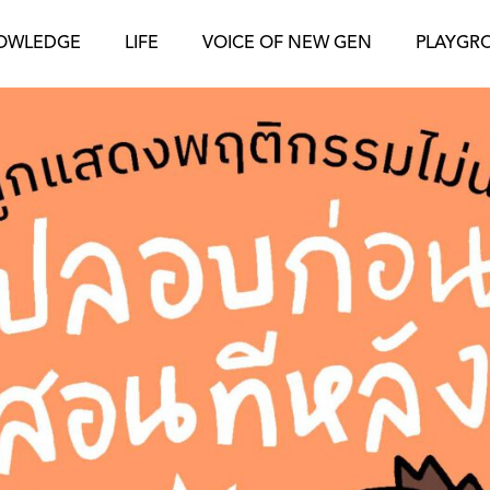
OWLEDGE
LIFE
VOICE OF NEW GEN
PLAYGR