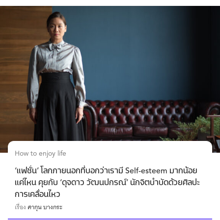
How to enjoy life
‘แฟชั่น’ โลกภายนอกที่บอกว่าเรามี Self-esteem มากน้อย
แค่ไหน คุยกับ ‘ดุจดาว วัฒนปกรณ์’ นักจิตบำบัดด้วยศิลปะ
การเคลื่อนไหว
เรื่อง
ศากุน บางกระ