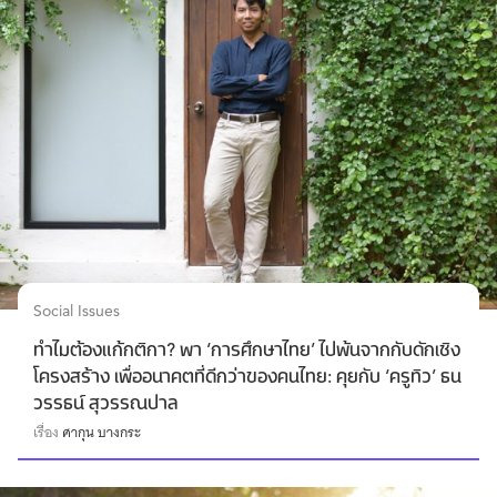
Social Issues
ทำไมต้องแก้กติกา? พา ‘การศึกษาไทย’ ไปพ้นจากกับดักเชิง
โครงสร้าง เพื่ออนาคตที่ดีกว่าของคนไทย: คุยกับ ‘ครูทิว’ ธน
วรรธน์ สุวรรณปาล
เรื่อง
ศากุน บางกระ