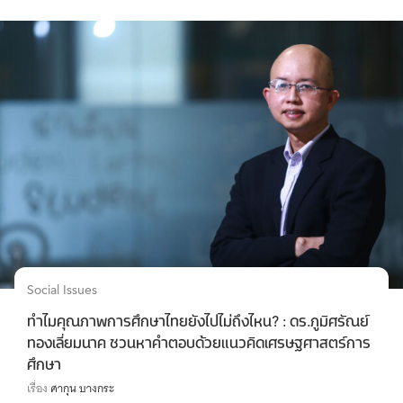
Social Issues
ทำไมคุณภาพการศึกษาไทยยังไปไม่ถึงไหน? : ดร.ภูมิศรัณย์
ทองเลี่ยมนาค ชวนหาคำตอบด้วยแนวคิดเศรษฐศาสตร์การ
ศึกษา
เรื่อง
ศากุน บางกระ