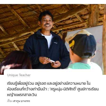
Unique Teacher
เรียนรู้เพื่ออยู่ร่วม อยู่รอด และอยู่อย่างมีความหมาย ใน
ห้องเรียนที่กว้างเท่าผืนป่า : ‘ครูหนุ่ม-นิติศักดิ์’ ศูนย์การเรียน
หญ้าแพรกสาละวิน
เรื่อง
ศากุน บางกระ