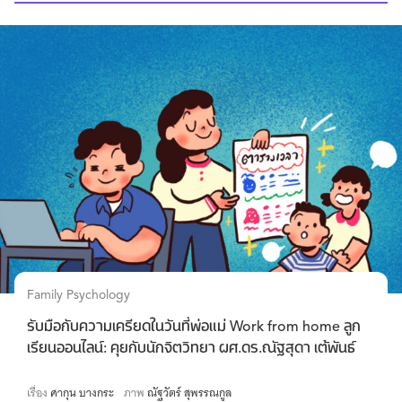
Family Psychology
รับมือกับความเครียดในวันที่พ่อแม่ Work from home ลูก
เรียนออนไลน์: คุยกับนักจิตวิทยา ผศ.ดร.ณัฐสุดา เต้พันธ์
เรื่อง
ศากุน บางกระ
ภาพ
ณัฐวัตร์ สุพรรณกูล