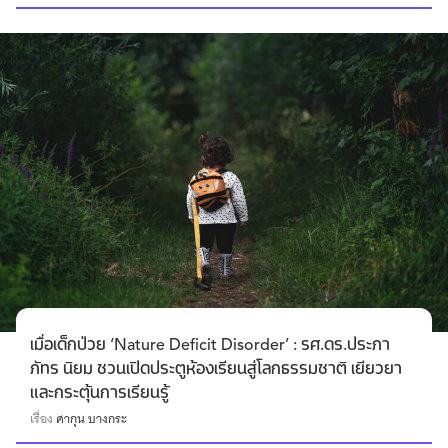
เมื่อเด็กป่วย ‘Nature Deficit Disorder’ : รศ.ดร.ประภา
ภัทร นิยม ชวนเปิดประตูห้องเรียนสู่โลกธรรมชาติ เยียวยา
และกระตุ้นการเรียนรู้
เรื่อง
ศากุน บางกระ