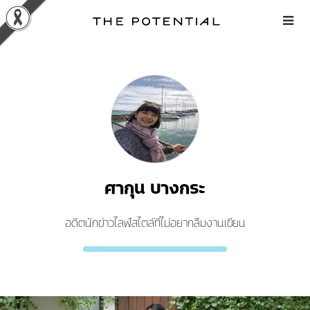
Skip
to
content
ศากุน บางกระ
อดีตนักข่าวไลฟ์สไตล์ที่ไม่อยากลืมงานเขียน