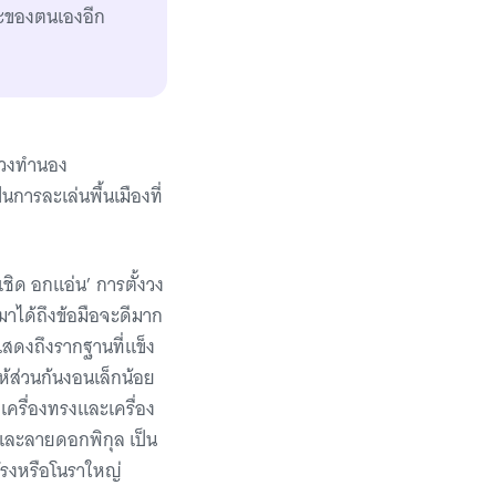
กษะของตนเองอีก
ท่วงทำนอง
การละเล่นพื้นเมืองที่
เชิด อกแอ่น’ การตั้งวง
งมาได้ถึงข้อมือจะดีมาก
แสดงถึงรากฐานที่แข็ง
้ส่วนก้นงอนเล็กน้อย
เครื่องทรงและเครื่อง
ดและลายดอกพิกุล เป็น
ยโรงหรือโนราใหญ่