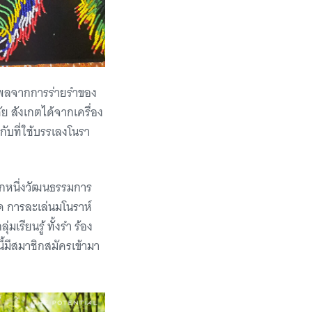
ทธิพลจากการร่ายรำของ
ัย สังเกตได้จากเครื่อง
กับที่ใช้บรรเลงโนรา
อีกหนึ่งวัฒนธรรมการ
ัด การละเล่นมโนราห์
มเรียนรู้ ทั้งรำ ร้อง
ี้มีสมาชิกสมัครเข้ามา