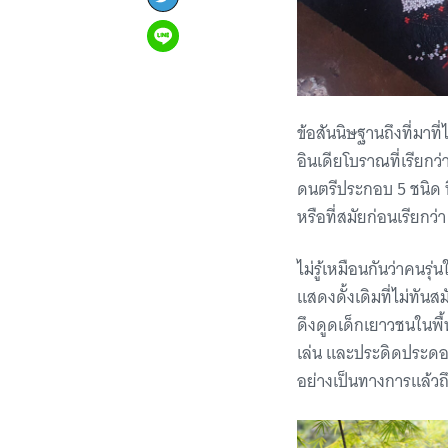
ข้อสันนิษฐานถึงที่มาท
อินเดียโบราณที่เรียกว
ดนตรีประกอบ 5 ชนิด ที่
หรือที่สมัยก่อนเรียกว
ไม่รู้เหมือนกันว่าคนร
แสดงดั้งเดิมที่ไม่ทัน
ดึงดูดเด็กเยาวชนในพื้น
เล่น และประดิดประดอย 
อย่างเป็นทางการแล้วถ