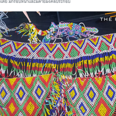
งเตี้ย มีกรอบหน้าและมีด้ายมงคลประกอบ