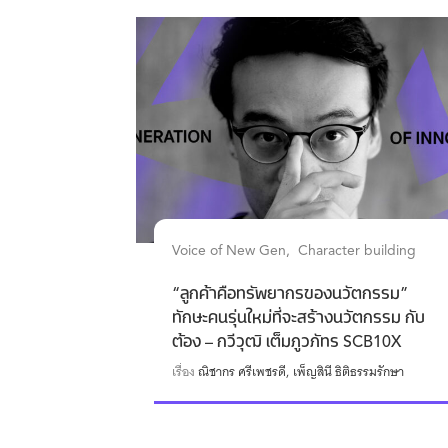
Voice of New Gen
Character building
“ลูกค้าคือทรัพยากรของนวัตกรรม”
ทักษะคนรุ่นใหม่ที่จะสร้างนวัตกรรม กับ
ต้อง – กวีวุฒิ เต็มภูวภัทร SCB10X
เรื่อง
ณิชากร ศรีเพชรดี
เพ็ญสินี ธิติธรรมรักษา