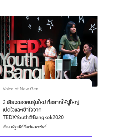
Voice of New Gen
3 เสียงของคนรุ่นใหม่ ที่อยากให้ผู้ใหญ่
เปิดใจเเละเข้าใจจาก
TEDXYouth@Bangkok2020
เรื่อง
ณัฐธนีย์ ลิ้มวัฒนาพันธ์