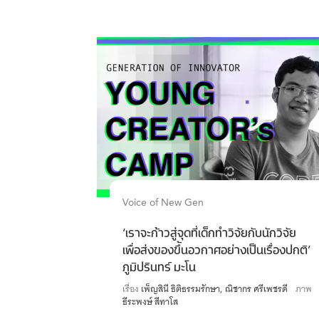
Voice of New Gen
‘เราจะก้าวสู่จุดที่เด็กทำวิจัยกับนักวิจัย
เพื่อส่งของขึ้นอวกาศอย่างเป็นเรื่องปกติ’
ภูมิปรินทร์ มะโน
เรื่อง
เพ็ญสินี ธิติธรรมรักษา
ณิชากร ศรีเพชรดี
ภาพ
ธีระพงษ์ สีทาโส