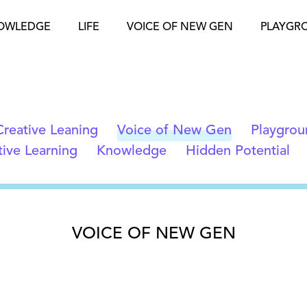
OWLEDGE
LIFE
VOICE OF NEW GEN
PLAYGR
Creative Leaning
Voice of New Gen
Playgrou
tive Learning
Knowledge
Hidden Potential
VOICE OF NEW GEN