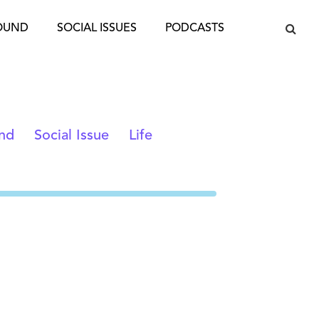
OUND
SOCIAL ISSUES
PODCASTS
nd
Social Issue
Life