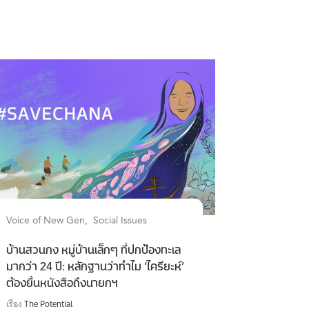
Voice of New Gen
Social Issues
บ้านสวนกง หมู่บ้านเล็กๆ ที่ปกป้องทะเล
มากว่า 24 ปี: หลักฐานว่าทำไม ‘ไครียะห์’
ต้องยื่นหนังสือถึงนายกฯ
เรื่อง
The Potential