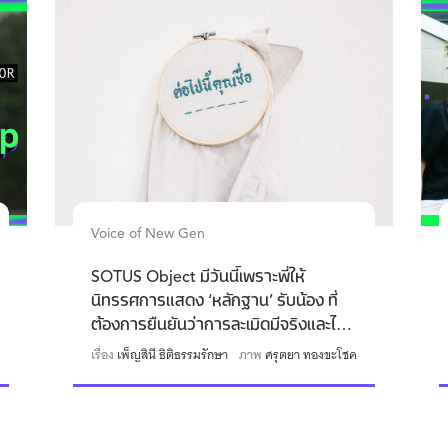
Voice of New Gen
SOTUS Object มีวันนี้เพราะพี่ให้
นิทรรศการแสดง ‘หลักฐาน’ รับน้อง ที่
ต้องการยืนยันว่าการละเมิดมีจริงและไม่
ควรถูกทำให้หายไป
เรื่อง
เพ็ญสินี ธิติธรรมรักษา
ภาพ
ศรุตยา ทองขะโชค