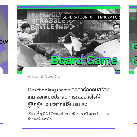
Voice of New Gen
Deschooling Game ถอดวิธีคิดคนสร้าง
เกม ออกแบบประสบการณ์อย่างไรให้
รู้สึกรู้สมจนอยากเปลี่ยนแปลง
เรื่อง
เพ็ญสินี ธิติธรรมรักษา
ณิชากร ศรีเพชรดี
ภาพ
ธีระพงษ์ สีทาโส