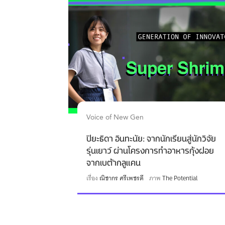
Voice of New Gen
ปิยะธิดา อินทะนัย: จากนักเรียนสู่นักวิจัย
รุ่นเยาว์ ผ่านโครงการทำอาหารกุ้งฝอย
จากเบต้ากลูแคน
เรื่อง
ณิชากร ศรีเพชรดี
ภาพ
The Potential