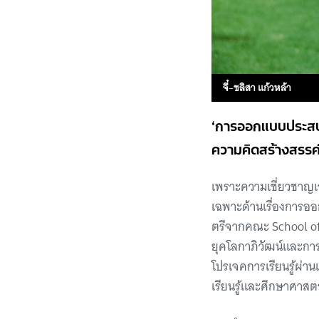
จี๋
–
ชลิสา แก้วหล้า
‘การออกแบบประสบกา
ความคิดสร้างสรรค
เพราะความเชี่ยวชาญเฉพ
เฉพาะด้านเรื่องการออ
ตรีจากคณะ School of 
ยุคโลกาภิวัฒน์และการ
โปรเจคการเรียนรู้ผ่าน
เรียนรู้และศึกษาศาสต