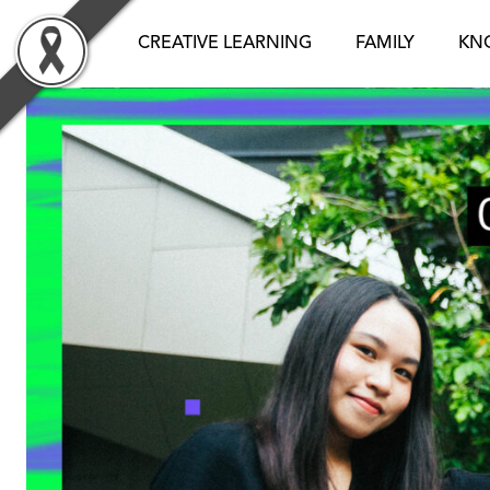
Skip
to
CREATIVE LEARNING
FAMILY
KN
content