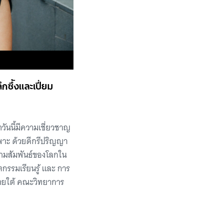
ซึ้งและเปี่ยม
วันนี้มีความเชี่ยวชาญ
พาะ ด้วยดีกรีปริญญา
วามสัมพันธ์ของโลกใน
กรรมเรียนรู้ และ การ
 ภายใต้ คณะวิทยาการ