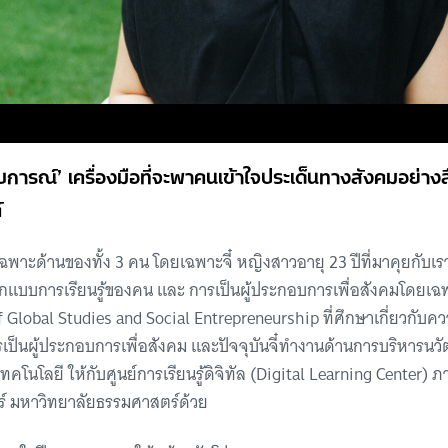
รณ์’ เครื่องมือที่จะพาคนเข้าใจประเด็นทางสังคมอย่างลึก
์
าะด้านของทั้ง 3 คน โดยเฉพาะจี๋ หญิงสาวอายุ 23 ปีที่มาคุยกับเรา
กแบบการเรียนรู้ของคน และ การเป็นผู้ประกอบการเพื่อสังคมโดยเฉ
Global Studies and Social Entrepreneurship ที่ศึกษาเกี่ยวกับค
เป็นผู้ประกอบการเพื่อสังคม และปัจจุบันจี๋ทำงานด้านการบริหารนวัต
เทคโนโลยี ให้กับศูนย์การเรียนรู้ดิจิทัล (Digital Learning Center)
ร์ มหาวิทยาลัยธรรมศาสตร์ด้วย