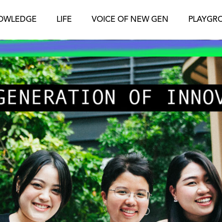
OWLEDGE
LIFE
VOICE OF NEW GEN
PLAYGR