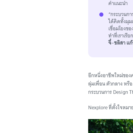
คำแนะนำ
“กระบวนการใ
ได้คิดทั้งมุ
เชื่อมโยงขอ
ทำที่เราเรี
จี๋
–
ชลิสา แก้
อีกหนึ่งอาชีพใหม่ของ
ลุ่มเพื่อน ตัวกลาง หร
กระบวนการ Design Th
Nexplore ที่ตั้งใจหม