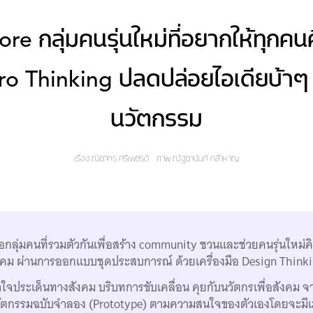
re กลุ่มคนรุ่นใหม่ที่อยากให้ทุกค
o Thinking ปลดปล่อยไอเดียบ้าๆ เ
นวัตกรรม
เรื่อง
ณิชากร ศรีเพชรดี
ภาพ
ณัฐชานันท์ กล้าหาญ
อกลุ่มคนที่รวมตัวกันเพื่อสร้าง community ชวนและช่วยคนรุ่นใหม่ค
งคม ผ่านการออกแบบชุดประสบการณ์ ด้วยเครื่องมือ Design Think
เข้าใจประเด็นทางสังคม บริบทการขับเคลื่อน คุยกับนวัตกรเพื่อสังคม 
ัตกรรมฉบับจำลอง (Prototype) ตามความสนใจของตัวเองโดยจะมีเม