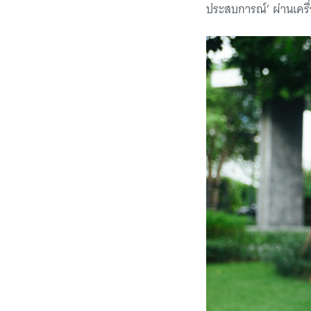
ประสบการณ์’ ผ่านเครื่