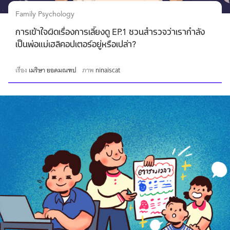
Family Psychology
การเข้าใจผิดเรื่องการเลี้ยงดู EP.1 ชวนสำรวจว่าเรากำลัง
เป็นพ่อแม่เฮลิคอปเตอร์อยู่หรือเปล่า?
เรื่อง
เมริษา ยอดมณฑป
ภาพ
ninaiscat