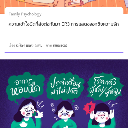
Family Psychology
ความเข้าใจผิดที่ส่งต่อกันมา EP.3 การแสดงออกซึ่งความรัก
เรื่อง
เมริษา ยอดมณฑป
ภาพ
ninaiscat