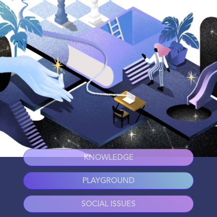
KNOWLEDGE
PLAYGROUND
SOCIAL ISSUES