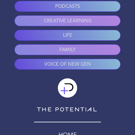
PODCASTS
CREATIVE LEARNING
LIFE
FAMILY
VOICE OF NEW GEN