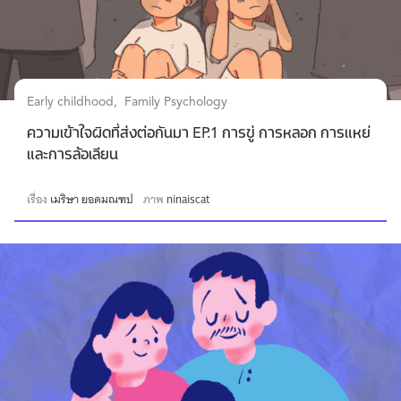
Early childhood
Family Psychology
ความเข้าใจผิดที่ส่งต่อกันมา EP.1 การขู่ การหลอก การแหย่
และการล้อเลียน
เรื่อง
เมริษา ยอดมณฑป
ภาพ
ninaiscat