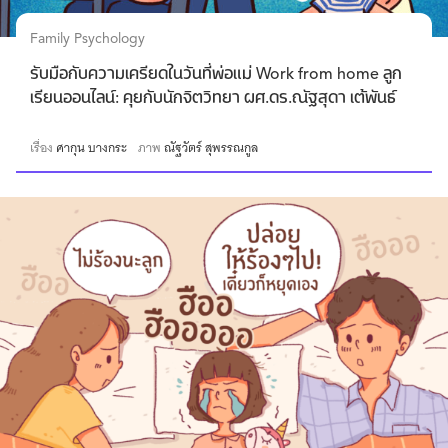
Family Psychology
รับมือกับความเครียดในวันที่พ่อแม่ Work from home ลูก
เรียนออนไลน์: คุยกับนักจิตวิทยา ผศ.ดร.ณัฐสุดา เต้พันธ์
เรื่อง
ศากุน บางกระ
ภาพ
ณัฐวัตร์ สุพรรณกูล