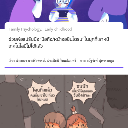
Family Psychology
Early childhood
ช่วยพ่อแม่รับมือ ‘มือถือ/หน้าจอซินโดรม’ ในยุคที่เราหนี
เทคโนโลยีไม่ได้แล้ว
เรื่อง
อังคณา มาศรังสรรค์
ประสิทธิ์ วิทยสัมฤทธิ์
ภาพ
ณัฐวัตร์ สุพรรณกูล