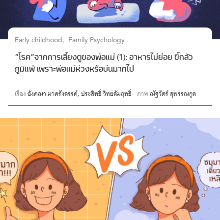
Early childhood
Family Psychology
“โรค”จากการเลี้ยงดูของพ่อแม่ (1): อาหารไม่ย่อย ขี้กลัว
ภูมิแพ้ เพราะพ่อแม่ห่วงหรือบ่นมากไป
เรื่อง
อังคณา มาศรังสรรค์
ประสิทธิ์ วิทยสัมฤทธิ์
ภาพ
ณัฐวัตร์ สุพรรณกูล